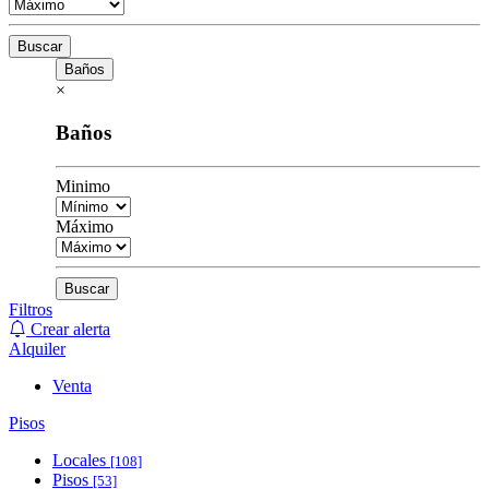
Buscar
Baños
×
Baños
Minimo
Máximo
Buscar
Filtros
Crear alerta
Alquiler
Venta
Pisos
Locales
[108]
Pisos
[53]