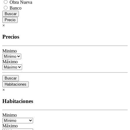
Obra Nueva
Banco
Buscar
Precio
×
Precios
Minimo
Máximo
Buscar
Habitaciones
×
Habitaciones
Minimo
Máximo