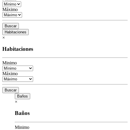
Máximo
Buscar
Habitaciones
×
Habitaciones
Minimo
Máximo
Buscar
Baños
×
Baños
Minimo