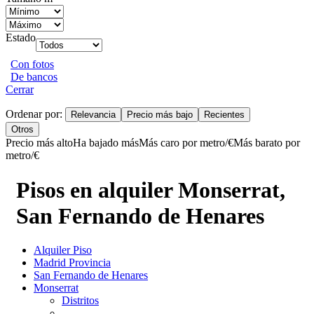
Estado
Con fotos
De bancos
Cerrar
Ordenar por:
Relevancia
Precio más bajo
Recientes
Otros
Precio más alto
Ha bajado más
Más caro por metro/€
Más barato por
metro/€
Pisos en alquiler Monserrat,
San Fernando de Henares
Alquiler Piso
Madrid Provincia
San Fernando de Henares
Monserrat
Distritos