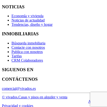
NOTICIAS
Economía y vivienda
Noticias de actualidad
Tendencias, diseño y hogar
INMOBILIARIAS
Búsqueda inmobiliaria
Contacte con nosotros
Publica con nosotros
Tarifas
CRM Colaboradores
SIGUENOS EN
CONTÁCTENOS
comercial@vivados.es
© vivados.
Casas y pisos en alquiler y venta
Aviso legal
Privacidad y cookies