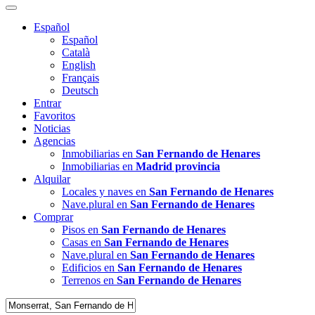
Español
Español
Català
English
Français
Deutsch
Entrar
Favoritos
Noticias
Agencias
Inmobiliarias en
San Fernando de Henares
Inmobiliarias en
Madrid provincia
Alquilar
Locales y naves en
San Fernando de Henares
Nave.plural en
San Fernando de Henares
Comprar
Pisos en
San Fernando de Henares
Casas en
San Fernando de Henares
Nave.plural en
San Fernando de Henares
Edificios en
San Fernando de Henares
Terrenos en
San Fernando de Henares