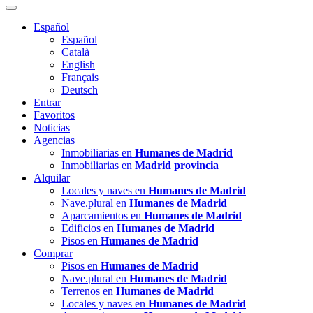
Español
Español
Català
English
Français
Deutsch
Entrar
Favoritos
Noticias
Agencias
Inmobiliarias en
Humanes de Madrid
Inmobiliarias en
Madrid provincia
Alquilar
Locales y naves en
Humanes de Madrid
Nave.plural en
Humanes de Madrid
Aparcamientos en
Humanes de Madrid
Edificios en
Humanes de Madrid
Pisos en
Humanes de Madrid
Comprar
Pisos en
Humanes de Madrid
Nave.plural en
Humanes de Madrid
Terrenos en
Humanes de Madrid
Locales y naves en
Humanes de Madrid