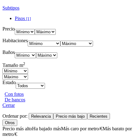
Subtipos
Pisos
[1]
Precio
Habitaciones
Baños
2
Tamaño m
Estado
Con fotos
De bancos
Cerrar
Ordenar por:
Relevancia
Precio más bajo
Recientes
Otros
Precio más alto
Ha bajado más
Más caro por metro/€
Más barato por
metro/€