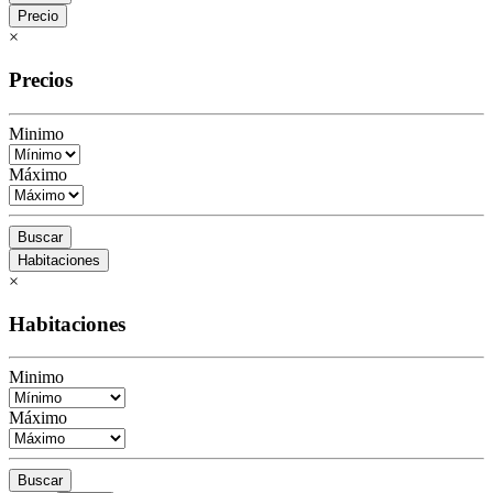
Precio
×
Precios
Minimo
Máximo
Buscar
Habitaciones
×
Habitaciones
Minimo
Máximo
Buscar