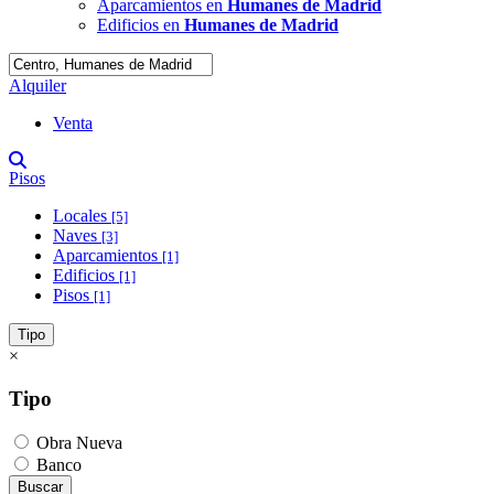
Aparcamientos en
Humanes de Madrid
Edificios en
Humanes de Madrid
Alquiler
Venta
Pisos
Locales
[5]
Naves
[3]
Aparcamientos
[1]
Edificios
[1]
Pisos
[1]
Tipo
×
Tipo
Obra Nueva
Banco
Buscar