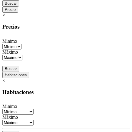
Buscar
Precio
×
Precios
Minimo
Máximo
Buscar
Habitaciones
×
Habitaciones
Minimo
Máximo