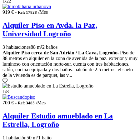
1
/22
919 € -
/Mes
Ref: 17828
Alquiler Piso en Avda. la Paz,
Universidad Logroño
3 habitaciones
88 m²
2 baños
Alquiler Piso cerca de San Adrián / La Cava, Logroño.
Piso de
88 metros en alquiler en la zona de avenida de la paz. exterior y muy
luminoso con orientación norte-sur. cuenta con tres habitaciones,
salón, cocina equipada y dos baños. balcón de 2.5 metros. el suelo
de la vivienda es de parquet, las v...
1
/8
700 € -
/Mes
Ref: 3485
Alquiler Estudio amueblado en La
Estrella, Logroño
1 habitación
50 m²
1 baño