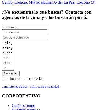
Centro, Logroño (4)
Piso alquiler Avda. La Paz, Logroño (3)
¿No encuentras lo que buscas? Contacta con
agencias de la zona y ellos buscarán por ti..
Contactar
Inmobiliaria cabrerizo
condiciones de uso
-
politica de privacidad
CORPORTATIVO
Quiénes somos
Nuestros servicios