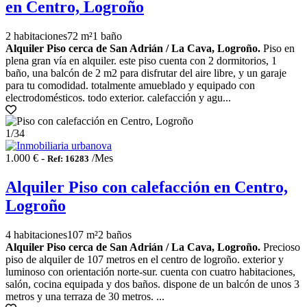
en Centro, Logroño
2 habitaciones
72 m²
1 baño
Alquiler Piso cerca de San Adrián / La Cava, Logroño.
Piso en
plena gran vía en alquiler. este piso cuenta con 2 dormitorios, 1
baño, una balcón de 2 m2 para disfrutar del aire libre, y un garaje
para tu comodidad. totalmente amueblado y equipado con
electrodomésticos. todo exterior. calefacción y agu...
1
/34
1.000 € -
/Mes
Ref: 16283
Alquiler Piso con calefacción en Centro,
Logroño
4 habitaciones
107 m²
2 baños
Alquiler Piso cerca de San Adrián / La Cava, Logroño.
Precioso
piso de alquiler de 107 metros en el centro de logroño. exterior y
luminoso con orientación norte-sur. cuenta con cuatro habitaciones,
salón, cocina equipada y dos baños. dispone de un balcón de unos 3
metros y una terraza de 30 metros. ...