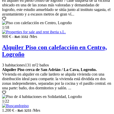
en alquiler en pleno centro de logroño ? calle duquesa de la victoria
ubicado en una de las zonas más valoradas y demandadas de
logroño, este estudio amueblado se sitúa junto al instituto sagasta, el
ayuntamiento y a escasos metros de gran ví...
1
/18
900 € -
/Mes
Ref: 3332
Alquiler Piso con calefacción en Centro,
Logroño
3 habitaciones
131 m²
2 baños
Alquiler Piso cerca de San Adrián / La Cava, Logroño.
Vivienda en alquiler en calle lardero se alquila vivienda con una
distribución ideal para compartir. la vivienda está dividida en dos
zonas independientes, separadas por la cocina y el pasillo central. en
una parte: baño, dos dormitorios y salón. ...
1
/22
1.200 € -
/Mes
Ref: 3255