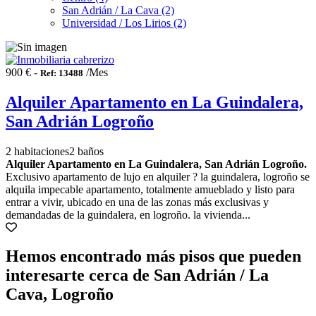
San Adrián / La Cava (2)
Universidad / Los Lirios (2)
900 € -
/Mes
Ref: 13488
Alquiler Apartamento en La Guindalera,
San Adrián Logroño
2 habitaciones
2 baños
Alquiler Apartamento en La Guindalera, San Adrián Logroño.
Exclusivo apartamento de lujo en alquiler ? la guindalera, logroño se
alquila impecable apartamento, totalmente amueblado y listo para
entrar a vivir, ubicado en una de las zonas más exclusivas y
demandadas de la guindalera, en logroño. la vivienda...
Hemos encontrado más pisos que pueden
interesarte cerca de San Adrián / La
Cava, Logroño