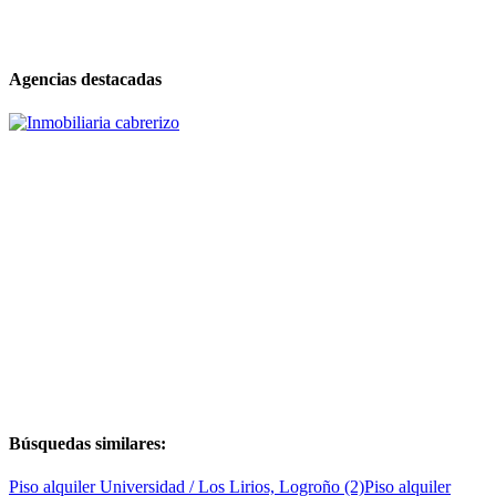
Agencias destacadas
Búsquedas similares:
Piso alquiler Universidad / Los Lirios, Logroño (2)
Piso alquiler