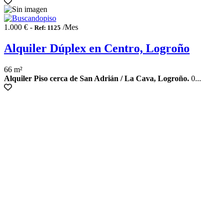
1.000 € -
/Mes
Ref: 1125
Alquiler Dúplex en Centro, Logroño
66 m²
Alquiler Piso cerca de San Adrián / La Cava, Logroño.
0...