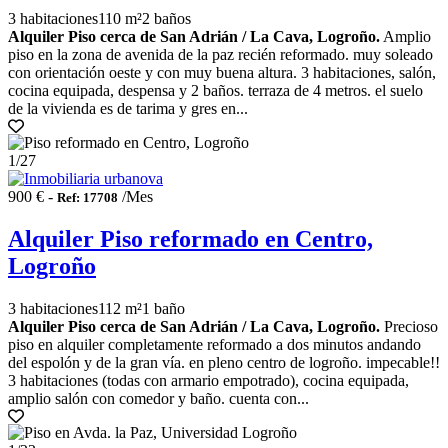
3 habitaciones
110 m²
2 baños
Alquiler Piso cerca de San Adrián / La Cava, Logroño.
Amplio
piso en la zona de avenida de la paz recién reformado. muy soleado
con orientación oeste y con muy buena altura. 3 habitaciones, salón,
cocina equipada, despensa y 2 baños. terraza de 4 metros. el suelo
de la vivienda es de tarima y gres en...
1
/27
900 € -
/Mes
Ref: 17708
Alquiler Piso reformado en Centro,
Logroño
3 habitaciones
112 m²
1 baño
Alquiler Piso cerca de San Adrián / La Cava, Logroño.
Precioso
piso en alquiler completamente reformado a dos minutos andando
del espolón y de la gran vía. en pleno centro de logroño. impecable!!
3 habitaciones (todas con armario empotrado), cocina equipada,
amplio salón con comedor y baño. cuenta con...