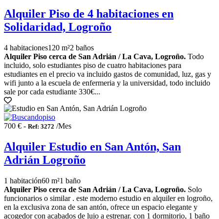
Alquiler Piso de 4 habitaciones en
Solidaridad, Logroño
4 habitaciones
120 m²
2 baños
Alquiler Piso cerca de San Adrián / La Cava, Logroño.
Todo
incluido, solo estudiantes piso de cuatro habitaciones para
estudiantes en el precio va incluido gastos de comunidad, luz, gas y
wifi junto a la escuela de enfermeria y la universidad, todo incluido
sale por cada estudiante 330€...
700 € -
/Mes
Ref: 3272
Alquiler Estudio en San Antón, San
Adrián Logroño
1 habitación
60 m²
1 baño
Alquiler Piso cerca de San Adrián / La Cava, Logroño.
Solo
funcionarios o similar . este moderno estudio en alquiler en logroño,
en la exclusiva zona de san antón, ofrece un espacio elegante y
acogedor con acabados de lujo a estrenar. con 1 dormitorio, 1 baño