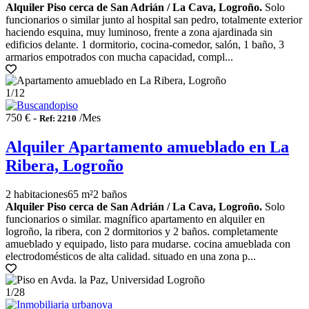
Alquiler Piso cerca de San Adrián / La Cava, Logroño.
Solo
funcionarios o similar junto al hospital san pedro, totalmente exterior
haciendo esquina, muy luminoso, frente a zona ajardinada sin
edificios delante. 1 dormitorio, cocina-comedor, salón, 1 baño, 3
armarios empotrados con mucha capacidad, compl...
1
/12
750 € -
/Mes
Ref: 2210
Alquiler Apartamento amueblado en La
Ribera, Logroño
2 habitaciones
65 m²
2 baños
Alquiler Piso cerca de San Adrián / La Cava, Logroño.
Solo
funcionarios o similar. magnífico apartamento en alquiler en
logroño, la ribera, con 2 dormitorios y 2 baños. completamente
amueblado y equipado, listo para mudarse. cocina amueblada con
electrodomésticos de alta calidad. situado en una zona p...
1
/28