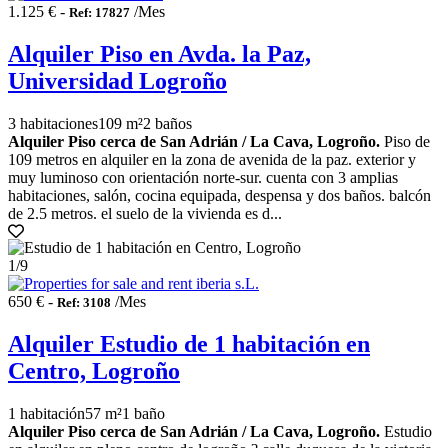
1.125 € -
/Mes
Ref: 17827
Alquiler Piso en Avda. la Paz,
Universidad Logroño
3 habitaciones
109 m²
2 baños
Alquiler Piso cerca de San Adrián / La Cava, Logroño.
Piso de
109 metros en alquiler en la zona de avenida de la paz. exterior y
muy luminoso con orientación norte-sur. cuenta con 3 amplias
habitaciones, salón, cocina equipada, despensa y dos baños. balcón
de 2.5 metros. el suelo de la vivienda es d...
1
/9
650 € -
/Mes
Ref: 3108
Alquiler Estudio de 1 habitación en
Centro, Logroño
1 habitación
57 m²
1 baño
Alquiler Piso cerca de San Adrián / La Cava, Logroño.
Estudio