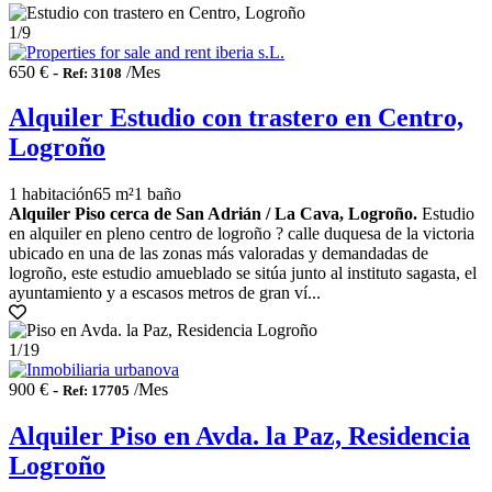
1
/9
650 € -
/Mes
Ref: 3108
Alquiler Estudio con trastero en Centro,
Logroño
1 habitación
65 m²
1 baño
Alquiler Piso cerca de San Adrián / La Cava, Logroño.
Estudio
en alquiler en pleno centro de logroño ? calle duquesa de la victoria
ubicado en una de las zonas más valoradas y demandadas de
logroño, este estudio amueblado se sitúa junto al instituto sagasta, el
ayuntamiento y a escasos metros de gran ví...
1
/19
900 € -
/Mes
Ref: 17705
Alquiler Piso en Avda. la Paz, Residencia
Logroño