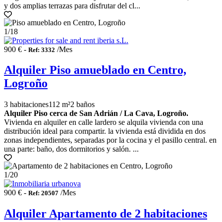
y dos amplias terrazas para disfrutar del cl...
1
/18
900 € -
/Mes
Ref: 3332
Alquiler Piso amueblado en Centro,
Logroño
3 habitaciones
112 m²
2 baños
Alquiler Piso cerca de San Adrián / La Cava, Logroño.
Vivienda en alquiler en calle lardero se alquila vivienda con una
distribución ideal para compartir. la vivienda está dividida en dos
zonas independientes, separadas por la cocina y el pasillo central. en
una parte: baño, dos dormitorios y salón. ...
1
/20
900 € -
/Mes
Ref: 20507
Alquiler Apartamento de 2 habitaciones