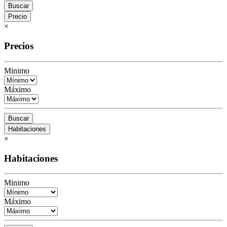
Buscar
Precio
×
Precios
Minimo
Máximo
Buscar
Habitaciones
×
Habitaciones
Minimo
Máximo