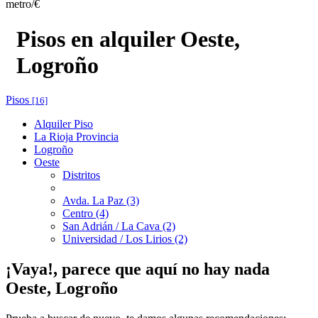
metro/€
Pisos en alquiler Oeste,
Logroño
Pisos
[16]
Alquiler Piso
La Rioja Provincia
Logroño
Oeste
Distritos
Avda. La Paz (3)
Centro (4)
San Adrián / La Cava (2)
Universidad / Los Lirios (2)
¡Vaya!, parece que aquí no hay nada
Oeste, Logroño