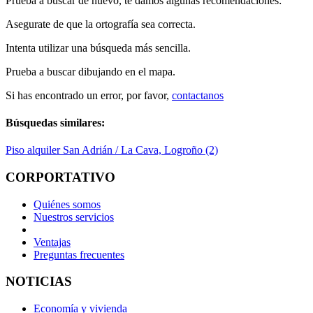
Prueba a buscar de nuevo, te damos algunas recomendaciones:
Asegurate de que la ortografía sea correcta.
Intenta utilizar una búsqueda más sencilla.
Prueba a buscar dibujando en el mapa.
Si has encontrado un error, por favor,
contactanos
Búsquedas similares:
Piso alquiler San Adrián / La Cava, Logroño (2)
CORPORTATIVO
Quiénes somos
Nuestros servicios
Ventajas
Preguntas frecuentes
NOTICIAS
Economía y vivienda