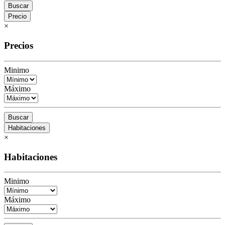
Buscar
Precio
×
Precios
Minimo
Máximo
Buscar
Habitaciones
×
Habitaciones
Minimo
Máximo