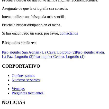
Prueba a buscar de nuevo, te damos algunas recomendaciones:
Asegurate de que la ortografía sea correcta.
Intenta utilizar una búsqueda más sencilla.
Prueba a buscar dibujando en el mapa.
Si has encontrado un error, por favor,
contactanos
Búsquedas similares:
Piso alquiler San Adrián / La Cava, Logroño (2)
Piso alquiler Avda.
La Paz, Logroño (3)
Piso alquiler Centro, Logroño (4)
CORPORTATIVO
Quiénes somos
Nuestros servicios
Ventajas
Preguntas frecuentes
NOTICIAS