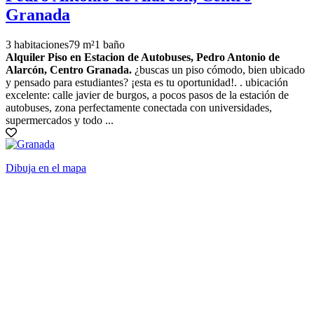
Granada
3 habitaciones
79 m²
1 baño
Alquiler Piso en Estacion de Autobuses, Pedro Antonio de
Alarcón, Centro Granada.
¿buscas un piso cómodo, bien ubicado
y pensado para estudiantes? ¡esta es tu oportunidad!. . ubicación
excelente: calle javier de burgos, a pocos pasos de la estación de
autobuses, zona perfectamente conectada con universidades,
supermercados y todo ...
Dibuja en el mapa