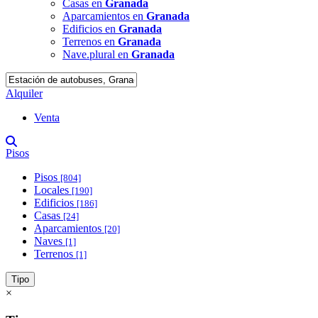
Casas en
Granada
Aparcamientos en
Granada
Edificios en
Granada
Terrenos en
Granada
Nave.plural en
Granada
Alquiler
Venta
Pisos
Pisos
[804]
Locales
[190]
Edificios
[186]
Casas
[24]
Aparcamientos
[20]
Naves
[1]
Terrenos
[1]
Tipo
×