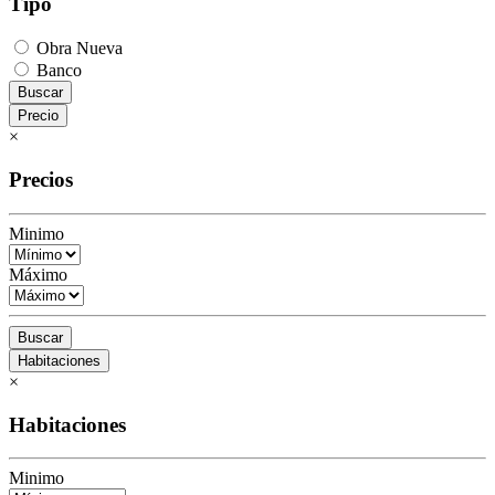
Tipo
Obra Nueva
Banco
Buscar
Precio
×
Precios
Minimo
Máximo
Buscar
Habitaciones
×
Habitaciones
Minimo