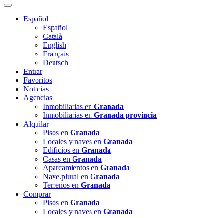
Español
Español
Català
English
Français
Deutsch
Entrar
Favoritos
Noticias
Agencias
Inmobiliarias en
Granada
Inmobiliarias en
Granada provincia
Alquilar
Pisos en
Granada
Locales y naves en
Granada
Edificios en
Granada
Casas en
Granada
Aparcamientos en
Granada
Nave.plural en
Granada
Terrenos en
Granada
Comprar
Pisos en
Granada
Locales y naves en
Granada