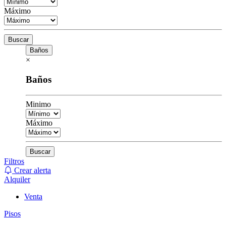
Máximo
Buscar
Baños
×
Baños
Minimo
Máximo
Buscar
Filtros
Crear alerta
Alquiler
Venta
Pisos