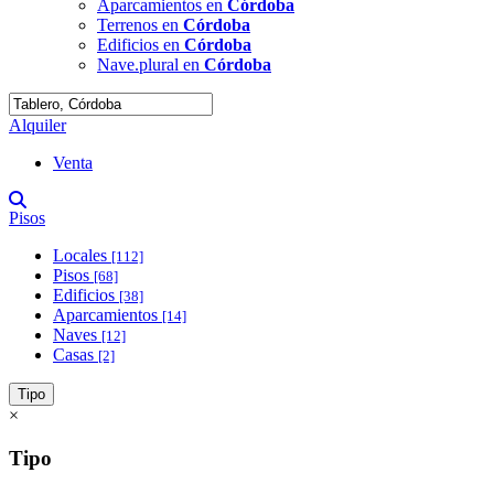
Aparcamientos en
Córdoba
Terrenos en
Córdoba
Edificios en
Córdoba
Nave.plural en
Córdoba
Alquiler
Venta
Pisos
Locales
[112]
Pisos
[68]
Edificios
[38]
Aparcamientos
[14]
Naves
[12]
Casas
[2]
Tipo
×
Tipo