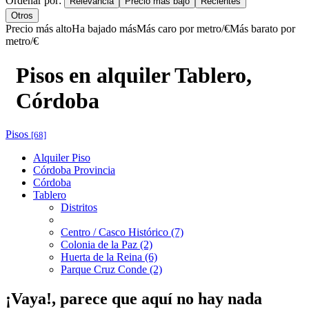
Ordenar por:
Relevancia
Precio más bajo
Recientes
Otros
Precio más alto
Ha bajado más
Más caro por metro/€
Más barato por
metro/€
Pisos en alquiler Tablero,
Córdoba
Pisos
[68]
Alquiler Piso
Córdoba Provincia
Córdoba
Tablero
Distritos
Centro / Casco Histórico (7)
Colonia de la Paz (2)
Huerta de la Reina (6)
Parque Cruz Conde (2)
¡Vaya!, parece que aquí no hay nada