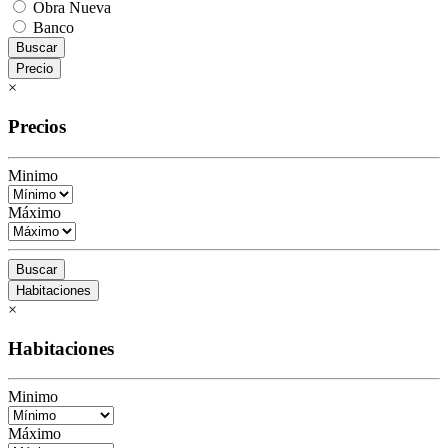
Obra Nueva
Banco
Buscar
Precio
×
Precios
Minimo
Máximo
Buscar
Habitaciones
×
Habitaciones
Minimo
Máximo