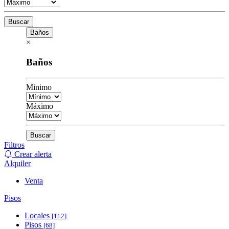
Buscar
Baños
×
Baños
Minimo
Máximo
Buscar
Filtros
Crear alerta
Alquiler
Venta
Pisos
Locales
[112]
Pisos
[68]