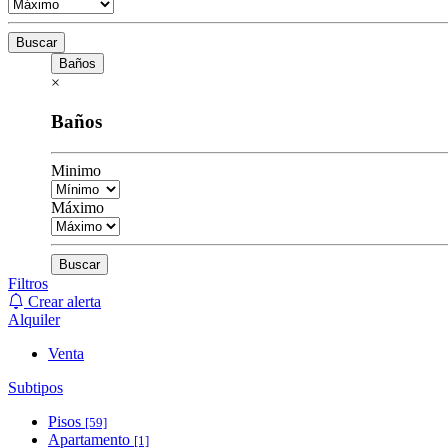
Buscar
Baños
×
Baños
Minimo
Máximo
Buscar
Filtros
Crear alerta
Alquiler
Venta
Subtipos
Pisos
[59]
Apartamento
[1]