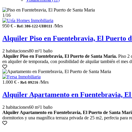
1
/16
950 € -
/Mes
Ref: 386-122-UH0111
Alquiler Piso en Fuentebravia, El Puerto 
2 habitaciones
80 m²
1 baño
Alquiler Piso en Fuentebravia, El Puerto de Santa Maria.
Piso 2 d
en alquiler de temporada, con posibilidad de alquilar también el mes de 
1.000 € -
/Mes
Ref: 09216
Alquiler Apartamento en Fuentebravia, El
2 habitaciones
60 m²
1 baño
Alquiler Apartamento en Fuentebravia, El Puerto de Santa Mari
dormitorios y una magnífica terraza privada de 25 m2, perfecta para rela