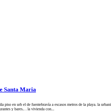
de Santa Maria
la piso en urb el de fuentebravía a escasos metros de la playa. la urban
antes y bares.. . la vivienda con...