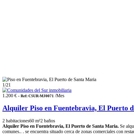
1
/21
1.200 € -
/Mes
Ref: CSUR-MJ0071
Alquiler Piso en Fuentebravia, El Puerto 
2 habitaciones
60 m²
2 baños
Alquiler Piso en Fuentebravia, El Puerto de Santa Maria.
Se alqui
comunes.. . se encuentra situado cerca de zonas comerciales con restaur