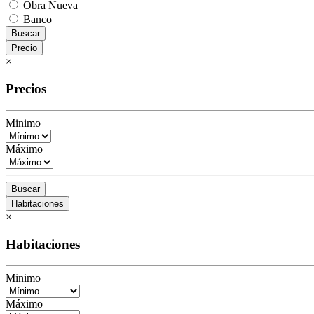
Obra Nueva
Banco
Buscar
Precio
×
Precios
Minimo
Máximo
Buscar
Habitaciones
×
Habitaciones
Minimo
Máximo