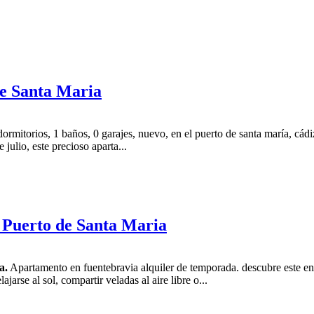
de Santa Maria
ormitorios, 1 baños, 0 garajes, nuevo, en el puerto de santa maría, cádi
julio, este precioso aparta...
 Puerto de Santa Maria
a.
Apartamento en fuentebravia alquiler de temporada. descubre este en
jarse al sol, compartir veladas al aire libre o...