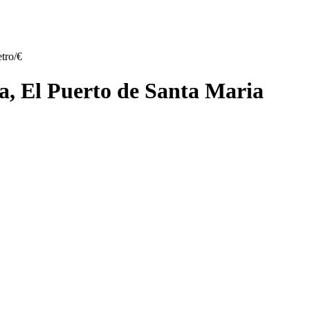
tro/€
ía, El Puerto de Santa Maria