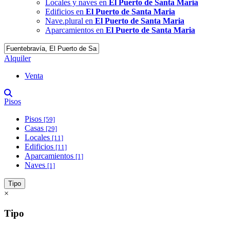
Locales y naves en
El Puerto de Santa Maria
Edificios en
El Puerto de Santa Maria
Nave.plural en
El Puerto de Santa Maria
Aparcamientos en
El Puerto de Santa Maria
Alquiler
Venta
Pisos
Pisos
[59]
Casas
[29]
Locales
[11]
Edificios
[11]
Aparcamientos
[1]
Naves
[1]
Tipo
×
Tipo