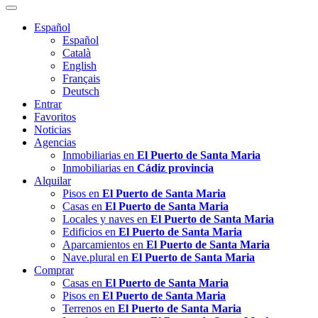
Español
Español
Català
English
Français
Deutsch
Entrar
Favoritos
Noticias
Agencias
Inmobiliarias en
El Puerto de Santa Maria
Inmobiliarias en
Cádiz provincia
Alquilar
Pisos en
El Puerto de Santa Maria
Casas en
El Puerto de Santa Maria
Locales y naves en
El Puerto de Santa Maria
Edificios en
El Puerto de Santa Maria
Aparcamientos en
El Puerto de Santa Maria
Nave.plural en
El Puerto de Santa Maria
Comprar
Casas en
El Puerto de Santa Maria
Pisos en
El Puerto de Santa Maria
Terrenos en
El Puerto de Santa Maria