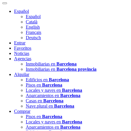
Español
Español
Català
English
Français
Deutsch
Entrar
Favoritos
Noticias
Agencias
Inmobiliarias en
Barcelona
Inmobiliarias en
Barcelona provincia
Alquilar
Edificios en
Barcelona
Pisos en
Barcelona
Locales y naves en
Barcelona
Aparcamientos en
Barcelona
Casas en
Barcelona
Nave.plural en
Barcelona
Comprar
Pisos en
Barcelona
Locales y naves en
Barcelona
Aparcamientos en
Barcelona