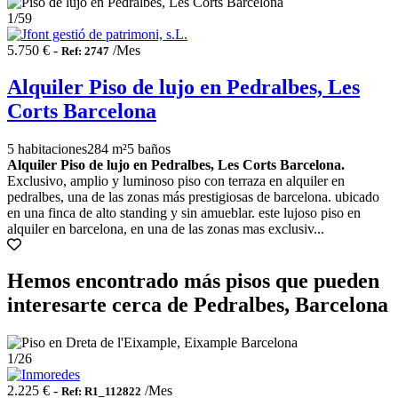
1
/59
5.750 € -
/Mes
Ref: 2747
Alquiler Piso de lujo en Pedralbes, Les
Corts Barcelona
5 habitaciones
284 m²
5 baños
Alquiler Piso de lujo en Pedralbes, Les Corts Barcelona.
Exclusivo, amplio y luminoso piso con terraza en alquiler en
pedralbes, una de las zonas más prestigiosas de barcelona. ubicado
en una finca de alto standing y sin amueblar. este lujoso piso en
alquiler en barcelona, en una de las zonas mas exclusiv...
Hemos encontrado más pisos que pueden
interesarte cerca de Pedralbes, Barcelona
1
/26
2.225 € -
/Mes
Ref: R1_112822