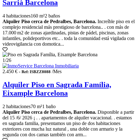
Sarrià Barcelona
4 habitaciones
160 m²
2 baños
Alquiler Piso cerca de Pedralbes, Barcelona.
Increíble piso en el
complejo residencial más prestigioso de barcelona.. . con más de
17.000 m2 de zonas ajardinadas, pistas de pádel, piscinas, zonas
infantiles, polideportivos etc.. . toda la comunidad está vigilada con
videovigilancia con domotica...
1
/26
2.450 € -
/Mes
Ref: ISBZZ8088
Alquiler Piso en Sagrada Família,
Eixample Barcelona
2 habitaciones
70 m²
1 baño
Alquiler Piso cerca de Pedralbes, Barcelona.
Disponible a partir
del 15 /6/ 2026 ¡ . . apartamentos de alquiler vacacional. . estamos
en sagrada familia, presentamos un piso de dos habitaciones
exteriores con mucha luz natural , una doble con armario y la
segunda con dos camas también con arm...