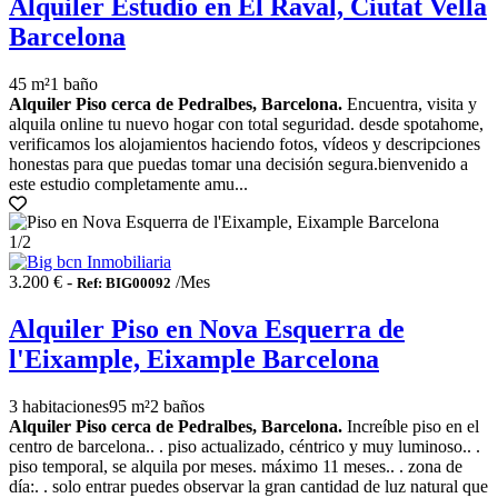
Alquiler Estudio en El Raval, Ciutat Vella
Barcelona
45 m²
1 baño
Alquiler Piso cerca de Pedralbes, Barcelona.
Encuentra, visita y
alquila online tu nuevo hogar con total seguridad. desde spotahome,
verificamos los alojamientos haciendo fotos, vídeos y descripciones
honestas para que puedas tomar una decisión segura.bienvenido a
este estudio completamente amu...
1
/2
3.200 € -
/Mes
Ref: BIG00092
Alquiler Piso en Nova Esquerra de
l'Eixample, Eixample Barcelona
3 habitaciones
95 m²
2 baños
Alquiler Piso cerca de Pedralbes, Barcelona.
Increíble piso en el
centro de barcelona.. . piso actualizado, céntrico y muy luminoso.. .
piso temporal, se alquila por meses. máximo 11 meses.. . zona de
día:. . solo entrar puedes observar la gran cantidad de luz natural que