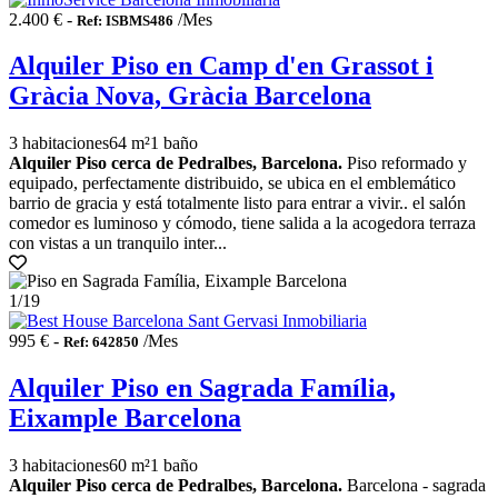
2.400 € -
/Mes
Ref: ISBMS486
Alquiler Piso en Camp d'en Grassot i
Gràcia Nova, Gràcia Barcelona
3 habitaciones
64 m²
1 baño
Alquiler Piso cerca de Pedralbes, Barcelona.
Piso reformado y
equipado, perfectamente distribuido, se ubica en el emblemático
barrio de gracia y está totalmente listo para entrar a vivir.. el salón
comedor es luminoso y cómodo, tiene salida a la acogedora terraza
con vistas a un tranquilo inter...
1
/19
995 € -
/Mes
Ref: 642850
Alquiler Piso en Sagrada Família,
Eixample Barcelona
3 habitaciones
60 m²
1 baño
Alquiler Piso cerca de Pedralbes, Barcelona.
Barcelona - sagrada