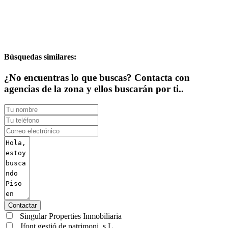
Búsquedas similares:
¿No encuentras lo que buscas? Contacta con
agencias de la zona y ellos buscarán por ti..
Contactar
Singular Properties Inmobiliaria
Jfont gestió de patrimoni, s.L.