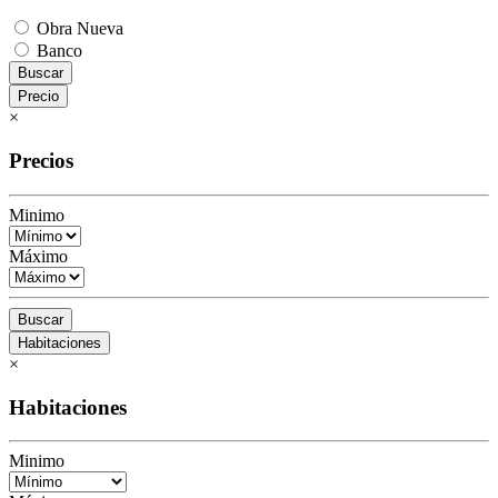
Obra Nueva
Banco
Buscar
Precio
×
Precios
Minimo
Máximo
Buscar
Habitaciones
×
Habitaciones
Minimo