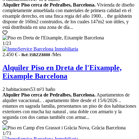
Alquiler Piso cerca de Pedralbes, Barcelona.
Vivienda de diseño
completamente amueblada con materiales de primera calidad en el
eixample derecho, en una finca regia del año 1900.. . the goldstein
dispone de 160m2 construidos, de los cuales 147m2 son útiles, y
está distribuida en una zona de día...
1
/23
2.450 € -
/Mes
Ref: ISBZZ8888
Alquiler Piso en Dreta de l'Eixample,
Eixample Barcelona
2 habitaciones
53 m²
1 baño
Alquiler Piso cerca de Pedralbes, Barcelona.
Apartamentos de
alquiler vacacional.. . apartamento libre desde el 15/6/2026 ..
estamos en sagrada familia, presentamos un piso de dos habitaciones
exteriores con mucha luz natural , una doble con armario y la
segunda con dos camas también con armar...
1
/73