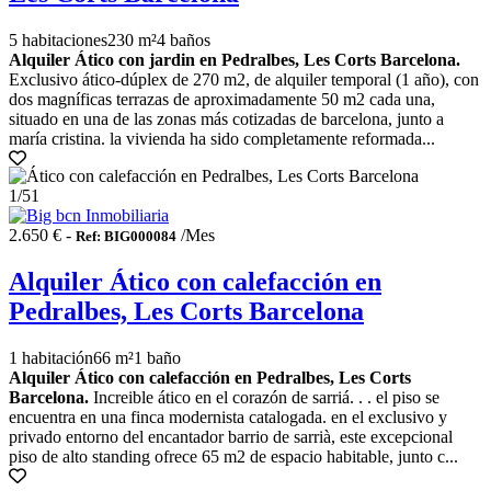
5 habitaciones
230 m²
4 baños
Alquiler Ático con jardin en Pedralbes, Les Corts Barcelona.
Exclusivo ático-dúplex de 270 m2, de alquiler temporal (1 año), con
dos magníficas terrazas de aproximadamente 50 m2 cada una,
situado en una de las zonas más cotizadas de barcelona, junto a
maría cristina. la vivienda ha sido completamente reformada...
1
/51
2.650 € -
/Mes
Ref: BIG000084
Alquiler Ático con calefacción en
Pedralbes, Les Corts Barcelona
1 habitación
66 m²
1 baño
Alquiler Ático con calefacción en Pedralbes, Les Corts
Barcelona.
Increible ático en el corazón de sarriá. . . el piso se
encuentra en una finca modernista catalogada. en el exclusivo y
privado entorno del encantador barrio de sarrià, este excepcional
piso de alto standing ofrece 65 m2 de espacio habitable, junto c...