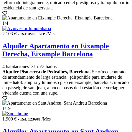
reformado integralmente, ubicado en el prestigioso y tranquilo barrio
residencial de sant gervas...
1
/4
2.103 € -
/Mes
Ref: AV000SJP
Alquiler Apartamento en Eixample
Derecha, Eixample Barcelona
4 habitaciones
131 m²
2 baños
Alquiler Piso cerca de Pedralbes, Barcelona.
Se ofrece contrato
de arrendamiento de larga estancia.. ¡disponible para mudarse de
inmediato!. amplio y luminoso piso en eixample, barcelona, ubicado
en passeig de sant joan, a pocos pasos de la estación de verdaguer. la
vivienda cuenta con una supe...
1
/19
1.900 € -
/Mes
Ref: 123608
Alquiler Apartamento en Sant Andreu,