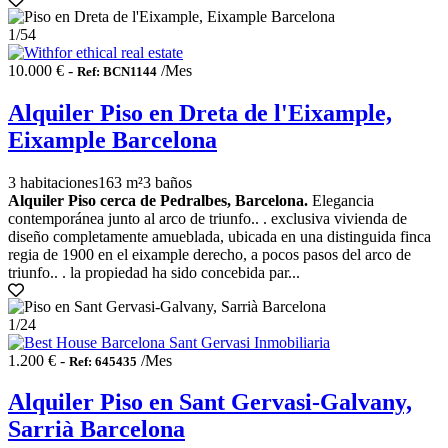
1
/54
10.000 € -
/Mes
Ref: BCN1144
Alquiler Piso en Dreta de l'Eixample,
Eixample Barcelona
3 habitaciones
163 m²
3 baños
Alquiler Piso cerca de Pedralbes, Barcelona.
Elegancia
contemporánea junto al arco de triunfo.. . exclusiva vivienda de
diseño completamente amueblada, ubicada en una distinguida finca
regia de 1900 en el eixample derecho, a pocos pasos del arco de
triunfo.. . la propiedad ha sido concebida par...
1
/24
1.200 € -
/Mes
Ref: 645435
Alquiler Piso en Sant Gervasi-Galvany,
Sarrià Barcelona