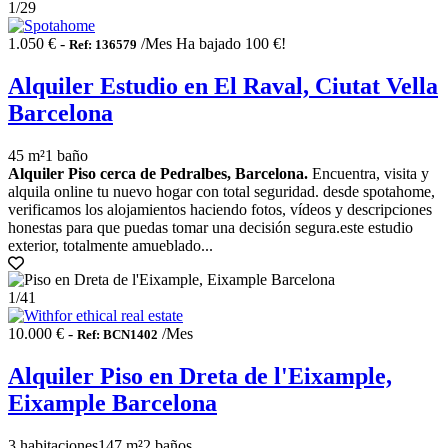
1
/29
1.050 € -
/Mes
Ha bajado 100 €!
Ref: 136579
Alquiler Estudio en El Raval, Ciutat Vella
Barcelona
45 m²
1 baño
Alquiler Piso cerca de Pedralbes, Barcelona.
Encuentra, visita y
alquila online tu nuevo hogar con total seguridad. desde spotahome,
verificamos los alojamientos haciendo fotos, vídeos y descripciones
honestas para que puedas tomar una decisión segura.este estudio
exterior, totalmente amueblado...
1
/41
10.000 € -
/Mes
Ref: BCN1402
Alquiler Piso en Dreta de l'Eixample,
Eixample Barcelona
3 habitaciones
147 m²
2 baños