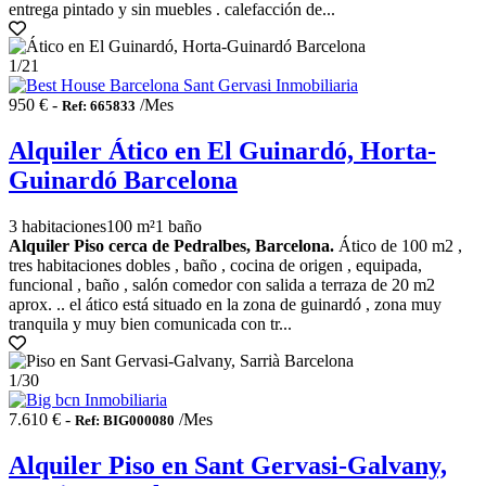
entrega pintado y sin muebles . calefacción de...
1
/21
950 € -
/Mes
Ref: 665833
Alquiler Ático en El Guinardó, Horta-
Guinardó Barcelona
3 habitaciones
100 m²
1 baño
Alquiler Piso cerca de Pedralbes, Barcelona.
Ático de 100 m2 ,
tres habitaciones dobles , baño , cocina de origen , equipada,
funcional , baño , salón comedor con salida a terraza de 20 m2
aprox. .. el ático está situado en la zona de guinardó , zona muy
tranquila y muy bien comunicada con tr...
1
/30
7.610 € -
/Mes
Ref: BIG000080
Alquiler Piso en Sant Gervasi-Galvany,