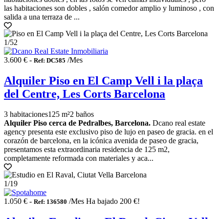
las habitaciones son dobles , salón comedor amplio y luminoso , con
salida a una terraza de ...
1
/52
3.600 € -
/Mes
Ref: DC585
Alquiler Piso en El Camp Vell i la plaça
del Centre, Les Corts Barcelona
3 habitaciones
125 m²
2 baños
Alquiler Piso cerca de Pedralbes, Barcelona.
Dcano real estate
agency presenta este exclusivo piso de lujo en paseo de gracia. en el
corazón de barcelona, en la icónica avenida de paseo de gracia,
presentamos esta extraordinaria residencia de 125 m2,
completamente reformada con materiales y aca...
1
/19
1.050 € -
/Mes
Ha bajado 200 €!
Ref: 136580