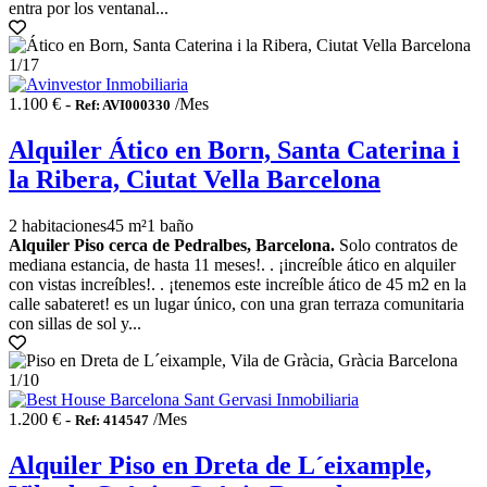
entra por los ventanal...
1
/17
1.100 € -
/Mes
Ref: AVI000330
Alquiler Ático en Born, Santa Caterina i
la Ribera, Ciutat Vella Barcelona
2 habitaciones
45 m²
1 baño
Alquiler Piso cerca de Pedralbes, Barcelona.
Solo contratos de
mediana estancia, de hasta 11 meses!. . ¡increíble ático en alquiler
con vistas increíbles!. . ¡tenemos este increíble ático de 45 m2 en la
calle sabateret! es un lugar único, con una gran terraza comunitaria
con sillas de sol y...
1
/10
1.200 € -
/Mes
Ref: 414547
Alquiler Piso en Dreta de L´eixample,