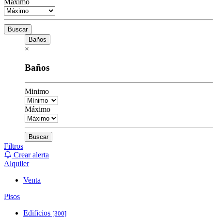
Máximo
Buscar
Baños
×
Baños
Minimo
Máximo
Buscar
Filtros
Crear alerta
Alquiler
Venta
Pisos
Edificios
[300]