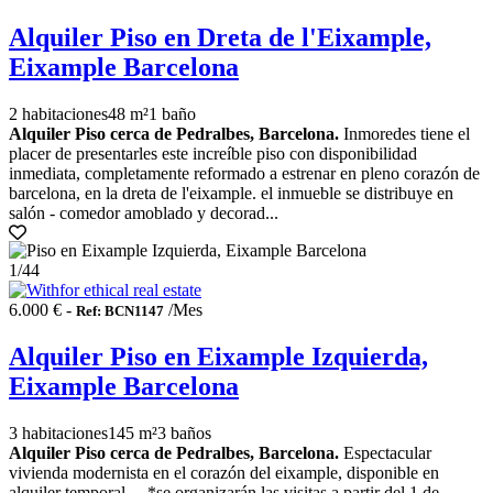
Alquiler Piso en Dreta de l'Eixample,
Eixample Barcelona
2 habitaciones
48 m²
1 baño
Alquiler Piso cerca de Pedralbes, Barcelona.
Inmoredes tiene el
placer de presentarles este increíble piso con disponibilidad
inmediata, completamente reformado a estrenar en pleno corazón de
barcelona, en la dreta de l'eixample. el inmueble se distribuye en
salón - comedor amoblado y decorad...
1
/44
6.000 € -
/Mes
Ref: BCN1147
Alquiler Piso en Eixample Izquierda,
Eixample Barcelona
3 habitaciones
145 m²
3 baños
Alquiler Piso cerca de Pedralbes, Barcelona.
Espectacular
vivienda modernista en el corazón del eixample, disponible en
alquiler temporal.. . *se organizarán las visitas a partir del 1 de