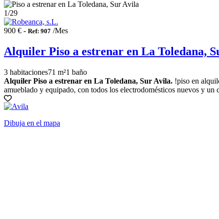
1
/29
900 € -
/Mes
Ref: 907
Alquiler Piso a estrenar en La Toledana, S
3 habitaciones
71 m²
1 baño
Alquiler Piso a estrenar en La Toledana, Sur Avila.
!piso en alquil
amueblado y equipado, con todos los electrodomésticos nuevos y un di
Dibuja en el mapa