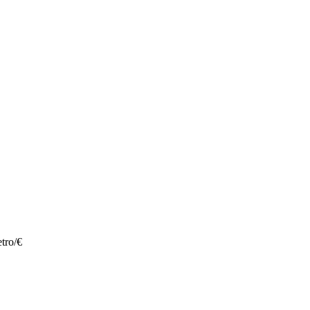
tro/€