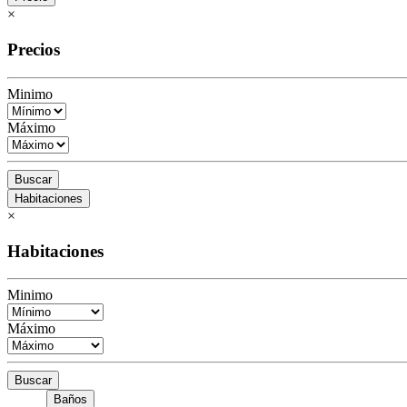
×
Precios
Minimo
Máximo
Buscar
Habitaciones
×
Habitaciones
Minimo
Máximo
Buscar
Baños