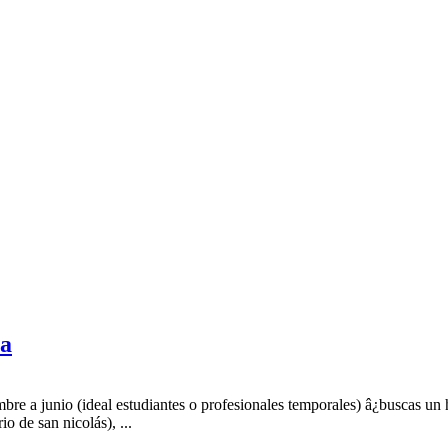
la
bre a junio (ideal estudiantes o profesionales temporales) â¿buscas un
o de san nicolás), ...