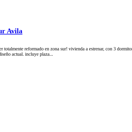
ur Avila
er totalmente reformado en zona sur! vivienda a estrenar, con 3 dormito
seño actual. incluye plaza...