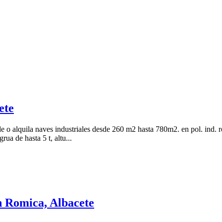
ete
 o alquila naves industriales desde 260 m2 hasta 780m2. en pol. ind. r
ua de hasta 5 t, altu...
en Romica, Albacete