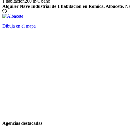
1 habitación
200 m²
1 baño
Alquiler Nave Industrial de 1 habitación en Romica, Albacete.
Nav
Dibuja en el mapa
Agencias destacadas