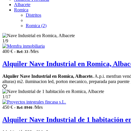
Albacete
Romica
Distritos
Romica (2)
1
/9
400 € -
/Mes
Ref: 33
Alquiler Nave Industrial en Romica, Albac
Alquiler Nave Industrial en Romica, Albacete.
A.p.i. menfran vende
alturas) m2. iluminacion led, porton mecanico, preparada para puente gr
1
/17
450 € -
/Mes
Ref: 8946
Alquiler Nave Industrial de 1 habitación 