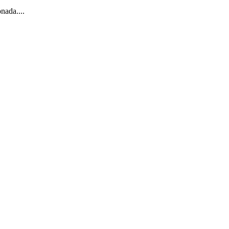
nada....