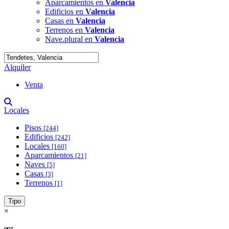
Aparcamientos en
Valencia
Edificios en
Valencia
Casas en
Valencia
Terrenos en
Valencia
Nave.plural en
Valencia
Alquiler
Venta
Locales
Pisos
[244]
Edificios
[242]
Locales
[160]
Aparcamientos
[21]
Naves
[5]
Casas
[3]
Terrenos
[1]
Tipo
×