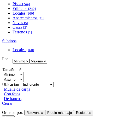
Pisos
[244]
Edificios
[242]
Locales
[160]
Aparcamientos
[21]
Naves
[5]
Casas
[3]
Terrenos
[1]
Subtipos
Locales
[160]
Precio
2
Tamaño m
Ubicación
Muelle de carga
Con fotos
De bancos
Cerrar
Ordenar por:
Relevancia
Precio más bajo
Recientes