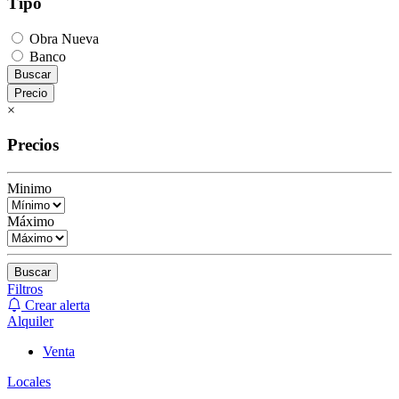
Tipo
Obra Nueva
Banco
Buscar
Precio
×
Precios
Minimo
Máximo
Buscar
Filtros
Crear alerta
Alquiler
Venta
Locales