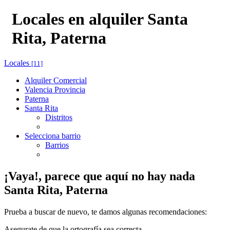
Locales en alquiler Santa
Rita, Paterna
Locales
[11]
Alquiler Comercial
Valencia Provincia
Paterna
Santa Rita
Distritos
Selecciona barrio
Barrios
¡Vaya!, parece que aquí no hay nada
Santa Rita, Paterna
Prueba a buscar de nuevo, te damos algunas recomendaciones:
Asegurate de que la ortografía sea correcta.