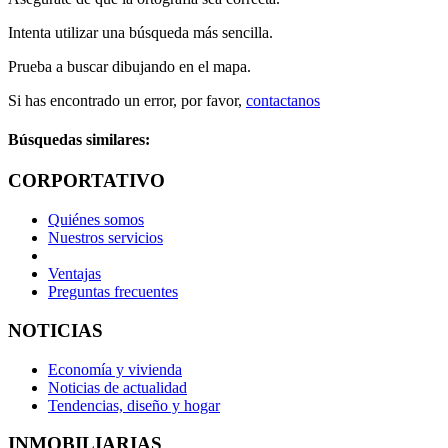
Intenta utilizar una búsqueda más sencilla.
Prueba a buscar dibujando en el mapa.
Si has encontrado un error, por favor,
contactanos
Búsquedas similares:
CORPORTATIVO
Quiénes somos
Nuestros servicios
Ventajas
Preguntas frecuentes
NOTICIAS
Economía y vivienda
Noticias de actualidad
Tendencias, diseño y hogar
INMOBILIARIAS