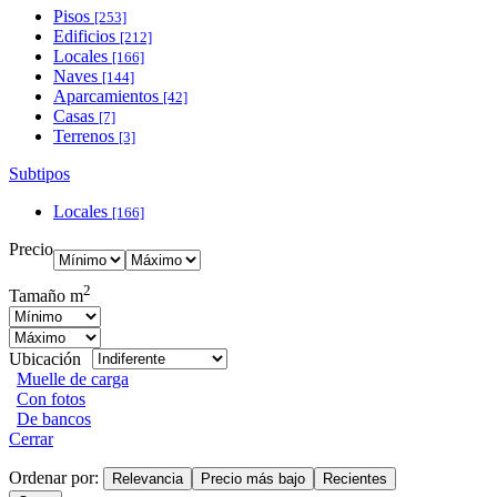
Pisos
[253]
Edificios
[212]
Locales
[166]
Naves
[144]
Aparcamientos
[42]
Casas
[7]
Terrenos
[3]
Subtipos
Locales
[166]
Precio
2
Tamaño m
Ubicación
Muelle de carga
Con fotos
De bancos
Cerrar
Ordenar por:
Relevancia
Precio más bajo
Recientes