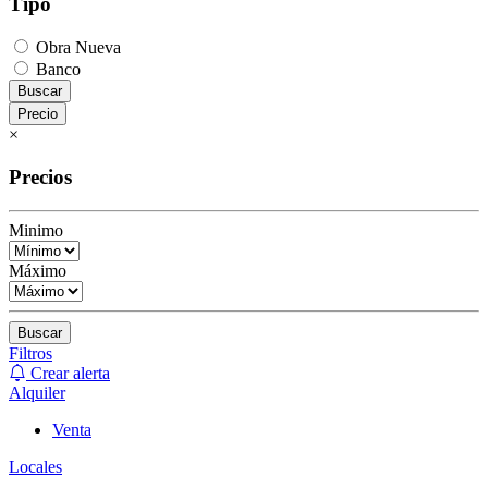
Tipo
Obra Nueva
Banco
Buscar
Precio
×
Precios
Minimo
Máximo
Buscar
Filtros
Crear alerta
Alquiler
Venta
Locales