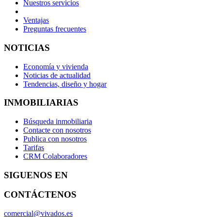
Nuestros servicios
Ventajas
Preguntas frecuentes
NOTICIAS
Economía y vivienda
Noticias de actualidad
Tendencias, diseño y hogar
INMOBILIARIAS
Búsqueda inmobiliaria
Contacte con nosotros
Publica con nosotros
Tarifas
CRM Colaboradores
SIGUENOS EN
CONTÁCTENOS
comercial@vivados.es