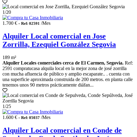
1
/20
1.700 € -
/Mes
Ref: 02591
Alquiler Local comercial en Jose
Zorrilla, Ezequiel González Segovia
189 m²
Alquiler Locales comerciales cerca de El Carmen, Segovia.
Ref:
2591 compratucasa alquila local en la mejor zona de josé zorrilla
con mucha afluencia de público y amplio escaparate.. . cuenta con
una superficie aproximada construida de 200 metros. en planta calle
tenemos unos 90 metros prácticamente diáfan...
1
/25
1.600 € -
/Mes
Ref: 05037
Alquiler Local comercial en Conde de