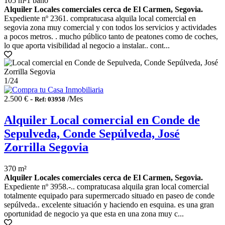
105 m²
1 baño
Alquiler Locales comerciales cerca de El Carmen, Segovia.
Expediente nº 2361. compratucasa alquila local comercial en
segovia zona muy comercial y con todos los servicios y actividades
a pocos metros. . mucho público tanto de peatones como de coches,
lo que aporta visibilidad al negocio a instalar.. cont...
1
/24
2.500 € -
/Mes
Ref: 03958
Alquiler Local comercial en Conde de
Sepulveda, Conde Sepúlveda, José
Zorrilla Segovia
370 m²
Alquiler Locales comerciales cerca de El Carmen, Segovia.
Expediente nº 3958.-.. compratucasa alquila gran local comercial
totalmente equipado para supermercado situado en paseo de conde
sepúlveda.. excelente situación y haciendo en esquina. es una gran
oportunidad de negocio ya que esta en una zona muy c...