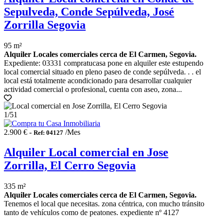
Sepulveda, Conde Sepúlveda, José
Zorrilla Segovia
95 m²
Alquiler Locales comerciales cerca de El Carmen, Segovia.
Expediente: 03331 compratucasa pone en alquiler este estupendo
local comercial situado en pleno paseo de conde sepúlveda. . . el
local está totalmente acondicionado para desarrollar cualquier
actividad comercial o profesional, cuenta con aseo, zona...
1
/51
2.900 € -
/Mes
Ref: 04127
Alquiler Local comercial en Jose
Zorrilla, El Cerro Segovia
335 m²
Alquiler Locales comerciales cerca de El Carmen, Segovia.
Tenemos el local que necesitas. zona céntrica, con mucho tránsito
tanto de vehículos como de peatones. expediente nº 4127