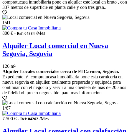
compratucasa inmobiliaria pone en alquiler este local en bruto , con
337 metros de superficie en planta calle y con tres gran...
1
/41
800 € -
/Mes
Ref: 04884
Alquiler Local comercial en Nueva
Segovia, Segovia
126 m²
Alquiler Locales comerciales cerca de El Carmen, Segovia.
Expediente nº. compratucasa inmobiliaria pone esta carniceria en
nueva segovia en alquiler. totalmente preparada y equipada para
continuar con el negocio y servir a una clientela de mas de 20 años
de fidelidad. precio negociable. para mas informacion...
1
/67
7.500 € -
/Mes
Ref: 04262
Alquiler Local comercial con calefacción