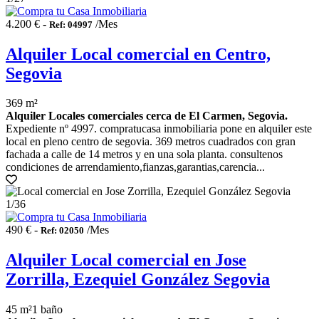
4.200 € -
/Mes
Ref: 04997
Alquiler Local comercial en Centro,
Segovia
369 m²
Alquiler Locales comerciales cerca de El Carmen, Segovia.
Expediente nº 4997. compratucasa inmobiliaria pone en alquiler este
local en pleno centro de segovia. 369 metros cuadrados con gran
fachada a calle de 14 metros y en una sola planta. consultenos
condiciones de arrendamiento,fianzas,garantias,carencia...
1
/36
490 € -
/Mes
Ref: 02050
Alquiler Local comercial en Jose
Zorrilla, Ezequiel González Segovia
45 m²
1 baño