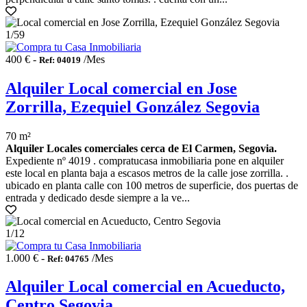
1
/59
400 € -
/Mes
Ref: 04019
Alquiler Local comercial en Jose
Zorrilla, Ezequiel González Segovia
70 m²
Alquiler Locales comerciales cerca de El Carmen, Segovia.
Expediente nº 4019 . compratucasa inmobiliaria pone en alquiler
este local en planta baja a escasos metros de la calle jose zorrilla. .
ubicado en planta calle con 100 metros de superficie, dos puertas de
entrada y dedicado desde siempre a la ve...
1
/12
1.000 € -
/Mes
Ref: 04765
Alquiler Local comercial en Acueducto,
Centro Segovia