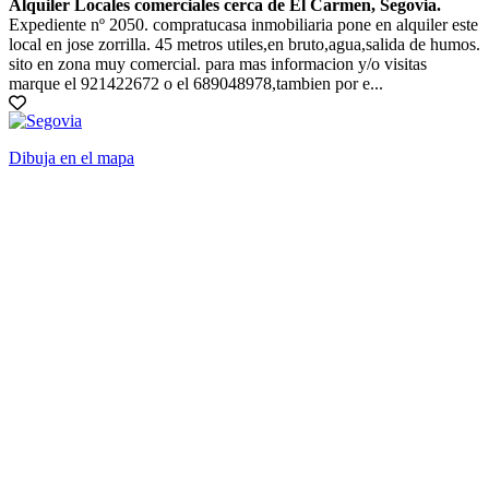
Alquiler Locales comerciales cerca de El Carmen, Segovia.
Expediente nº 2050. compratucasa inmobiliaria pone en alquiler este
local en jose zorrilla. 45 metros utiles,en bruto,agua,salida de humos.
sito en zona muy comercial. para mas informacion y/o visitas
marque el 921422672 o el 689048978,tambien por e...
Dibuja en el mapa