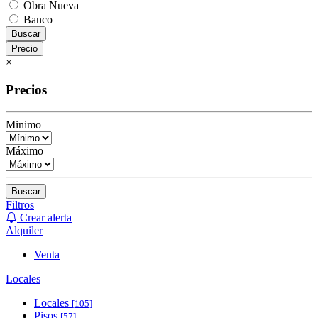
Obra Nueva
Banco
Buscar
Precio
×
Precios
Minimo
Máximo
Buscar
Filtros
Crear alerta
Alquiler
Venta
Locales
Locales
[105]
Pisos
[57]