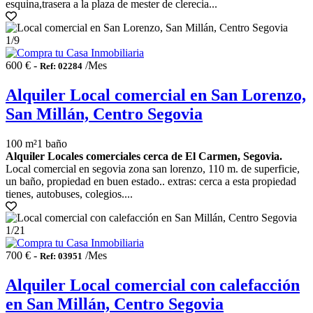
esquina,trasera a la plaza de mester de clerecia...
1
/9
600 € -
/Mes
Ref: 02284
Alquiler Local comercial en San Lorenzo,
San Millán, Centro Segovia
100 m²
1 baño
Alquiler Locales comerciales cerca de El Carmen, Segovia.
Local comercial en segovia zona san lorenzo, 110 m. de superficie,
un baño, propiedad en buen estado.. extras: cerca a esta propiedad
tienes, autobuses, colegios....
1
/21
700 € -
/Mes
Ref: 03951
Alquiler Local comercial con calefacción
en San Millán, Centro Segovia