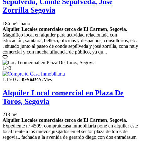
Sepulveda, Conde Sepúlveda, José
Zorrilla Segovia
186 m²
1 baño
Alquiler Locales comerciales cerca de El Carmen, Segovia.
Magnífico local en alquiler para actividad relacionada con
educación, sanitaria, belleza, oficinas y despachos, consultorios, etc.
. situado junto al paseo de conde sepúlveda y josé zorrilla, zona muy
comercial y con mucha afluencia de público, ya qu...
1
/43
1.150 € -
/Mes
Ref: 04509
Alquiler Local comercial en Plaza De
Toros, Segovia
213 m²
Alquiler Locales comerciales cerca de El Carmen, Segovia.
Expediente nº 4509. compratucasa inmobiliaria pone en alquiler este
local frente a los nuevos juzgados en el sector plaza de toros de
segovia.. fachada a la avenida de gerardo diego,con dos entradas,en