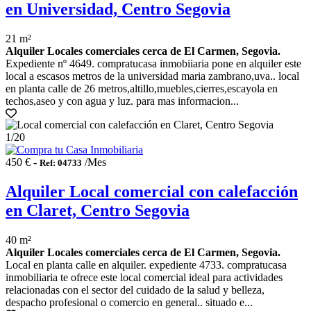
en Universidad, Centro Segovia
21 m²
Alquiler Locales comerciales cerca de El Carmen, Segovia.
Expediente nº 4649. compratucasa inmobiiaria pone en alquiler este
local a escasos metros de la universidad maria zambrano,uva.. local
en planta calle de 26 metros,altillo,muebles,cierres,escayola en
techos,aseo y con agua y luz. para mas informacion...
1
/20
450 € -
/Mes
Ref: 04733
Alquiler Local comercial con calefacción
en Claret, Centro Segovia
40 m²
Alquiler Locales comerciales cerca de El Carmen, Segovia.
Local en planta calle en alquiler. expediente 4733. compratucasa
inmobiliaria te ofrece este local comercial ideal para actividades
relacionadas con el sector del cuidado de la salud y belleza,
despacho profesional o comercio en general.. situado e...