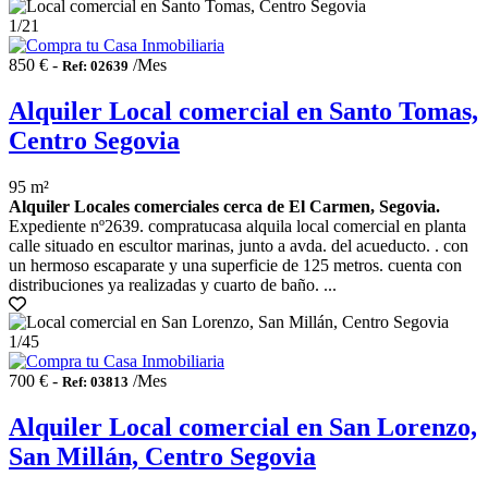
1
/21
850 € -
/Mes
Ref: 02639
Alquiler Local comercial en Santo Tomas,
Centro Segovia
95 m²
Alquiler Locales comerciales cerca de El Carmen, Segovia.
Expediente nº2639. compratucasa alquila local comercial en planta
calle situado en escultor marinas, junto a avda. del acueducto. . con
un hermoso escaparate y una superficie de 125 metros. cuenta con
distribuciones ya realizadas y cuarto de baño. ...
1
/45
700 € -
/Mes
Ref: 03813
Alquiler Local comercial en San Lorenzo,
San Millán, Centro Segovia