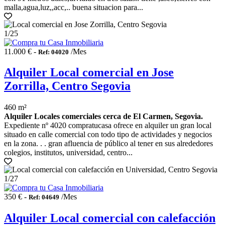
malla,agua,luz,,acc,.. buena situacion para...
1
/25
11.000 € -
/Mes
Ref: 04020
Alquiler Local comercial en Jose
Zorrilla, Centro Segovia
460 m²
Alquiler Locales comerciales cerca de El Carmen, Segovia.
Expediente nº 4020 compratucasa ofrece en alquiler un gran local
situado en calle comercial con todo tipo de actividades y negocios
en la zona. . . gran afluencia de público al tener en sus alrededores
colegios, institutos, universidad, centro...
1
/27
350 € -
/Mes
Ref: 04649
Alquiler Local comercial con calefacción