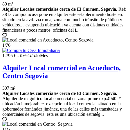
80 m²
Alquiler Locales comerciales cerca de El Carmen, Segovia.
Ref:
3813 compratucasa pone en alquiler este establecimiento hostelero
situado en la avd. vía roma, zona con mucho tránsito de público y
vehículos.. . estupenda ubicación ya cuenta con distintas entidades
financieras a pocos metros, oficinas del i...
1
/76
1.795 € -
/Mes
Ref: 04940
Alquiler Local comercial en Acueducto,
Centro Segovia
307 m²
Alquiler Locales comerciales cerca de El Carmen, Segovia.
Alquiler de magnífico local comercial en zona prime exp:4940. *
ubicación inmejorable:. excepcional local comercial situado en la
gobernador fernández jiménez, una de las calles más transitadas y
comerciales de segovia. esta es una ubicación estratég...
1
/27