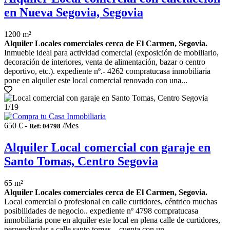
en Nueva Segovia, Segovia
1200 m²
Alquiler Locales comerciales cerca de El Carmen, Segovia.
Inmueble ideal para actividad comercial (exposición de mobiliario,
decoración de interiores, venta de alimentación, bazar o centro
deportivo, etc.). expediente nº.- 4262 compratucasa inmobiliaria
pone en alquiler este local comercial renovado con una...
1
/19
650 € -
/Mes
Ref: 04798
Alquiler Local comercial con garaje en
Santo Tomas, Centro Segovia
65 m²
Alquiler Locales comerciales cerca de El Carmen, Segovia.
Local comercial o profesional en calle curtidores, céntrico muchas
posibilidades de negocio.. expediente nº 4798 compratucasa
inmobiliaria pone en alquiler este local en plena calle de curtidores,
perpendicular a calle santo tomas. . cuenta con un...