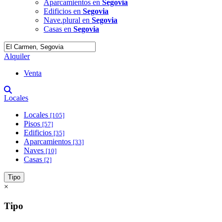
Aparcamientos en
Segovia
Edificios en
Segovia
Nave.plural en
Segovia
Casas en
Segovia
Alquiler
Venta
Locales
Locales
[105]
Pisos
[57]
Edificios
[35]
Aparcamientos
[33]
Naves
[10]
Casas
[2]
Tipo
×
Tipo