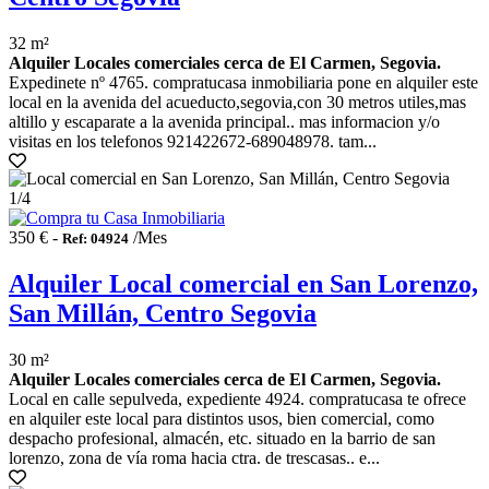
32 m²
Alquiler Locales comerciales cerca de El Carmen, Segovia.
Expedinete nº 4765. compratucasa inmobiliaria pone en alquiler este
local en la avenida del acueducto,segovia,con 30 metros utiles,mas
altillo y escaparate a la avenida principal.. mas informacion y/o
visitas en los telefonos 921422672-689048978. tam...
1
/4
350 € -
/Mes
Ref: 04924
Alquiler Local comercial en San Lorenzo,
San Millán, Centro Segovia
30 m²
Alquiler Locales comerciales cerca de El Carmen, Segovia.
Local en calle sepulveda, expediente 4924. compratucasa te ofrece
en alquiler este local para distintos usos, bien comercial, como
despacho profesional, almacén, etc. situado en la barrio de san
lorenzo, zona de vía roma hacia ctra. de trescasas.. e...