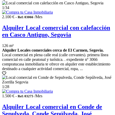
1
/34
2.100 € -
/Mes
Ref: 03066
Alquiler Local comercial con calefacción
en Casco Antiguo, Segovia
126 m²
Alquiler Locales comerciales cerca de El Carmen, Segovia.
Local comercial en plena calle real (calle cervantes). primera línea
comercial en calle peatonal y turística. . expediente nº 3066
compratucasa inmobiliaria te ofrece en alquiler este establecimiento
destinado a cualquier actividad comercial, ropa, ...
1
/28
1.500 € -
/Mes
Ref: 03275
Alquiler Local comercial en Conde de
Sepulveda, Conde Sepúlveda, José