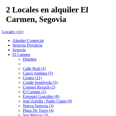
2 Locales en alquiler El
Carmen, Segovia
Locales
[105]
Alquiler Comercial
Segovia Provincia
Segovia
El Carmen
Distritos
Calle Real (3)
Casco Antiguo (5)
Centro (21)
Conde Sepúlveda (5)
Coronel Rexach (2)
El Carmen (2)
Ezequiel González (8)
José Zorrilla / Padre Claret (9)
Nueva Segovia (3)
Plaza De Toros (4)
San Marcos (3)