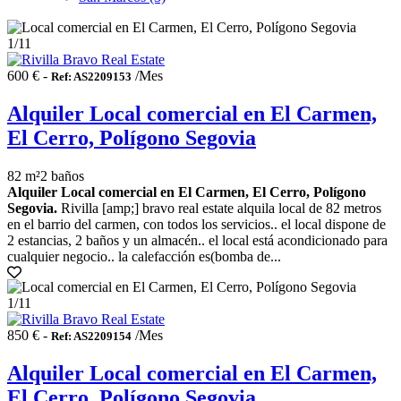
1
/11
600 € -
/Mes
Ref: AS2209153
Alquiler Local comercial en El Carmen,
El Cerro, Polígono Segovia
82 m²
2 baños
Alquiler Local comercial en El Carmen, El Cerro, Polígono
Segovia.
Rivilla [amp;] bravo real estate alquila local de 82 metros
en el barrio del carmen, con todos los servicios.. el local dispone de
2 estancias, 2 baños y un almacén.. el local está acondicionado para
cualquier negocio.. la calefacción es(bomba de...
1
/11
850 € -
/Mes
Ref: AS2209154
Alquiler Local comercial en El Carmen,
El Cerro, Polígono Segovia