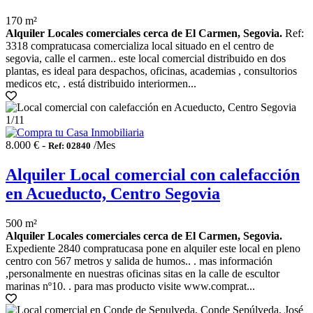
170 m²
Alquiler Locales comerciales cerca de El Carmen, Segovia.
Ref:
3318 compratucasa comercializa local situado en el centro de
segovia, calle el carmen.. este local comercial distribuido en dos
plantas, es ideal para despachos, oficinas, academias , consultorios
medicos etc, . está distribuido interiormen...
1
/11
8.000 € -
/Mes
Ref: 02840
Alquiler Local comercial con calefacción
en Acueducto, Centro Segovia
500 m²
Alquiler Locales comerciales cerca de El Carmen, Segovia.
Expediente 2840 compratucasa pone en alquiler este local en pleno
centro con 567 metros y salida de humos.. . mas información
,personalmente en nuestras oficinas sitas en la calle de escultor
marinas nº10. . para mas producto visite www.comprat...