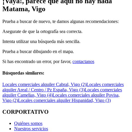
¡Vaya!, parece que aquí no hay nada
Matama, Vigo
Prueba a buscar de nuevo, te damos algunas recomendaciones:
Asegurate de que la ortografía sea correcta.
Intenta utilizar una búsqueda más sencilla.
Prueba a buscar dibujando en el mapa.
Si has encontrado un error, por favor,
contactanos
Búsquedas similares:
Locales comerciales alquiler Cabral, Vigo (2)
Locales comerciales
alquiler Areal / Centro / Pz España, Vigo (3)
Locales comerciales
alquiler Camelias, Vigo (4)
Locales comerciales alquiler Povisa,
Vigo (2)
Locales comerciales alquiler Hispanidad, Vigo (3)
CORPORTATIVO
Quiénes somos
Nuestros servicios