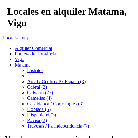
Locales en alquiler Matama,
Vigo
Locales
[108]
Alquiler Comercial
Pontevedra Provincia
Vigo
Matama
Distritos
Areal / Centro / Pz España (3)
Cabral (2)
Calvario (27)
Camelias (4)
Casablanca / Corte Inglés (3)
Doblada (5)
Hispanidad (3)
Povisa (2)
Travesas / Pz Independencia (7)