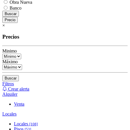
Obra Nueva
Banco
Buscar
Precio
×
Precios
Minimo
Máximo
Buscar
Filtros
Crear alerta
Alquiler
Venta
Locales
Locales
[108]
Pisos
[53]