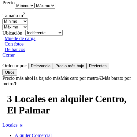
Precio
2
Tamaño m
Ubicación
Muelle de carga
Con fotos
De bancos
Cerrar
Ordenar por:
Relevancia
Precio más bajo
Recientes
Otros
Precio más alto
Ha bajado más
Más caro por metro/€
Más barato por
metro/€
3 Locales en alquiler Centro,
El Palmar
Locales
[6]
Alquiler Comercial