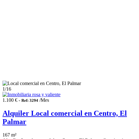
1
/16
1.100 € -
/Mes
Ref: 3294
Alquiler Local comercial en Centro, El
Palmar
167 m²