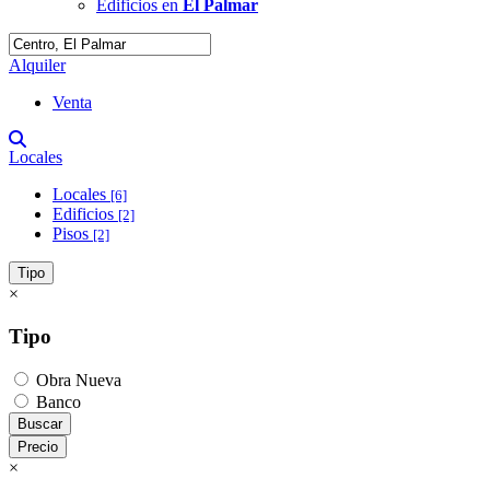
Edificios en
El Palmar
Alquiler
Venta
Locales
Locales
[6]
Edificios
[2]
Pisos
[2]
Tipo
×
Tipo
Obra Nueva
Banco
Buscar
Precio
×