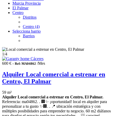
Murcia Provincia
El Palmar
Centro
Distritos
Centro (4)
Selecciona barrio
Barrios
1
/4
600 € -
/Mes
Ref: MA04862
Alquiler Local comercial a estrenar en
Centro, El Palmar
59 m²
Alquiler Local comercial a estrenar en Centro, El Palmar.
Referencia: ma04862. . 🏢✨ ¡oportunidad! local en alquiler para
personalizar a tu gusto ✨🏢. . 📍 ubicación estratégica y con
múltiples posibilidades para emprender tu negocio. 60 m2 diáfanos
para diseñar el espacio según tus necesidades.. . 💡 caracterí...