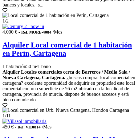
bancos y locales.. s...
1
/2
4.000 € -
/Mes
Ref: MORE-4084
Alquiler Local comercial de 1 habitación
en Perín, Cartagena
1 habitación
50 m²
1 baño
Alquiler Locales comerciales cerca de Barreros / Media Sala /
Nueva Cartagena, Cartagena.
¿buscas comprar local comercial en
cartagena? excelente oportunidad de adquirir en propiedad este local
comercial con una superficie de 56 m2 ubicado en la localidad de
cartagena, provincia de murcia. dispone de buenos accesos y está
bien comunicado...
1
/11
450 € -
/Mes
Ref: VI10814