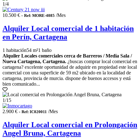
1
/4
10.500 € -
/Mes
Ref: MORE-4085
Alquiler Local comercial de 1 habitación
en Perín, Cartagena
1 habitación
54 m²
1 baño
Alquiler Locales comerciales cerca de Barreros / Media Sala /
Nueva Cartagena, Cartagena.
¿buscas comprar local comercial en
cartagena? excelente oportunidad de adquirir en propiedad este local
comercial con una superficie de 59 m2 ubicado en la localidad de
cartagena, provincia de murcia. dispone de buenos accesos y está
bien comunicado...
1
/15
2.900 € -
/Mes
Ref: IC020011
Alquiler Local comercial en Prolongación
Angel Bruna, Cartagena