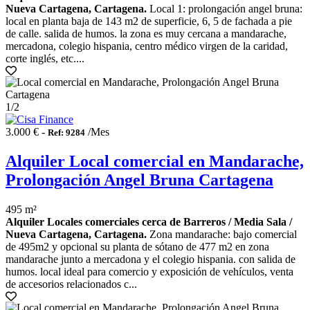
Nueva Cartagena, Cartagena.
Local 1: prolongación angel bruna:
local en planta baja de 143 m2 de superficie, 6, 5 de fachada a pie
de calle. salida de humos. la zona es muy cercana a mandarache,
mercadona, colegio hispania, centro médico virgen de la caridad,
corte inglés, etc....
1
/2
3.000 € -
/Mes
Ref: 9284
Alquiler Local comercial en Mandarache,
Prolongación Angel Bruna Cartagena
495 m²
Alquiler Locales comerciales cerca de Barreros / Media Sala /
Nueva Cartagena, Cartagena.
Zona mandarache: bajo comercial
de 495m2 y opcional su planta de sótano de 477 m2 en zona
mandarache junto a mercadona y el colegio hispania. con salida de
humos. local ideal para comercio y exposición de vehículos, venta
de accesorios relacionados c...