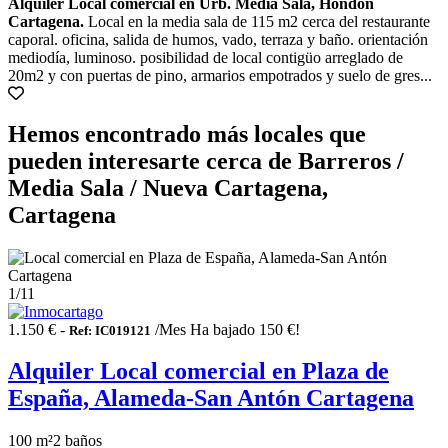
Alquiler Local comercial en Urb. Media Sala, Hondon
Cartagena.
Local en la media sala de 115 m2 cerca del restaurante
caporal. oficina, salida de humos, vado, terraza y baño. orientación
mediodía, luminoso. posibilidad de local contigüo arreglado de
20m2 y con puertas de pino, armarios empotrados y suelo de gres...
Hemos encontrado más locales que
pueden interesarte cerca de Barreros /
Media Sala / Nueva Cartagena,
Cartagena
1
/11
1.150 € -
/Mes
Ha bajado 150 €!
Ref: IC019121
Alquiler Local comercial en Plaza de
España, Alameda-San Antón Cartagena
100 m²
2 baños