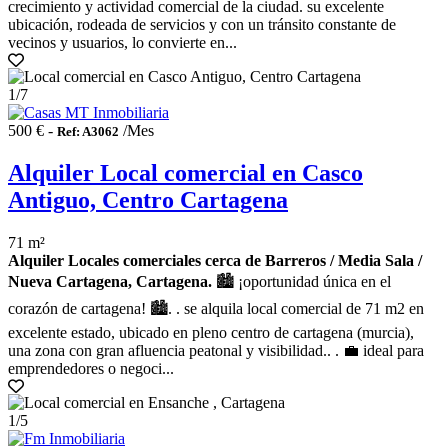
crecimiento y actividad comercial de la ciudad. su excelente
ubicación, rodeada de servicios y con un tránsito constante de
vecinos y usuarios, lo convierte en...
1
/7
500 € -
/Mes
Ref: A3062
Alquiler Local comercial en Casco
Antiguo, Centro Cartagena
71 m²
Alquiler Locales comerciales cerca de Barreros / Media Sala /
Nueva Cartagena, Cartagena.
🏙️ ¡oportunidad única en el
corazón de cartagena! 🏙️. . se alquila local comercial de 71 m2 en
excelente estado, ubicado en pleno centro de cartagena (murcia),
una zona con gran afluencia peatonal y visibilidad.. . 💼 ideal para
emprendedores o negoci...
1
/5