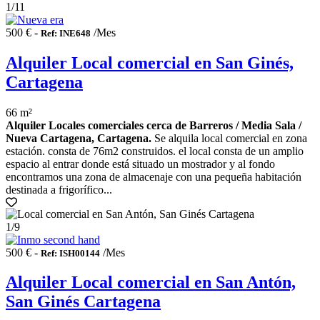
1
/11
500 € -
/Mes
Ref: INE648
Alquiler Local comercial en San Ginés,
Cartagena
66 m²
Alquiler Locales comerciales cerca de Barreros / Media Sala /
Nueva Cartagena, Cartagena.
Se alquila local comercial en zona
estación. consta de 76m2 construidos. el local consta de un amplio
espacio al entrar donde está situado un mostrador y al fondo
encontramos una zona de almacenaje con una pequeña habitación
destinada a frigorífico...
1
/9
500 € -
/Mes
Ref: ISH00144
Alquiler Local comercial en San Antón,
San Ginés Cartagena