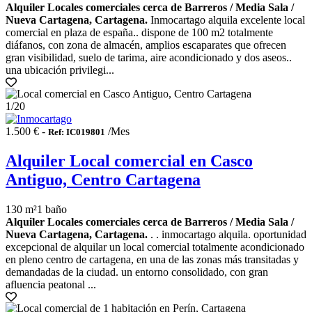
Alquiler Locales comerciales cerca de Barreros / Media Sala /
Nueva Cartagena, Cartagena.
Inmocartago alquila excelente local
comercial en plaza de españa.. dispone de 100 m2 totalmente
diáfanos, con zona de almacén, amplios escaparates que ofrecen
gran visibilidad, suelo de tarima, aire acondicionado y dos aseos..
una ubicación privilegi...
1
/20
1.500 € -
/Mes
Ref: IC019801
Alquiler Local comercial en Casco
Antiguo, Centro Cartagena
130 m²
1 baño
Alquiler Locales comerciales cerca de Barreros / Media Sala /
Nueva Cartagena, Cartagena.
. . inmocartago alquila. oportunidad
excepcional de alquilar un local comercial totalmente acondicionado
en pleno centro de cartagena, en una de las zonas más transitadas y
demandadas de la ciudad. un entorno consolidado, con gran
afluencia peatonal ...