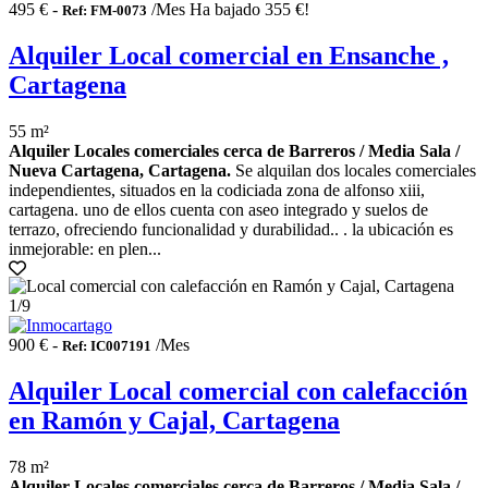
495 € -
/Mes
Ha bajado 355 €!
Ref: FM-0073
Alquiler Local comercial en Ensanche ,
Cartagena
55 m²
Alquiler Locales comerciales cerca de Barreros / Media Sala /
Nueva Cartagena, Cartagena.
Se alquilan dos locales comerciales
independientes, situados en la codiciada zona de alfonso xiii,
cartagena. uno de ellos cuenta con aseo integrado y suelos de
terrazo, ofreciendo funcionalidad y durabilidad.. . la ubicación es
inmejorable: en plen...
1
/9
900 € -
/Mes
Ref: IC007191
Alquiler Local comercial con calefacción
en Ramón y Cajal, Cartagena
78 m²
Alquiler Locales comerciales cerca de Barreros / Media Sala /