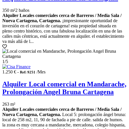
350 m²
2 baños
Alquiler Locales comerciales cerca de Barreros / Media Sala /
Nueva Cartagena, Cartagena.
¡impresionante oportunidad de
inversión en el corazón de cartagena! esta propiedad situada en
pleno centro histórico, con una fabulosa localización en una de las
calles más céntricas, está actualmente en alquiler. el establecimiento
va más allá de l...
1
/5
1.250 € -
/Mes
Ref: 9251
Alquiler Local comercial en Mandarache,
Prolongación Angel Bruna Cartagena
263 m²
Alquiler Locales comerciales cerca de Barreros / Media Sala /
Nueva Cartagena, Cartagena.
Local 5: prolongación ángel bruna:
local de 258 m2, 11, 90 de fachada a pie de calle. salida de humos.
la zona es muy cercana a mandarache, mercadona, colegio hispania,