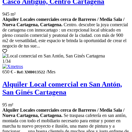
Casco Antiguo, Centro Cartagena
945 m²
Alquiler Locales comerciales cerca de Barreros / Media Sala /
Nueva Cartagena, Cartagena.
Centro. descubre la joya comercial
de cartagena con inmocartago : un excepcional local ubicado en
pleno corazón comercial y peatonal de la ciudad. con más de 900
m2 de versatilidad, este espacio te brinda la oportunidad de crear el
negocio de tus sue...
1
/34
650 € -
/Mes
Ref: XM0013522
Alquiler Local comercial en San Antón,
San Ginés Cartagena
95 m²
Alquiler Locales comerciales cerca de Barreros / Media Sala /
Nueva Cartagena, Cartagena.
Se traspasa cafetería en san antón,
montada con todo el mobiliario necesario para entrar y poner en
marcha tu nuevo proyecto e ilusión, una mano de pintura y a
funcionar.... . una buena clientela de muchos años y justo enfrene de