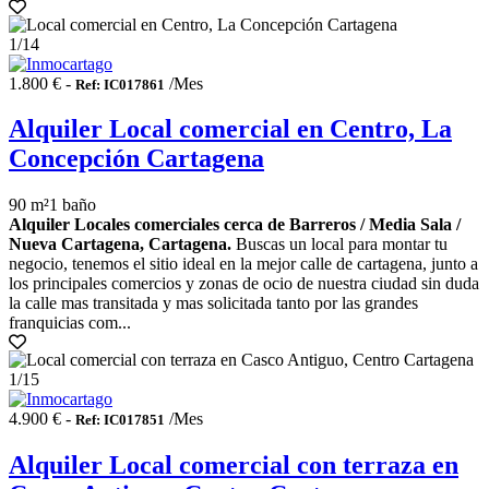
1
/14
1.800 € -
/Mes
Ref: IC017861
Alquiler Local comercial en Centro, La
Concepción Cartagena
90 m²
1 baño
Alquiler Locales comerciales cerca de Barreros / Media Sala /
Nueva Cartagena, Cartagena.
Buscas un local para montar tu
negocio, tenemos el sitio ideal en la mejor calle de cartagena, junto a
los principales comercios y zonas de ocio de nuestra ciudad sin duda
la calle mas transitada y mas solicitada tanto por las grandes
franquicias com...
1
/15
4.900 € -
/Mes
Ref: IC017851
Alquiler Local comercial con terraza en