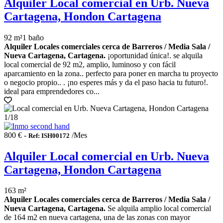
Alquiler Local comercial en Urb. Nueva
Cartagena, Hondon Cartagena
92 m²
1 baño
Alquiler Locales comerciales cerca de Barreros / Media Sala /
Nueva Cartagena, Cartagena.
¡oportunidad única!. se alquila
local comercial de 92 m2, amplio, luminoso y con fácil
aparcamiento en la zona.. perfecto para poner en marcha tu proyecto
o negocio propio.. . ¡no esperes más y da el paso hacia tu futuro!.
ideal para emprendedores co...
1
/18
800 € -
/Mes
Ref: ISH00172
Alquiler Local comercial en Urb. Nueva
Cartagena, Hondon Cartagena
163 m²
Alquiler Locales comerciales cerca de Barreros / Media Sala /
Nueva Cartagena, Cartagena.
Se alquila amplio local comercial
de 164 m2 en nueva cartagena, una de las zonas con mayor