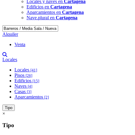
Locales y naves en
Cartagena
Edificios en
Cartagena
Aparcamientos en
Cartagena
Nave.plural en
Cartagena
Alquiler
Venta
Locales
Locales
[41]
Pisos
[26]
Edificios
[15]
Naves
[4]
Casas
[3]
Aparcamientos
[2]
Tipo
×
Tipo