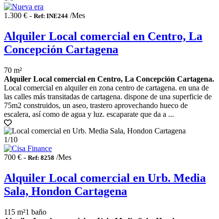
1.300 € -
/Mes
Ref: INE244
Alquiler Local comercial en Centro, La
Concepción Cartagena
70 m²
Alquiler Local comercial en Centro, La Concepción Cartagena.
Local comercial en alquiler en zona centro de cartagena. en una de
las calles más transitadas de cartagena. dispone de una superficie de
75m2 construidos, un aseo, trastero aprovechando hueco de
escalera, así como de agua y luz. escaparate que da a ...
1
/10
700 € -
/Mes
Ref: 8258
Alquiler Local comercial en Urb. Media
Sala, Hondon Cartagena
115 m²
1 baño