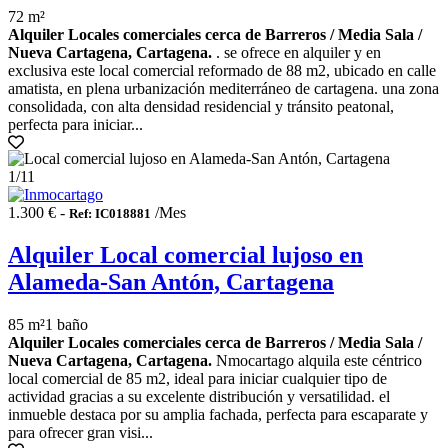
72 m²
Alquiler Locales comerciales cerca de Barreros / Media Sala /
Nueva Cartagena, Cartagena.
. se ofrece en alquiler y en
exclusiva este local comercial reformado de 88 m2, ubicado en calle
amatista, en plena urbanización mediterráneo de cartagena. una zona
consolidada, con alta densidad residencial y tránsito peatonal,
perfecta para iniciar...
1
/11
1.300 € -
/Mes
Ref: IC018881
Alquiler Local comercial lujoso en
Alameda-San Antón, Cartagena
85 m²
1 baño
Alquiler Locales comerciales cerca de Barreros / Media Sala /
Nueva Cartagena, Cartagena.
Nmocartago alquila este céntrico
local comercial de 85 m2, ideal para iniciar cualquier tipo de
actividad gracias a su excelente distribución y versatilidad. el
inmueble destaca por su amplia fachada, perfecta para escaparate y
para ofrecer gran visi...