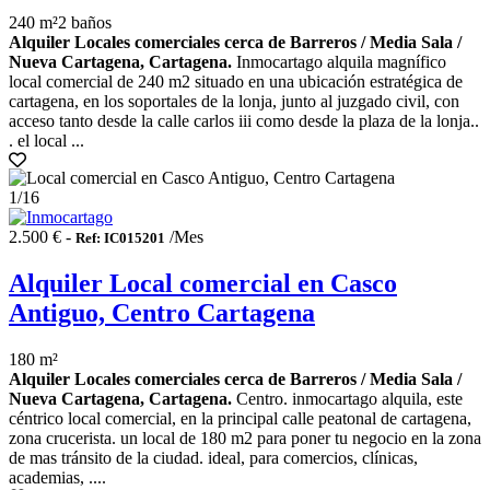
240 m²
2 baños
Alquiler Locales comerciales cerca de Barreros / Media Sala /
Nueva Cartagena, Cartagena.
Inmocartago alquila magnífico
local comercial de 240 m2 situado en una ubicación estratégica de
cartagena, en los soportales de la lonja, junto al juzgado civil, con
acceso tanto desde la calle carlos iii como desde la plaza de la lonja..
. el local ...
1
/16
2.500 € -
/Mes
Ref: IC015201
Alquiler Local comercial en Casco
Antiguo, Centro Cartagena
180 m²
Alquiler Locales comerciales cerca de Barreros / Media Sala /
Nueva Cartagena, Cartagena.
Centro. inmocartago alquila, este
céntrico local comercial, en la principal calle peatonal de cartagena,
zona crucerista. un local de 180 m2 para poner tu negocio en la zona
de mas tránsito de la ciudad. ideal, para comercios, clínicas,
academias, ....