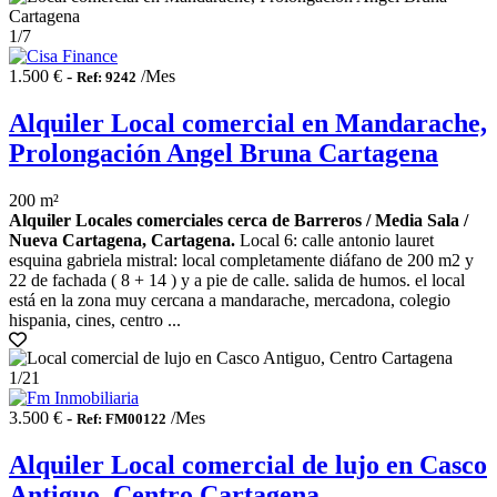
1
/7
1.500 € -
/Mes
Ref: 9242
Alquiler Local comercial en Mandarache,
Prolongación Angel Bruna Cartagena
200 m²
Alquiler Locales comerciales cerca de Barreros / Media Sala /
Nueva Cartagena, Cartagena.
Local 6: calle antonio lauret
esquina gabriela mistral: local completamente diáfano de 200 m2 y
22 de fachada ( 8 + 14 ) y a pie de calle. salida de humos. el local
está en la zona muy cercana a mandarache, mercadona, colegio
hispania, cines, centro ...
1
/21
3.500 € -
/Mes
Ref: FM00122
Alquiler Local comercial de lujo en Casco
Antiguo, Centro Cartagena