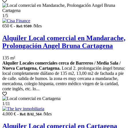
1
/5
650 € -
/Mes
Ref: 9509
Alquiler Local comercial en Mandarache,
Prolongación Angel Bruna Cartagena
135 m²
Alquiler Locales comerciales cerca de Barreros / Media Sala /
Nueva Cartagena, Cartagena.
Local 2. prolongación ángel bruna:
local completamente diáfano de 135 m2, 13,00 m2 de fachada a pie
de calle. salida de humos. la zona es muy cercana a mandarache,
mercadona, colegio hispania, centro médico virgen de la caridad,
corte inglés, etc. lo...
1
/11
4.000 € -
/Mes
Ref: BAI_564
Alquiler Local comercial en Cartagena