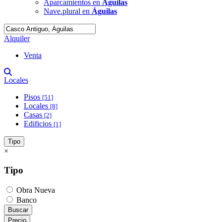
Aparcamientos en
Águilas
Nave.plural en
Águilas
Alquiler
Venta
Locales
Pisos
[51]
Locales
[8]
Casas
[2]
Edificios
[1]
Tipo
×
Tipo
Obra Nueva
Banco
Buscar
Precio