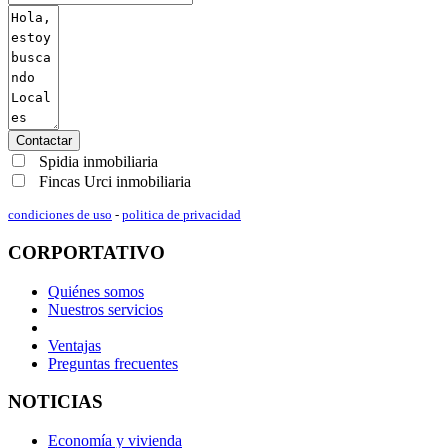
Contactar
Spidia inmobiliaria
Fincas Urci inmobiliaria
condiciones de uso
-
politica de privacidad
CORPORTATIVO
Quiénes somos
Nuestros servicios
Ventajas
Preguntas frecuentes
NOTICIAS
Economía y vivienda