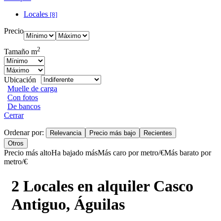
Locales
[8]
Precio
2
Tamaño m
Ubicación
Muelle de carga
Con fotos
De bancos
Cerrar
Ordenar por:
Relevancia
Precio más bajo
Recientes
Otros
Precio más alto
Ha bajado más
Más caro por metro/€
Más barato por
metro/€
2 Locales en alquiler Casco
Antiguo, Águilas