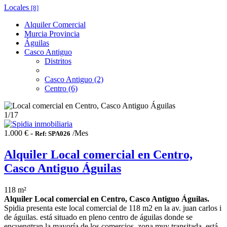
Locales
[8]
Alquiler Comercial
Murcia Provincia
Águilas
Casco Antiguo
Distritos
Casco Antiguo (2)
Centro (6)
1
/17
1.000 € -
/Mes
Ref: SPA026
Alquiler Local comercial en Centro,
Casco Antiguo Águilas
118 m²
Alquiler Local comercial en Centro, Casco Antiguo Águilas.
Spidia presenta este local comercial de 118 m2 en la av. juan carlos i
de águilas. está situado en pleno centro de águilas donde se
encuengtran la mayoría de los comercios, zona muy transitada. está