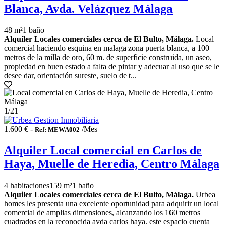
Blanca, Avda. Velázquez Málaga
48 m²
1 baño
Alquiler Locales comerciales cerca de El Bulto, Málaga.
Local
comercial haciendo esquina en malaga zona puerta blanca, a 100
metros de la milla de oro, 60 m. de superficie construida, un aseo,
propiedad en buen estado a falta de pintar y adecuar al uso que se le
desee dar, orientación sureste, suelo de t...
1
/21
1.600 € -
/Mes
Ref: MEWA002
Alquiler Local comercial en Carlos de
Haya, Muelle de Heredia, Centro Málaga
4 habitaciones
159 m²
1 baño
Alquiler Locales comerciales cerca de El Bulto, Málaga.
Urbea
homes les presenta una excelente oportunidad para adquirir un local
comercial de amplias dimensiones, alcanzando los 160 metros
cuadrados en la reconocida avda carlos haya. este espacio cuenta