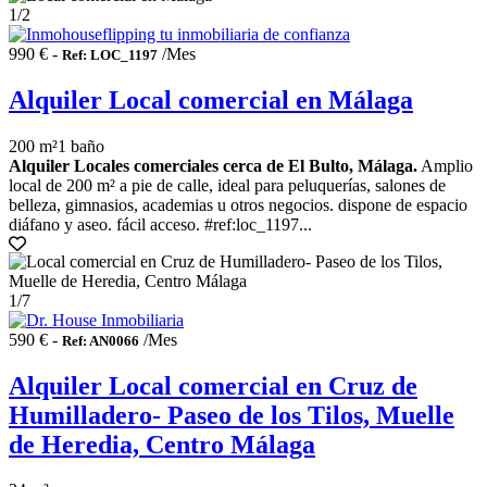
1
/2
990 € -
/Mes
Ref: LOC_1197
Alquiler Local comercial en Málaga
200 m²
1 baño
Alquiler Locales comerciales cerca de El Bulto, Málaga.
Amplio
local de 200 m² a pie de calle, ideal para peluquerías, salones de
belleza, gimnasios, academias u otros negocios. dispone de espacio
diáfano y aseo. fácil acceso. #ref:loc_1197...
1
/7
590 € -
/Mes
Ref: AN0066
Alquiler Local comercial en Cruz de
Humilladero- Paseo de los Tilos, Muelle
de Heredia, Centro Málaga