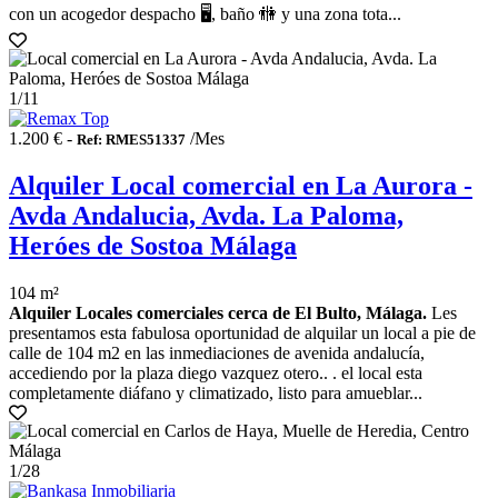
con un acogedor despacho 🖥️, baño 🚻 y una zona tota...
1
/11
1.200 € -
/Mes
Ref: RMES51337
Alquiler Local comercial en La Aurora -
Avda Andalucia, Avda. La Paloma,
Heróes de Sostoa Málaga
104 m²
Alquiler Locales comerciales cerca de El Bulto, Málaga.
Les
presentamos esta fabulosa oportunidad de alquilar un local a pie de
calle de 104 m2 en las inmediaciones de avenida andalucía,
accediendo por la plaza diego vazquez otero.. . el local esta
completamente diáfano y climatizado, listo para amueblar...
1
/28