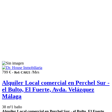
799 € -
/Mes
Ref: CA021
Alquiler Local comercial en Perchel Sur -
el Bulto, El Fuerte, Avda. Velázquez
Málaga
38 m²
1 baño
Alquiler Local comercial en Perchel Sur - el Bulto, El Fuerte,