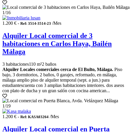
1
/16
1.200 € -
/Mes
Ref: 3514-3514-23
Alquiler Local comercial de 3
habitaciones en Carlos Haya, Bailén
Málaga
3 habitaciones
110 m²
2 baños
Alquiler Locales comerciales cerca de El Bulto, Málaga.
Piso
bajo, 3 dormitorios, 2 baños, 0 garajes, reformado, en málaga,
málaga amplio piso de alquiler temporal (sept. a jun.) para
estudiantescuenta con 3 amplias habitaciones interiores. dos aseos
con plato de ducha y un gran salón con cocina american...
1
/19
1.200 € -
/Mes
Ref: KASA03264
Alquiler Local comercial en Puerta