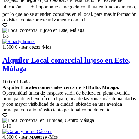
traspaso de negocio por 69000€, de restauración en excelente
ubicación.. . . ⚠️ importante: el negocio continúa en funcionamiento,
por lo que no se atienden consultas en el local. para más información
o visitas, contactar exclusivamente con la in...
1
/3
1.500 € -
/Mes
Ref: 00231
Alquiler Local comercial lujoso en Este,
Málaga
100 m²
1 baño
Alquiler Locales comerciales cerca de El Bulto, Málaga.
Oportunidad única de traspaso: salón de belleza en plena avenida
principal de echeverría en el palo, una de las zonas más demandadas
y con mayor visibilidad de la ciudad. ubicado en una avenida
principal con alto tránsito tanto peatonal como de vehíc...
1
/10
4.500 € -
/Mes
Ref: MA00329