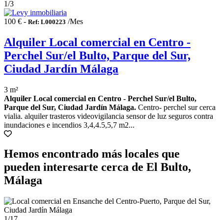
1
/3
100 € -
/Mes
Ref: L000223
Alquiler Local comercial en Centro -
Perchel Sur/el Bulto, Parque del Sur,
Ciudad Jardín Málaga
3 m²
Alquiler Local comercial en Centro - Perchel Sur/el Bulto,
Parque del Sur, Ciudad Jardín Málaga.
Centro- perchel sur cerca
vialia. alquiler trasteros videovigilancia sensor de luz seguros contra
inundaciones e incendios 3,4,4.5,5,7 m2...
Hemos encontrado más locales que
pueden interesarte cerca de El Bulto,
Málaga
1
/17