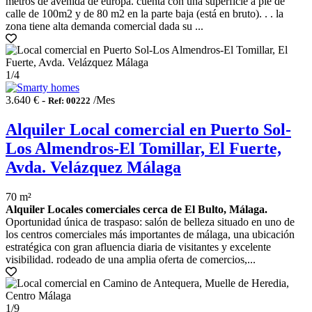
metros de avenida de europa. cuenta con una superficie a pie de
calle de 100m2 y de 80 m2 en la parte baja (está en bruto). . . la
zona tiene alta demanda comercial dada su ...
1
/4
3.640 € -
/Mes
Ref: 00222
Alquiler Local comercial en Puerto Sol-
Los Almendros-El Tomillar, El Fuerte,
Avda. Velázquez Málaga
70 m²
Alquiler Locales comerciales cerca de El Bulto, Málaga.
Oportunidad única de traspaso: salón de belleza situado en uno de
los centros comerciales más importantes de málaga, una ubicación
estratégica con gran afluencia diaria de visitantes y excelente
visibilidad. rodeado de una amplia oferta de comercios,...
1
/9