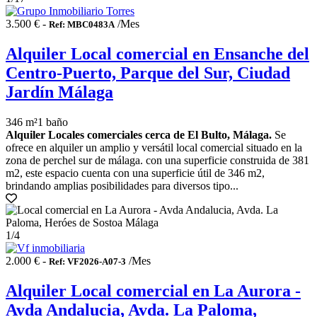
3.500 € -
/Mes
Ref: MBC0483A
Alquiler Local comercial en Ensanche del
Centro-Puerto, Parque del Sur, Ciudad
Jardín Málaga
346 m²
1 baño
Alquiler Locales comerciales cerca de El Bulto, Málaga.
Se
ofrece en alquiler un amplio y versátil local comercial situado en la
zona de perchel sur de málaga. con una superficie construida de 381
m2, este espacio cuenta con una superficie útil de 346 m2,
brindando amplias posibilidades para diversos tipo...
1
/4
2.000 € -
/Mes
Ref: VF2026-A07-3
Alquiler Local comercial en La Aurora -
Avda Andalucia, Avda. La Paloma,