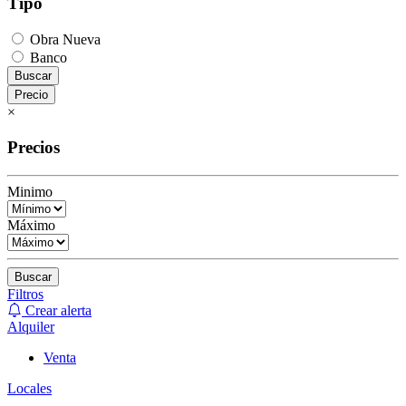
Tipo
Obra Nueva
Banco
Buscar
Precio
×
Precios
Minimo
Máximo
Buscar
Filtros
Crear alerta
Alquiler
Venta
Locales