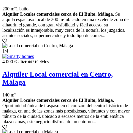
200 m²
1 baño
Alquiler Locales comerciales cerca de El Bulto, Málaga.
Se
alquila espacioso local de 200 m² ubicado en una excelente zona de
alhaurín el grande, con gran visibilidad y fácil acceso. su
localización es inmejorable, muy cerca de la notaría, los juzgados,
asuntos sociales, supermercados y todo tipo de comer...
1
/4
4.000 € -
/Mes
Ref: 00219
Alquiler Local comercial en Centro,
Málaga
140 m²
Alquiler Locales comerciales cerca de El Bulto, Málaga.
Oportunidad única de traspaso en el corazón del centro histórico de
málaga, en una de las zonas más prestigiosas, vibrantes y con mayor
tránsito de la ciudad. ubicado a escasos metros de la emblemática
plaza camas, este negocio disfruta de un entorno...