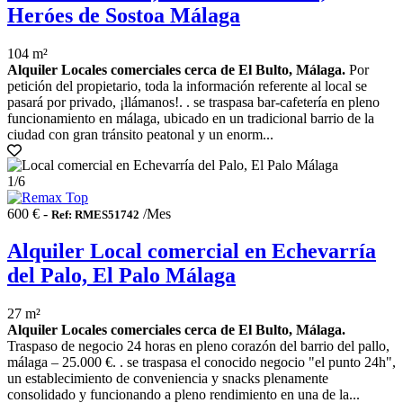
Heróes de Sostoa Málaga
104 m²
Alquiler Locales comerciales cerca de El Bulto, Málaga.
Por
petición del propietario, toda la información referente al local se
pasará por privado, ¡llámanos!. . se traspasa bar-cafetería en pleno
funcionamiento en málaga, ubicado en un tradicional barrio de la
ciudad con gran tránsito peatonal y un enorm...
1
/6
600 € -
/Mes
Ref: RMES51742
Alquiler Local comercial en Echevarría
del Palo, El Palo Málaga
27 m²
Alquiler Locales comerciales cerca de El Bulto, Málaga.
Traspaso de negocio 24 horas en pleno corazón del barrio del pallo,
málaga – 25.000 €. . se traspasa el conocido negocio "el punto 24h",
un establecimiento de conveniencia y snacks plenamente
consolidado y funcionando a pleno rendimiento en una de la...