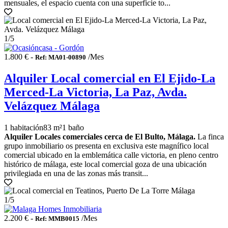
mensuales, el espacio cuenta con una superficie to...
1
/5
1.800 € -
/Mes
Ref: MA01-00890
Alquiler Local comercial en El Ejido-La
Merced-La Victoria, La Paz, Avda.
Velázquez Málaga
1 habitación
83 m²
1 baño
Alquiler Locales comerciales cerca de El Bulto, Málaga.
La finca
grupo inmobiliario os presenta en exclusiva este magnífico local
comercial ubicado en la emblemática calle victoria, en pleno centro
histórico de málaga, este local comercial goza de una ubicación
privilegiada en una de las zonas más transit...
1
/5
2.200 € -
/Mes
Ref: MMB0015