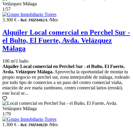
1
/57
3.300 € -
/Mes
Ref: JMZ0462A
Alquiler Local comercial en Perchel Sur -
el Bulto, El Fuerte, Avda. Velázquez
Málaga
100 m²
1 baño
Alquiler Local comercial en Perchel Sur - el Bulto, El Fuerte,
Avda. Velázquez Málaga.
Aprovecha la oportunidad de montar tu
propio negocio en perchel sur, zona inmejorable de málaga, rodeado
por todo tipo de comercios a un paso del centro comercial vialia,
estación de ave maría zambrano, centro comercial larios (eroski).
este local se...
1
/79
1.300 € -
/Mes
Ref: JMZ0462D