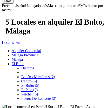
Otros
Precio más alto
Ha bajado más
Más caro por metro/€
Más barato por
metro/€
5 Locales en alquiler El Bulto,
Málaga
Locales
[50]
Alquiler Comercial
Málaga Provincia
Málaga
El Bulto
Distritos
Bailén / Miraflores (2)
Centro (5)
El Bulto (5)
El Palo (2)
Perchel (6)
Puerto De La Torre (2)