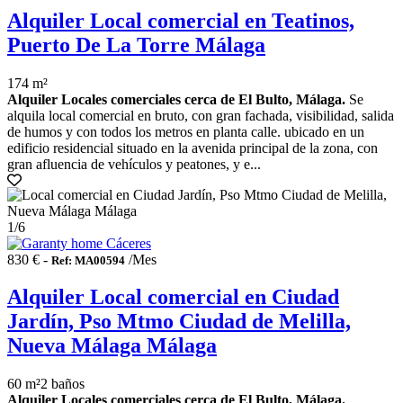
Alquiler Local comercial en Teatinos,
Puerto De La Torre Málaga
174 m²
Alquiler Locales comerciales cerca de El Bulto, Málaga.
Se
alquila local comercial en bruto, con gran fachada, visibilidad, salida
de humos y con todos los metros en planta calle. ubicado en un
edificio residencial situado en la avenida principal de la zona, con
gran afluencia de vehículos y peatones, y e...
1
/6
830 € -
/Mes
Ref: MA00594
Alquiler Local comercial en Ciudad
Jardín, Pso Mtmo Ciudad de Melilla,
Nueva Málaga Málaga
60 m²
2 baños
Alquiler Locales comerciales cerca de El Bulto, Málaga.