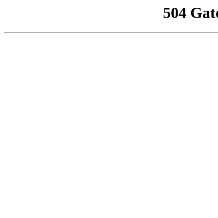
504 Gat