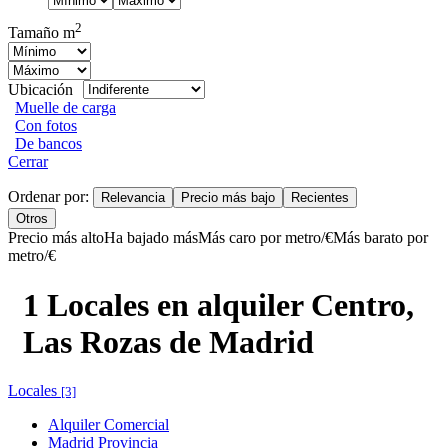
2
Tamaño m
Ubicación
Muelle de carga
Con fotos
De bancos
Cerrar
Ordenar por:
Relevancia
Precio más bajo
Recientes
Otros
Precio más alto
Ha bajado más
Más caro por metro/€
Más barato por
metro/€
1 Locales en alquiler Centro,
Las Rozas de Madrid
Locales
[3]
Alquiler Comercial
Madrid Provincia