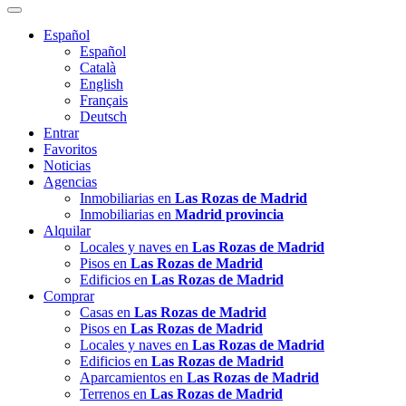
Español
Español
Català
English
Français
Deutsch
Entrar
Favoritos
Noticias
Agencias
Inmobiliarias en
Las Rozas de Madrid
Inmobiliarias en
Madrid provincia
Alquilar
Locales y naves en
Las Rozas de Madrid
Pisos en
Las Rozas de Madrid
Edificios en
Las Rozas de Madrid
Comprar
Casas en
Las Rozas de Madrid
Pisos en
Las Rozas de Madrid
Locales y naves en
Las Rozas de Madrid
Edificios en
Las Rozas de Madrid
Aparcamientos en
Las Rozas de Madrid
Terrenos en
Las Rozas de Madrid