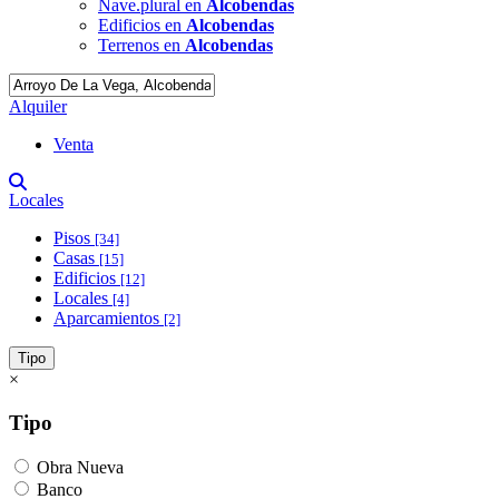
Nave.plural en
Alcobendas
Edificios en
Alcobendas
Terrenos en
Alcobendas
Alquiler
Venta
Locales
Pisos
[34]
Casas
[15]
Edificios
[12]
Locales
[4]
Aparcamientos
[2]
Tipo
×
Tipo
Obra Nueva
Banco