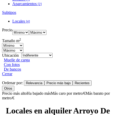
Aparcamientos
[2]
Subtipos
Locales
[4]
Precio
2
Tamaño m
Ubicación
Muelle de carga
Con fotos
De bancos
Cerrar
Ordenar por:
Relevancia
Precio más bajo
Recientes
Otros
Precio más alto
Ha bajado más
Más caro por metro/€
Más barato por
metro/€
Locales en alquiler Arroyo De