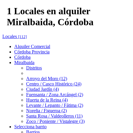
1 Locales en alquiler
Miralbaida, Córdoba
Locales
[112]
Alquiler Comercial
Córdoba Provincia
Córdoba
Miralbaida
Distritos
Arroyo del Moro (12)
Centro / Casco Histórico (24)
Ciudad Jardín (4)
Fuensanta / Zona Arcángel (2)
Huerta de la Reina (4)
Levante / Lepanto / Fátima (2)
Noreña / Figueroa (2)
Santa Rosa / Valdeolleros (11)
Zoco / Poniente / Vistalegre (3)
Selecciona barrio
Barrios