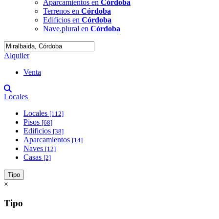
Aparcamientos en
Córdoba
Terrenos en
Córdoba
Edificios en
Córdoba
Nave.plural en
Córdoba
Alquiler
Venta
Locales
Locales
[112]
Pisos
[68]
Edificios
[38]
Aparcamientos
[14]
Naves
[12]
Casas
[2]
Tipo
×
Tipo