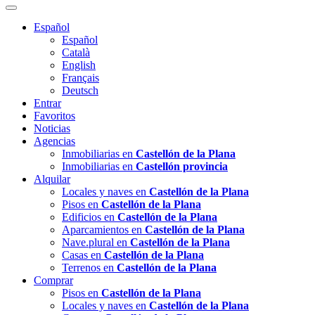
Español
Español
Català
English
Français
Deutsch
Entrar
Favoritos
Noticias
Agencias
Inmobiliarias en
Castellón de la Plana
Inmobiliarias en
Castellón provincia
Alquilar
Locales y naves en
Castellón de la Plana
Pisos en
Castellón de la Plana
Edificios en
Castellón de la Plana
Aparcamientos en
Castellón de la Plana
Nave.plural en
Castellón de la Plana
Casas en
Castellón de la Plana
Terrenos en
Castellón de la Plana
Comprar
Pisos en
Castellón de la Plana
Locales y naves en
Castellón de la Plana