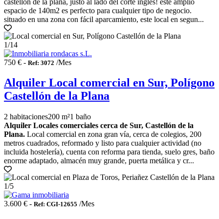
castellón de la plana, justo al lado del corte inglés! este amplio
espacio de 140m2 es perfecto para cualquier tipo de negocio.
situado en una zona con fácil aparcamiento, este local en segun...
1
/14
750 € -
/Mes
Ref: 3072
Alquiler Local comercial en Sur, Polígono
Castellón de la Plana
2 habitaciones
200 m²
1 baño
Alquiler Locales comerciales cerca de Sur, Castellón de la
Plana.
Local comercial en zona gran vía, cerca de colegios, 200
metros cuadrados, reformado y listo para cualquier actividad (no
incluida hostelería), cuenta con reforma para tienda, suelo gres, baño
enorme adaptado, almacén muy grande, puerta metálica y cr...
1
/5
3.600 € -
/Mes
Ref: CGI-12655