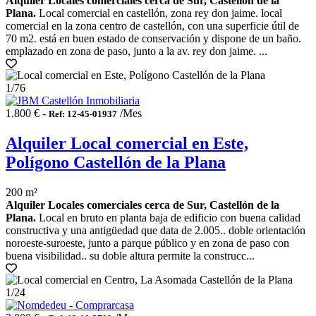
Alquiler Locales comerciales cerca de Sur, Castellón de la
Plana.
Local comercial en castellón, zona rey don jaime. local
comercial en la zona centro de castellón, con una superficie útil de
70 m2. está en buen estado de conservación y dispone de un baño.
emplazado en zona de paso, junto a la av. rey don jaime. ...
1
/76
1.800 € -
/Mes
Ref: 12-45-01937
Alquiler Local comercial en Este,
Polígono Castellón de la Plana
200 m²
Alquiler Locales comerciales cerca de Sur, Castellón de la
Plana.
Local en bruto en planta baja de edificio con buena calidad
constructiva y una antigüedad que data de 2.005.. doble orientación
noroeste-suroeste, junto a parque público y en zona de paso con
buena visibilidad.. su doble altura permite la construcc...
1
/24