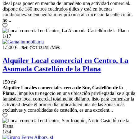
ideal para poner en marcha de inmediato una actividad comercial.
dispone de 180 metros cuadrados útiles y está en buenas
condiciones. se encuentra muy próxima al cruce con la calle colón.
no...
1
/17
1.500 € -
/Mes
Ref: CGI-13451
Alquiler Local comercial en Centro, La
Asomada Castellón de la Plana
150 m²
Alquiler Locales comerciales cerca de Sur, Castellón de la
Plana.
!impulsa tu negocio en una ubicación privilegiada! se alquila
fantástico local comercial totalmente diáfano, listo para comenzar la
actividad desde el primer día. ubicado en una de las zonas más
exclusivas y consolidadas de castellón, es una excelent...
1
/54