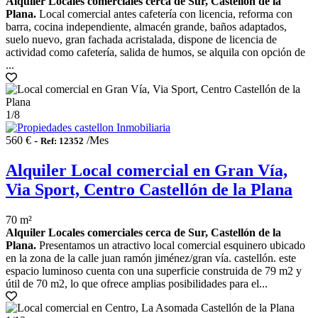
Alquiler Locales comerciales cerca de Sur, Castellón de la
Plana.
Local comercial antes cafetería con licencia, reforma con
barra, cocina independiente, almacén grande, baños adaptados,
suelo nuevo, gran fachada acristalada, dispone de licencia de
actividad como cafetería, salida de humos, se alquila con opción de
...
1
/8
560 € -
/Mes
Ref: 12352
Alquiler Local comercial en Gran Vía,
Via Sport, Centro Castellón de la Plana
70 m²
Alquiler Locales comerciales cerca de Sur, Castellón de la
Plana.
Presentamos un atractivo local comercial esquinero ubicado
en la zona de la calle juan ramón jiménez/gran vía. castellón. este
espacio luminoso cuenta con una superficie construida de 79 m2 y
útil de 70 m2, lo que ofrece amplias posibilidades para el...