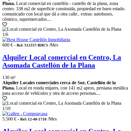
Plana.
Local comercial en castellón - castello de la plana, zona
centro. 338 m2 de superficie construida, propiedad en buen estado.
comunicado con local que dá a otra calle.. extras: autobuses,
céntrico, supermercados....
1
/6
600 € -
/Mes
Ref: 512357-BHCS
Alquiler Local comercial en Centro, La
Asomada Castellón de la Plana
130 m²
Alquiler Locales comerciales cerca de Sur, Castellón de la
Plana.
Local en ronda mijares, con 141 m2 aprox, persiana metálica
para acceso de vehículos y otra de acceso personas....
1
/10
5.500 € -
/Mes
Ref: 12-40-1710