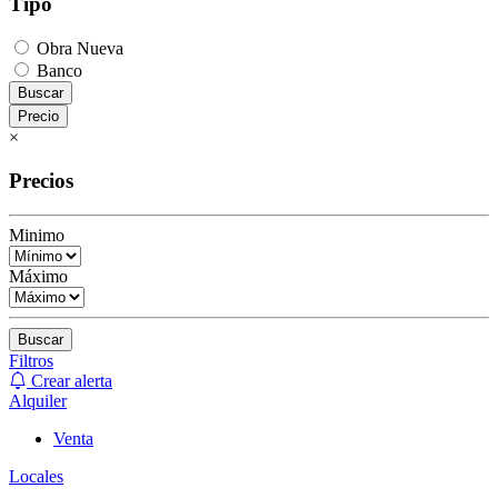
Tipo
Obra Nueva
Banco
Buscar
Precio
×
Precios
Minimo
Máximo
Buscar
Filtros
Crear alerta
Alquiler
Venta
Locales