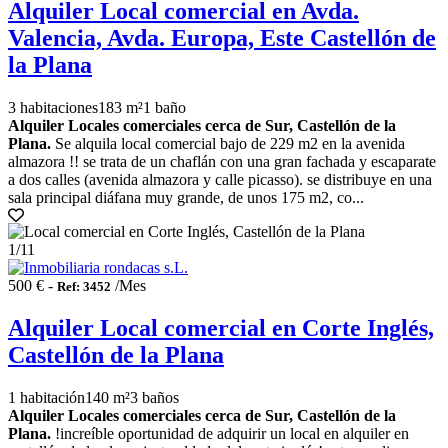
Alquiler Local comercial en Avda.
Valencia, Avda. Europa, Este Castellón de
la Plana
3 habitaciones
183 m²
1 baño
Alquiler Locales comerciales cerca de Sur, Castellón de la
Plana.
Se alquila local comercial bajo de 229 m2 en la avenida
almazora !! se trata de un chaflán con una gran fachada y escaparate
a dos calles (avenida almazora y calle picasso). se distribuye en una
sala principal diáfana muy grande, de unos 175 m2, co...
1
/11
500 € -
/Mes
Ref: 3452
Alquiler Local comercial en Corte Inglés,
Castellón de la Plana
1 habitación
140 m²
3 baños
Alquiler Locales comerciales cerca de Sur, Castellón de la
Plana.
!increíble oportunidad de adquirir un local en alquiler en