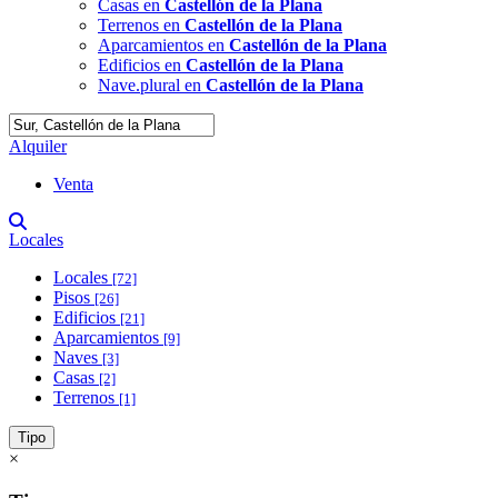
Casas en
Castellón de la Plana
Terrenos en
Castellón de la Plana
Aparcamientos en
Castellón de la Plana
Edificios en
Castellón de la Plana
Nave.plural en
Castellón de la Plana
Alquiler
Venta
Locales
Locales
[72]
Pisos
[26]
Edificios
[21]
Aparcamientos
[9]
Naves
[3]
Casas
[2]
Terrenos
[1]
Tipo
×