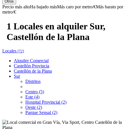
Otros
Precio más alto
Ha bajado más
Más caro por metro/€
Más barato por
metro/€
1 Locales en alquiler Sur,
Castellón de la Plana
Locales
[72]
Alquiler Comercial
Castellón Provincia
Castellón de la Plana
Sur
Distritos
Centro (5)
Este (4)
Hospital Provincial (2)
Oeste (2)
Parque Sensal (2)