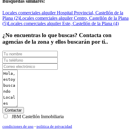
Búsquedas similares:
Locales comerciales alquiler Hospital Provincial, Castellón de la
Plana (2)
Locales comerciales alquiler Centro, Castellón de la Plana
(5)
Locales comerciales alquiler Este, Castellón de la Plana (4)
¿No encuentras lo que buscas? Contacta con
agencias de la zona y ellos buscarán por ti..
Contactar
JBM Castellón Inmobiliaria
condiciones de uso
-
politica de privacidad