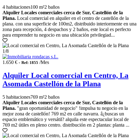
4 habitaciones
100 m²
2 baños
Alquiler Locales comerciales cerca de Sur, Castellón de la
Plana.
Local comercial en alquiler en el centro de castellón de la
plana. con una superficie de 100m2, distribuido interiormente en una
zona para recepción, 4 despachos y 2 baños, este local es perfecto
para emprender tu negocio en una ubicación privilegiad...
1
/8
1.650 € -
/Mes
Ref: 1855
Alquiler Local comercial en Centro, La
Asomada Castellón de la Plana
5 habitaciones
769 m²
2 baños
Alquiler Locales comerciales cerca de Sur, Castellón de la
Plana.
"gran oportunidad de negocio" !impulsa tu negocio en la
mejor zona de castellón! 769 m2 en calle navarra. â¿buscas un
espacio emblemático y versátil? alquila este espectacular local de
769 m2 útiles en pleno centro. distribución en 2 plantas: planta ...