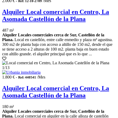
2.000 € -
/Mes
Ref: 12-10-2709
Alquiler Local comercial en Centro, La
Asomada Castellón de la Plana
487 m²
Alquiler Locales comerciales cerca de Sur, Castellón de la
Plana.
Local en castellón, entre calle enmedio y plaza mª agustina.
300 m2 de planta baja con acceso a altillo de 150 m2, desde el que
se tiene acceso a 2 alturas de 100 m2. planta baja en buen estado
con altillo grande. el alquiler principal que es lo que ...
1
/13
1.800 € -
/Mes
Ref: 440541
Alquiler Local comercial en Centro, La
Asomada Castellón de la Plana
180 m²
Alquiler Locales comerciales cerca de Sur, Castellón de la
Plana.
Local comercial en alquiler en la calle alloza de castellón