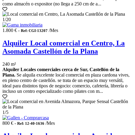
como almacén o expositor (no llega a 250 cm de a...
1
/20
1.800 € -
/Mes
Ref: CGI-13207
Alquiler Local comercial en Centro, La
Asomada Castellón de la Plana
240 m²
Alquiler Locales comerciales cerca de Sur, Castellón de la
Plana.
Se alquila excelente local comercial en plaza cardona vives,
en pleno centro de castellón. se trata de un espacio muy versátil,
ideal para distintos tipos de negocio: comercio, cafetería, librería o
incluso un centro especializado como pilates con m...
1
/5
800 € -
/Mes
Ref: 12-40-1636