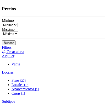
Precios
Minimo
Máximo
Buscar
Filtros
Crear alerta
Alquiler
Venta
Locales
Pisos
[27]
Locales
[15]
Aparcamientos
[1]
Casas
[1]
Subtipos