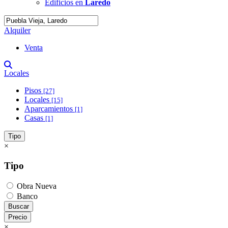
Edificios en
Laredo
Alquiler
Venta
Locales
Pisos
[27]
Locales
[15]
Aparcamientos
[1]
Casas
[1]
Tipo
×
Tipo
Obra Nueva
Banco
Buscar
Precio
×