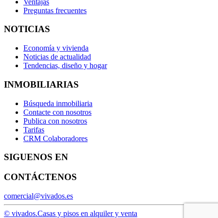
Ventajas
Preguntas frecuentes
NOTICIAS
Economía y vivienda
Noticias de actualidad
Tendencias, diseño y hogar
INMOBILIARIAS
Búsqueda inmobiliaria
Contacte con nosotros
Publica con nosotros
Tarifas
CRM Colaboradores
SIGUENOS EN
CONTÁCTENOS
comercial@vivados.es
© vivados.
Casas y pisos en alquiler y venta