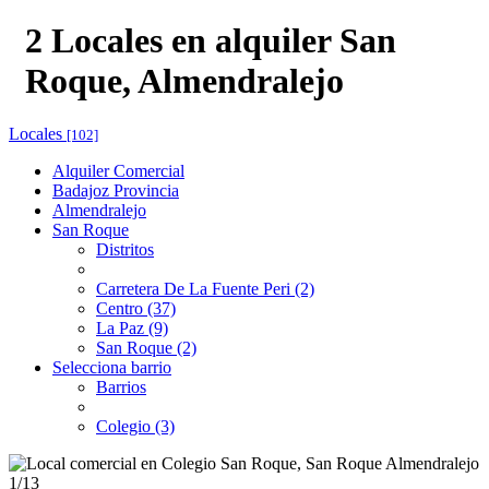
2 Locales en alquiler San
Roque, Almendralejo
Locales
[102]
Alquiler Comercial
Badajoz Provincia
Almendralejo
San Roque
Distritos
Carretera De La Fuente Peri (2)
Centro (37)
La Paz (9)
San Roque (2)
Selecciona barrio
Barrios
Colegio (3)
1
/13