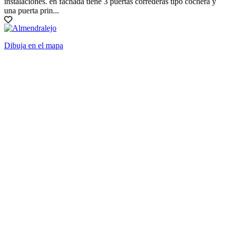
instalaciones. en fachada tiene 3 puertas correderas tipo cochera y
una puerta prin...
Dibuja en el mapa