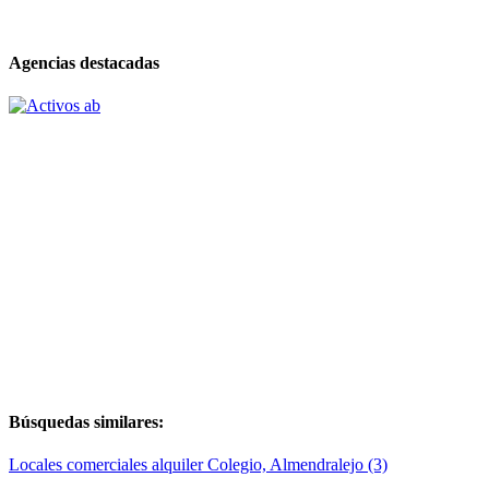
Agencias destacadas
Búsquedas similares:
Locales comerciales alquiler Colegio, Almendralejo (3)