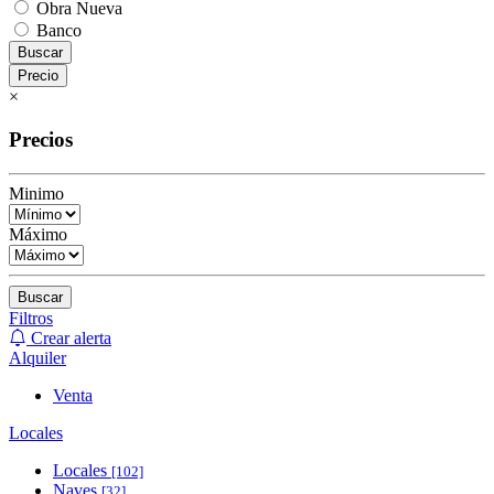
Obra Nueva
Banco
Buscar
Precio
×
Precios
Minimo
Máximo
Buscar
Filtros
Crear alerta
Alquiler
Venta
Locales
Locales
[102]
Naves
[32]