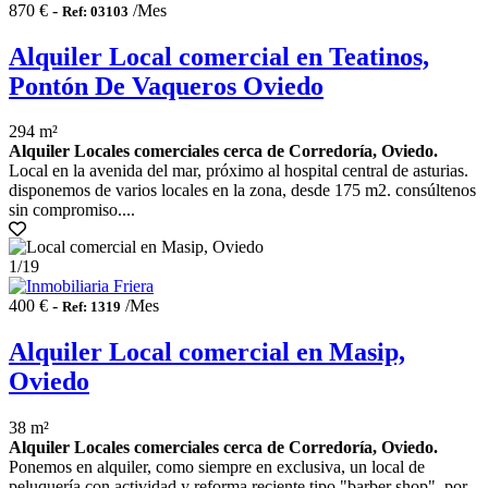
870 € -
/Mes
Ref: 03103
Alquiler Local comercial en Teatinos,
Pontón De Vaqueros Oviedo
294 m²
Alquiler Locales comerciales cerca de Corredoría, Oviedo.
Local en la avenida del mar, próximo al hospital central de asturias.
disponemos de varios locales en la zona, desde 175 m2. consúltenos
sin compromiso....
1
/19
400 € -
/Mes
Ref: 1319
Alquiler Local comercial en Masip,
Oviedo
38 m²
Alquiler Locales comerciales cerca de Corredoría, Oviedo.
Ponemos en alquiler, como siempre en exclusiva, un local de
peluquería con actividad y reforma reciente tipo "barber shop", por