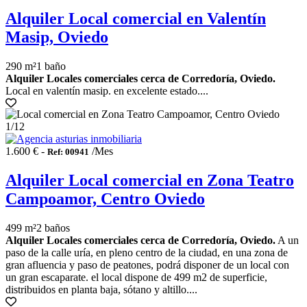
Alquiler Local comercial en Valentín
Masip, Oviedo
290 m²
1 baño
Alquiler Locales comerciales cerca de Corredoría, Oviedo.
Local en valentín masip. en excelente estado....
1
/12
1.600 € -
/Mes
Ref: 00941
Alquiler Local comercial en Zona Teatro
Campoamor, Centro Oviedo
499 m²
2 baños
Alquiler Locales comerciales cerca de Corredoría, Oviedo.
A un
paso de la calle uría, en pleno centro de la ciudad, en una zona de
gran afluencia y paso de peatones, podrá disponer de un local con
un gran escaparate. el local dispone de 499 m2 de superficie,
distribuidos en planta baja, sótano y altillo....