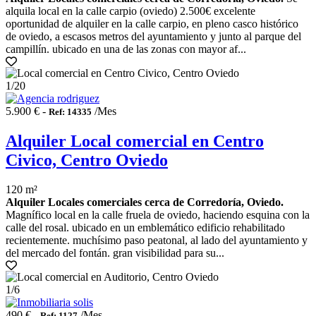
alquila local en la calle carpio (oviedo) 2.500€ excelente
oportunidad de alquiler en la calle carpio, en pleno casco histórico
de oviedo, a escasos metros del ayuntamiento y junto al parque del
campillín. ubicado en una de las zonas con mayor af...
1
/20
5.900 € -
/Mes
Ref: 14335
Alquiler Local comercial en Centro
Civico, Centro Oviedo
120 m²
Alquiler Locales comerciales cerca de Corredoría, Oviedo.
Magnífico local en la calle fruela de oviedo, haciendo esquina con la
calle del rosal. ubicado en un emblemático edificio rehabilitado
recientemente. muchísimo paso peatonal, al lado del ayuntamiento y
del mercado del fontán. gran visibilidad para su...
1
/6
490 € -
/Mes
Ref: 1127