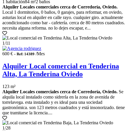
1 habitación
84 m²
2 baños
Alquiler Locales comerciales cerca de Corredoría, Oviedo.
Local 1 dormitorios, 0 baños, 0 garajes, para reformar, en oviedo,
asturias local en alquiler en calle rayo. cualquier giro. actualmente
acondicionado como bar - cafetería. cerca de 80 metros cuadrados.
necesita alguna reforma. no lo dejes escapar, e...
1
/11
600 € -
/Mes
Ref: 14389
Alquiler Local comercial en Tenderina
Alta, La Tenderina Oviedo
123 m²
Alquiler Locales comerciales cerca de Corredoría, Oviedo.
Se
alquila local instalado como sidrería en la zona de avenida de
torrelavega. esta instalado y es ideal para una sociedad
gastronómica. son 123 metros cuadrados y está insonorizado. tiene
que tramitarse la licencia....
1
/28