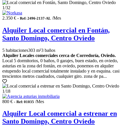
1
/32
2.350 € -
/Mes
Ref: 2496-2137-AL
Alquiler Local comercial en Fontán,
Santo Domingo, Centro Oviedo
5 habitaciones
303 m²
3 baños
Alquiler Locales comerciales cerca de Corredoría, Oviedo.
Local 5 dormitorios, 0 baños, 0 garajes, buen estado, en oviedo,
asturias en la zona del fontán, en oviedo, ponemos en alquiler
estupendo local comercial totalmente instalado y en esquina. casi
trescientos metros cuadrados, cualquier giro. zona de pa...
1
/18
800 € -
/Mes
Ref: 01035
Alquiler Local comercial a estrenar en
Santo Domingo, Centro Oviedo