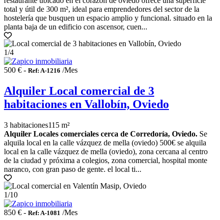
restaurante ubicado en el corazón de oviedo ofrece una superficie
total y útil de 300 m², ideal para emprendedores del sector de la
hostelería que busquen un espacio amplio y funcional. situado en la
planta baja de un edificio con ascensor, cuen...
1
/4
500 € -
/Mes
Ref: A-1216
Alquiler Local comercial de 3
habitaciones en Vallobín, Oviedo
3 habitaciones
115 m²
Alquiler Locales comerciales cerca de Corredoría, Oviedo.
Se
alquila local en la calle vázquez de mella (oviedo) 500€ se alquila
local en la calle vázquez de mella (oviedo), zona cercana al centro
de la ciudad y próxima a colegios, zona comercial, hospital monte
naranco, con gran paso de gente. el local ti...
1
/10
850 € -
/Mes
Ref: A-1081