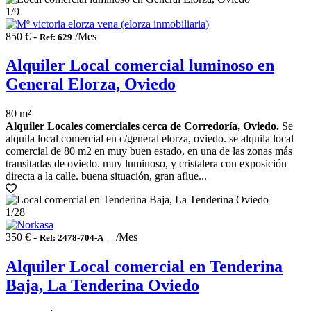
1
/9
850 € -
/Mes
Ref: 629
Alquiler Local comercial luminoso en
General Elorza, Oviedo
80 m²
Alquiler Locales comerciales cerca de Corredoría, Oviedo.
Se
alquila local comercial en c/general elorza, oviedo. se alquila local
comercial de 80 m2 en muy buen estado, en una de las zonas más
transitadas de oviedo. muy luminoso, y cristalera con exposición
directa a la calle. buena situación, gran aflue...
1
/28
350 € -
/Mes
Ref: 2478-704-A__
Alquiler Local comercial en Tenderina
Baja, La Tenderina Oviedo