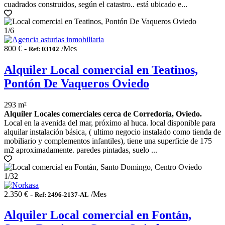
cuadrados construidos, según el catastro.. está ubicado e...
1
/6
800 € -
/Mes
Ref: 03102
Alquiler Local comercial en Teatinos,
Pontón De Vaqueros Oviedo
293 m²
Alquiler Locales comerciales cerca de Corredoría, Oviedo.
Local en la avenida del mar, próximo al huca. local disponible para
alquilar instalación básica, ( ultimo negocio instalado como tienda de
mobiliario y complementos infantiles), tiene una superficie de 175
m2 aproximadamente. paredes pintadas, suelo ...
1
/32
2.350 € -
/Mes
Ref: 2496-2137-AL
Alquiler Local comercial en Fontán,