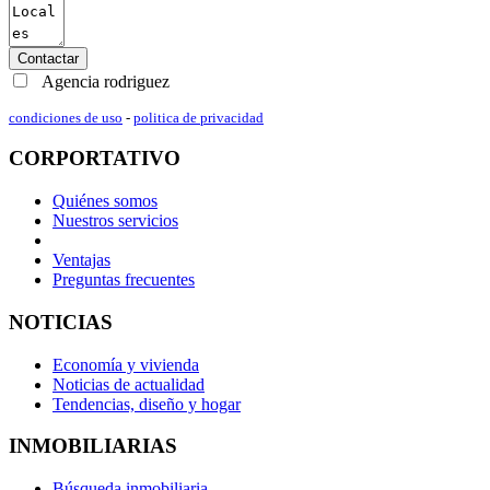
Contactar
Agencia rodriguez
condiciones de uso
-
politica de privacidad
CORPORTATIVO
Quiénes somos
Nuestros servicios
Ventajas
Preguntas frecuentes
NOTICIAS
Economía y vivienda
Noticias de actualidad
Tendencias, diseño y hogar
INMOBILIARIAS
Búsqueda inmobiliaria