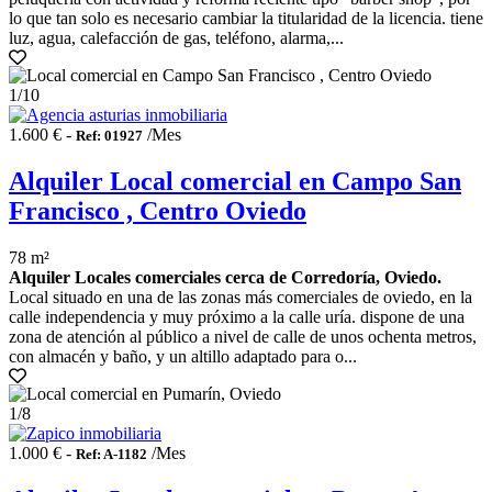
lo que tan solo es necesario cambiar la titularidad de la licencia. tiene
luz, agua, calefacción de gas, teléfono, alarma,...
1
/10
1.600 € -
/Mes
Ref: 01927
Alquiler Local comercial en Campo San
Francisco , Centro Oviedo
78 m²
Alquiler Locales comerciales cerca de Corredoría, Oviedo.
Local situado en una de las zonas más comerciales de oviedo, en la
calle independencia y muy próximo a la calle uría. dispone de una
zona de atención al público a nivel de calle de unos ochenta metros,
con almacén y baño, y un altillo adaptado para o...
1
/8
1.000 € -
/Mes
Ref: A-1182