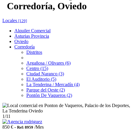
Corredoría, Oviedo
Locales
[129]
Alquiler Comercial
Asturias Provincia
Oviedo
Corredoría
Distritos
Argañosa / Olivares (6)
Centro (15)
Ciudad Naranco (3)
El Auditorio (5)
La Tenderina / Mercadín (4)
Parque del Oeste (2)
Pontón De Vaqueros (2)
1
/11
850 € -
/Mes
Ref: 8959