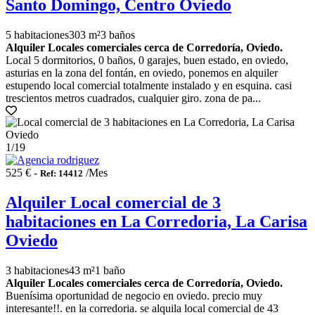
Santo Domingo, Centro Oviedo
5 habitaciones
303 m²
3 baños
Alquiler Locales comerciales cerca de Corredoría, Oviedo.
Local 5 dormitorios, 0 baños, 0 garajes, buen estado, en oviedo,
asturias en la zona del fontán, en oviedo, ponemos en alquiler
estupendo local comercial totalmente instalado y en esquina. casi
trescientos metros cuadrados, cualquier giro. zona de pa...
1
/19
525 € -
/Mes
Ref: 14412
Alquiler Local comercial de 3
habitaciones en La Corredoria, La Carisa
Oviedo
3 habitaciones
43 m²
1 baño
Alquiler Locales comerciales cerca de Corredoría, Oviedo.
Buenísima oportunidad de negocio en oviedo. precio muy
interesante!!. en la corredoria. se alquila local comercial de 43