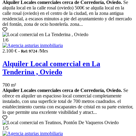
Alquiler Locales comerciales cerca de Corredoría, Oviedo.
Se
alquila local en la calle rosal (oviedo) 500€ se alquila local en la
calle rosal (oviedo) en el centro de la ciudad, en la zona antigua
residencial, a escasos minutos a pie del ayuntamiento y del mercado
del fontán, zona de ocio hostelería. zona...
1
/6
2.100 € -
/Mes
Ref: 9724
Alquiler Local comercial en La
Tenderina , Oviedo
700 m²
Alquiler Locales comerciales cerca de Corredoría, Oviedo.
Se
ofrece en alquiler un espacioso local comercial completamente
instalado, con una superficie total de 700 metros cuadrados. el
establecimiento cuenta con escaparates de cristal en su parte exterior,
lo que permite una excelente visibilidad y atract...
1
/5