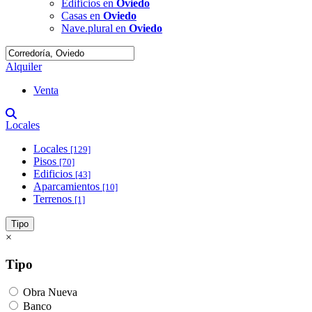
Edificios en
Oviedo
Casas en
Oviedo
Nave.plural en
Oviedo
Alquiler
Venta
Locales
Locales
[129]
Pisos
[70]
Edificios
[43]
Aparcamientos
[10]
Terrenos
[1]
Tipo
×
Tipo
Obra Nueva
Banco