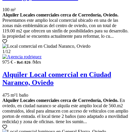
100 m²
Alquiler Locales comerciales cerca de Corredoría, Oviedo.
Presentamos este amplio local comercial ubicado en una de las
zonas más emblemáticas del centro de oviedo, con un total de
119.00 m2 que ofrecen un sinfín de posibilidades para su desarrollo.
la propiedad se encuentra actualmente para reformar, lo cu...
1
/12
975 € -
/Mes
Ref: 826
Alquiler Local comercial en Ciudad
Naranco, Oviedo
475 m²
1 baño
Alquiler Locales comerciales cerca de Corredoría, Oviedo.
En
oviedo, en ciudad naranco se alquila este amplio local de 560.m2
construidos, ideal para almacen con acceso de vehiculos con amplio
porton de entrada. el local tiene 2 baños (uno adaptado a movilidiad
redicida) y zona de oficinas. tiene los sumin...