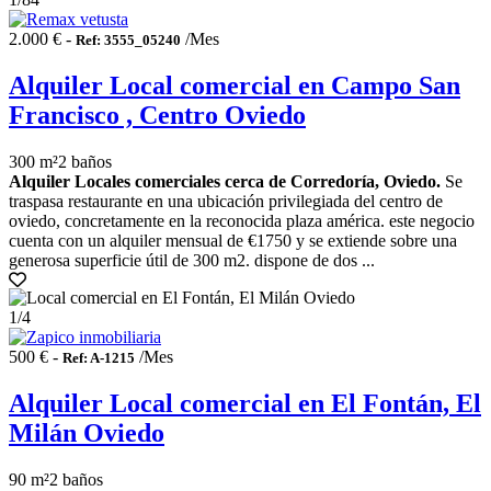
2.000 € -
/Mes
Ref: 3555_05240
Alquiler Local comercial en Campo San
Francisco , Centro Oviedo
300 m²
2 baños
Alquiler Locales comerciales cerca de Corredoría, Oviedo.
Se
traspasa restaurante en una ubicación privilegiada del centro de
oviedo, concretamente en la reconocida plaza américa. este negocio
cuenta con un alquiler mensual de €1750 y se extiende sobre una
generosa superficie útil de 300 m2. dispone de dos ...
1
/4
500 € -
/Mes
Ref: A-1215
Alquiler Local comercial en El Fontán, El
Milán Oviedo
90 m²
2 baños