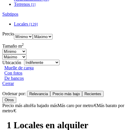
Terrenos
[1]
Subtipos
Locales
[129]
Precio
2
Tamaño m
Ubicación
Muelle de carga
Con fotos
De bancos
Cerrar
Ordenar por:
Relevancia
Precio más bajo
Recientes
Otros
Precio más alto
Ha bajado más
Más caro por metro/€
Más barato por
metro/€
1 Locales en alquiler