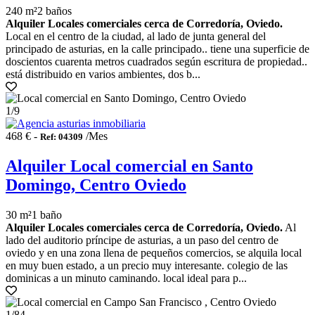
240 m²
2 baños
Alquiler Locales comerciales cerca de Corredoría, Oviedo.
Local en el centro de la ciudad, al lado de junta general del
principado de asturias, en la calle principado.. tiene una superficie de
doscientos cuarenta metros cuadrados según escritura de propiedad..
está distribuido en varios ambientes, dos b...
1
/9
468 € -
/Mes
Ref: 04309
Alquiler Local comercial en Santo
Domingo, Centro Oviedo
30 m²
1 baño
Alquiler Locales comerciales cerca de Corredoría, Oviedo.
Al
lado del auditorio príncipe de asturias, a un paso del centro de
oviedo y en una zona llena de pequeños comercios, se alquila local
en muy buen estado, a un precio muy interesante. colegio de las
dominicas a un minuto caminando. local ideal para p...
1
/84