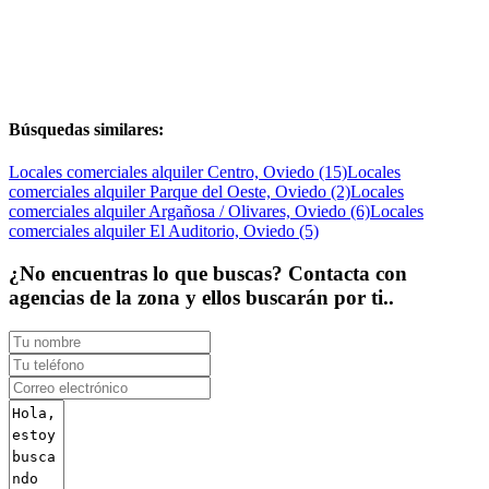
Búsquedas similares:
Locales comerciales alquiler Centro, Oviedo (15)
Locales
comerciales alquiler Parque del Oeste, Oviedo (2)
Locales
comerciales alquiler Argañosa / Olivares, Oviedo (6)
Locales
comerciales alquiler El Auditorio, Oviedo (5)
¿No encuentras lo que buscas? Contacta con
agencias de la zona y ellos buscarán por ti..