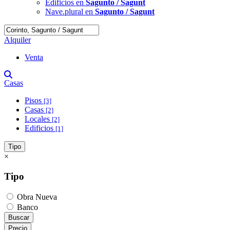
Edificios en
Sagunto / Sagunt
Nave.plural en
Sagunto / Sagunt
Alquiler
Venta
Casas
Pisos
[3]
Casas
[2]
Locales
[2]
Edificios
[1]
Tipo
×
Tipo
Obra Nueva
Banco
Buscar
Precio