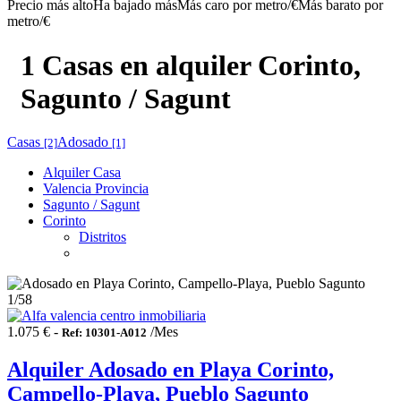
Precio más alto
Ha bajado más
Más caro por metro/€
Más barato por
metro/€
1 Casas en alquiler Corinto,
Sagunto / Sagunt
Casas
Adosado
[2]
[1]
Alquiler Casa
Valencia Provincia
Sagunto / Sagunt
Corinto
Distritos
1
/58
1.075 € -
/Mes
Ref: 10301-A012
Alquiler Adosado en Playa Corinto,
Campello-Playa, Pueblo Sagunto