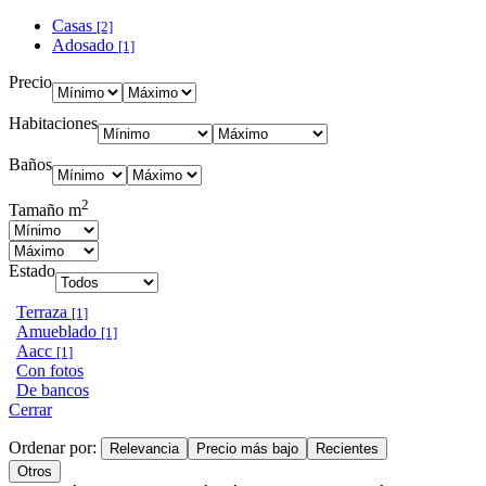
Casas
[2]
Adosado
[1]
Precio
Habitaciones
Baños
2
Tamaño m
Estado
Terraza
[1]
Amueblado
[1]
Aacc
[1]
Con fotos
De bancos
Cerrar
Ordenar por:
Relevancia
Precio más bajo
Recientes
Otros