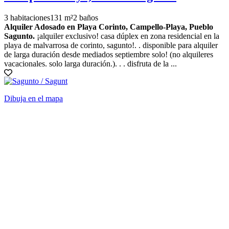
3 habitaciones
131 m²
2 baños
Alquiler Adosado en Playa Corinto, Campello-Playa, Pueblo
Sagunto.
¡alquiler exclusivo! casa dúplex en zona residencial en la
playa de malvarrosa de corinto, sagunto!. . disponible para alquiler
de larga duración desde mediados septiembre solo! (no alquileres
vacacionales. solo larga duración.). . . disfruta de la ...
Dibuja en el mapa