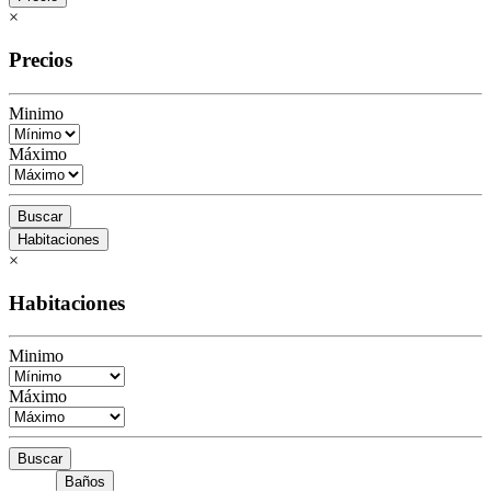
×
Precios
Minimo
Máximo
Buscar
Habitaciones
×
Habitaciones
Minimo
Máximo
Buscar
Baños