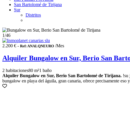
San Bartolomé de Tirijana
Sur
Distritos
1
/46
2.200 € -
/Mes
Ref: ANALQNEURO
Alquiler Bungalow en Sur, Berio San Bart
2 habitaciones
80 m²
1 baño
Alquiler Bungalow en Sur, Berio San Bartolomé de Tirijana.
!su 
bungalow en playa del águila, gran canaria, ofrece precisamente eso 