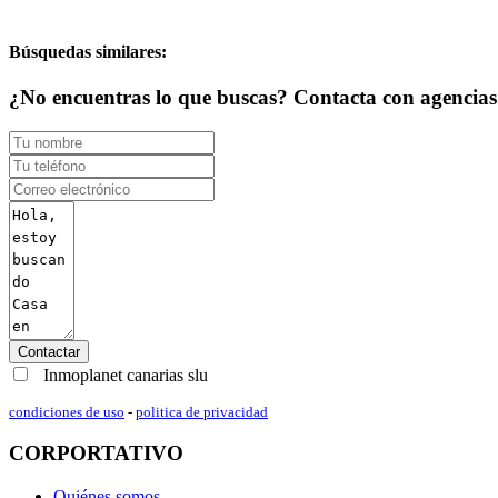
Búsquedas similares:
¿No encuentras lo que buscas? Contacta con agencias d
Contactar
Inmoplanet canarias slu
condiciones de uso
-
politica de privacidad
CORPORTATIVO
Quiénes somos