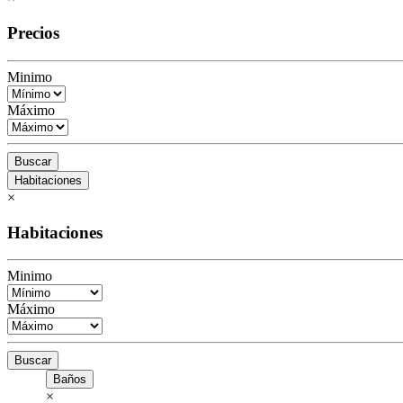
Precios
Minimo
Máximo
Buscar
Habitaciones
×
Habitaciones
Minimo
Máximo
Buscar
Baños
×