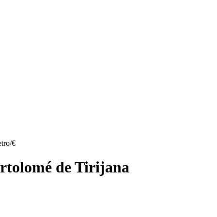
tro/€
artolomé de Tirijana