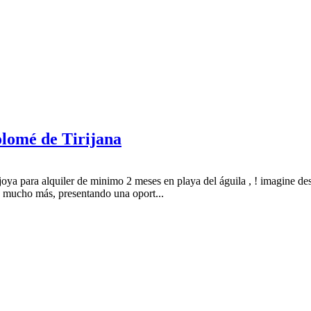
olomé de Tirijana
joya para alquiler de minimo 2 meses en playa del águila , ! imagine des
y mucho más, presentando una oport...