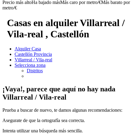
Precio más alto
Ha bajado más
Más caro por metro/€
Más barato por
metro/€
Casas en alquiler Villarreal /
Vila-real , Castellón
Alquiler Casa
Castellón Provincia
Villarreal / Vila-real
Selecciona zona
Distritos
¡Vaya!, parece que aquí no hay nada
Villarreal / Vila-real
Prueba a buscar de nuevo, te damos algunas recomendaciones:
Asegurate de que la ortografía sea correcta.
Intenta utilizar una búsqueda más sencilla.