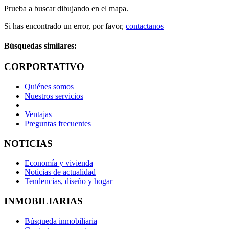
Prueba a buscar dibujando en el mapa.
Si has encontrado un error, por favor,
contactanos
Búsquedas similares:
CORPORTATIVO
Quiénes somos
Nuestros servicios
Ventajas
Preguntas frecuentes
NOTICIAS
Economía y vivienda
Noticias de actualidad
Tendencias, diseño y hogar
INMOBILIARIAS
Búsqueda inmobiliaria