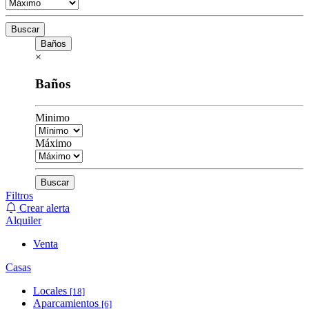
Buscar
Baños
×
Baños
Minimo
Máximo
Buscar
Filtros
Crear alerta
Alquiler
Venta
Casas
Locales
[18]
Aparcamientos
[6]