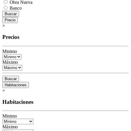
Obra Nueva
Banco
Buscar
Precio
×
Precios
Minimo
Máximo
Buscar
Habitaciones
×
Habitaciones
Minimo
Máximo