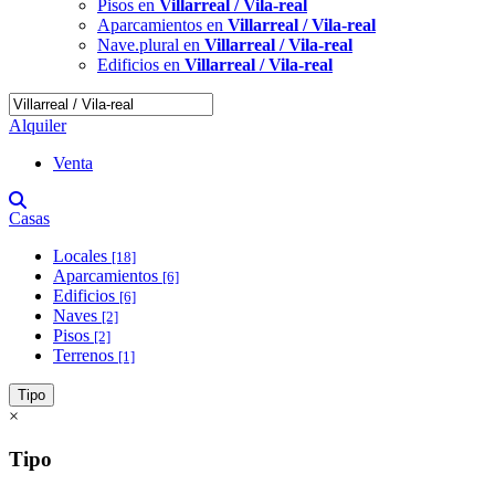
Pisos en
Villarreal / Vila-real
Aparcamientos en
Villarreal / Vila-real
Nave.plural en
Villarreal / Vila-real
Edificios en
Villarreal / Vila-real
Alquiler
Venta
Casas
Locales
[18]
Aparcamientos
[6]
Edificios
[6]
Naves
[2]
Pisos
[2]
Terrenos
[1]
Tipo
×
Tipo