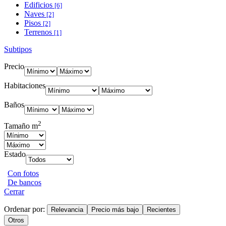
Edificios
[6]
Naves
[2]
Pisos
[2]
Terrenos
[1]
Subtipos
Precio
Habitaciones
Baños
2
Tamaño m
Estado
Con fotos
De bancos
Cerrar
Ordenar por:
Relevancia
Precio más bajo
Recientes
Otros