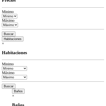
Precios
Minimo
Máximo
Buscar
Habitaciones
×
Habitaciones
Minimo
Máximo
Buscar
Baños
×
Baños