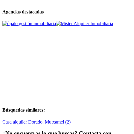
Agencias destacadas
Búsquedas similares:
Casa alquiler Dorado, Mutxamel (2)
¿No encuentras lo que buscas? Contacta con