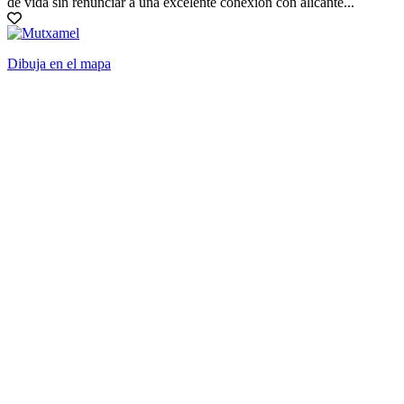
de vida sin renunciar a una excelente conexión con alicante...
Dibuja en el mapa