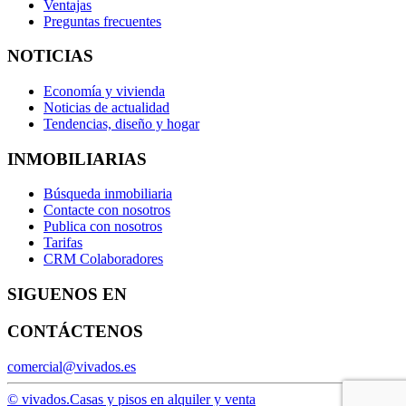
Ventajas
Preguntas frecuentes
NOTICIAS
Economía y vivienda
Noticias de actualidad
Tendencias, diseño y hogar
INMOBILIARIAS
Búsqueda inmobiliaria
Contacte con nosotros
Publica con nosotros
Tarifas
CRM Colaboradores
SIGUENOS EN
CONTÁCTENOS
comercial@vivados.es
© vivados.
Casas y pisos en alquiler y venta