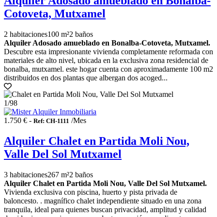
Alquiler Adosado amueblado en Bonalba-
Cotoveta, Mutxamel
2 habitaciones
100 m²
2 baños
Alquiler Adosado amueblado en Bonalba-Cotoveta, Mutxamel.
Descubre esta impresionante vivienda completamente reformada con
materiales de alto nivel, ubicada en la exclusiva zona residencial de
bonalba, mutxamel. este hogar cuenta con aproximadamente 100 m2
distribuidos en dos plantas que albergan dos acoged...
1
/98
1.750 € -
/Mes
Ref: CH-1111
Alquiler Chalet en Partida Moli Nou,
Valle Del Sol Mutxamel
3 habitaciones
267 m²
2 baños
Alquiler Chalet en Partida Moli Nou, Valle Del Sol Mutxamel.
Vivienda exclusiva con piscina, huerto y pista privada de
baloncesto. . magnífico chalet independiente situado en una zona
tranquila, ideal para quienes buscan privacidad, amplitud y calidad