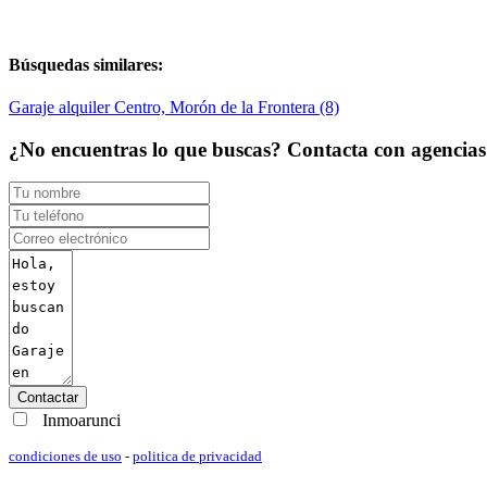
Búsquedas similares:
Garaje alquiler Centro, Morón de la Frontera (8)
¿No encuentras lo que buscas? Contacta con agencias d
Contactar
Inmoarunci
condiciones de uso
-
politica de privacidad