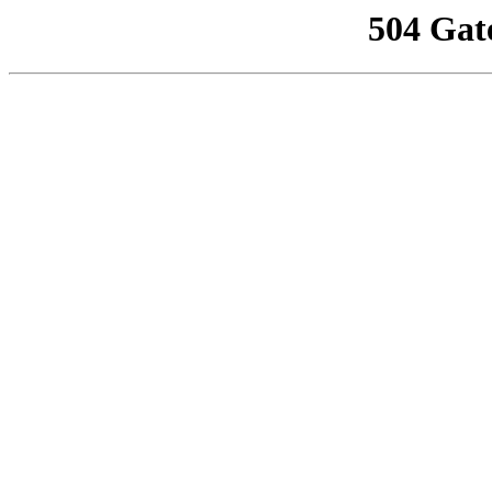
504 Gat