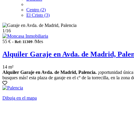
Centro (2)
El Cristo (3)
1
/16
55 € -
/Mes
Ref: 11309
Alquiler Garaje en Avda. de Madrid, Pale
14 m²
Alquiler Garaje en Avda. de Madrid, Palencia.
¡oportunidad única!
busques más! esta plaza de garaje en el cº de la torrecilla, en la zona d
Dibuja en el mapa