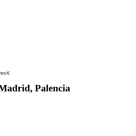
tro/€
 Madrid, Palencia