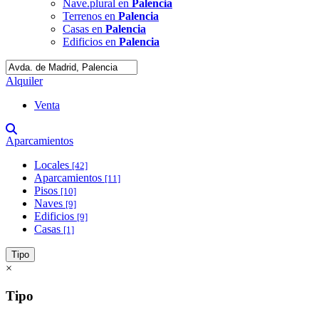
Nave.plural en
Palencia
Terrenos en
Palencia
Casas en
Palencia
Edificios en
Palencia
Alquiler
Venta
Aparcamientos
Locales
[42]
Aparcamientos
[11]
Pisos
[10]
Naves
[9]
Edificios
[9]
Casas
[1]
Tipo
×
Tipo