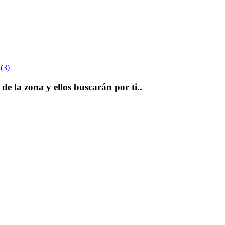
 (3)
e la zona y ellos buscarán por ti..