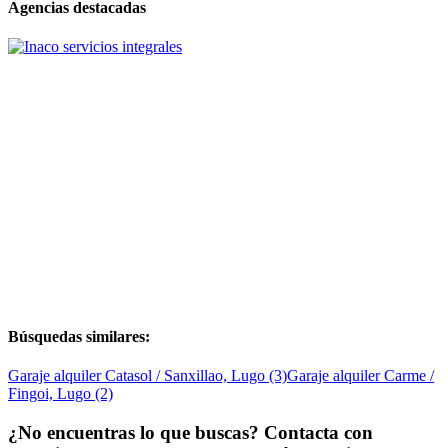
Agencias destacadas
Búsquedas similares:
Garaje alquiler Catasol / Sanxillao, Lugo (3)
Garaje alquiler Carme /
Fingoi, Lugo (2)
¿No encuentras lo que buscas? Contacta con