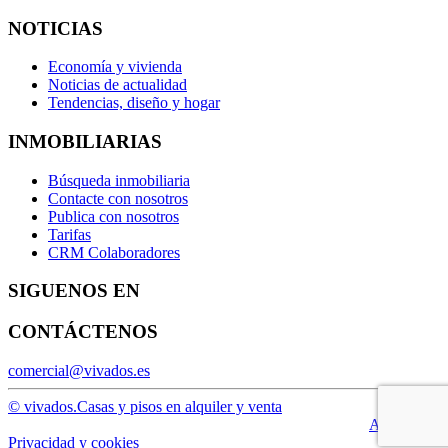
NOTICIAS
Economía y vivienda
Noticias de actualidad
Tendencias, diseño y hogar
INMOBILIARIAS
Búsqueda inmobiliaria
Contacte con nosotros
Publica con nosotros
Tarifas
CRM Colaboradores
SIGUENOS EN
CONTÁCTENOS
comercial@vivados.es
© vivados.
Casas y pisos en alquiler y venta
Aviso legal
Privacidad y cookies