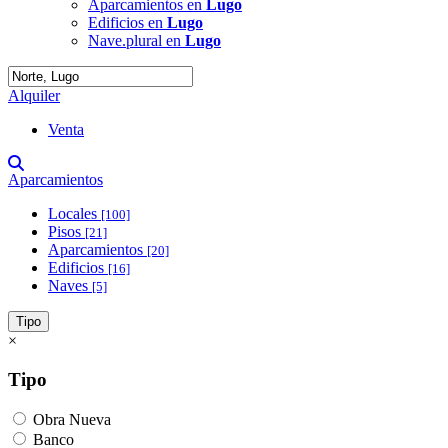
Aparcamientos en
Lugo
Edificios en
Lugo
Nave.plural en
Lugo
Alquiler
Venta
Aparcamientos
Locales
[100]
Pisos
[21]
Aparcamientos
[20]
Edificios
[16]
Naves
[5]
Tipo
×
Tipo
Obra Nueva
Banco