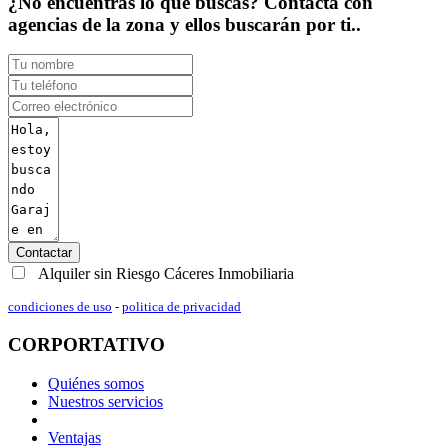
¿No encuentras lo que buscas? Contacta con
agencias de la zona y ellos buscarán por ti..
Contactar
Alquiler sin Riesgo Cáceres Inmobiliaria
condiciones de uso
-
politica de privacidad
CORPORTATIVO
Quiénes somos
Nuestros servicios
Ventajas