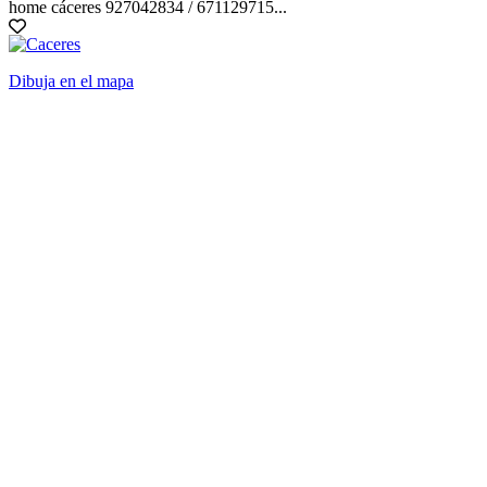
home cáceres 927042834 / 671129715...
Dibuja en el mapa