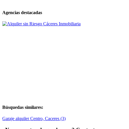
Agencias destacadas
Búsquedas similares:
Garaje alquiler Centro, Caceres (3)