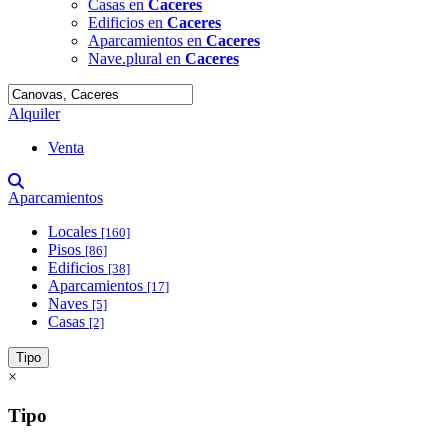
Casas en
Caceres
Edificios en
Caceres
Aparcamientos en
Caceres
Nave.plural en
Caceres
Alquiler
Venta
Aparcamientos
Locales
[160]
Pisos
[86]
Edificios
[38]
Aparcamientos
[17]
Naves
[5]
Casas
[2]
Tipo
×
Tipo