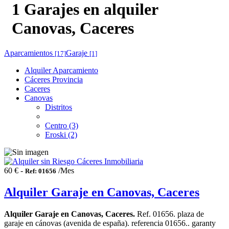
1 Garajes en alquiler
Canovas, Caceres
Aparcamientos
Garaje
[17]
[1]
Alquiler Aparcamiento
Cáceres Provincia
Caceres
Canovas
Distritos
Centro (3)
Eroski (2)
60 € -
/Mes
Ref: 01656
Alquiler Garaje en Canovas, Caceres
Alquiler Garaje en Canovas, Caceres.
Ref. 01656. plaza de
garaje en cánovas (avenida de españa). referencia 01656.. garanty