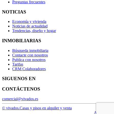
Preguntas frecuentes
NOTICIAS
Economía y vivienda
Noticias de actualidad
Tendencias, diseño y hogar
INMOBILIARIAS
Búsqueda inmobiliaria
Contacte con nosotros
Publica con nosotros
Tarifas
CRM Colaboradores
SIGUENOS EN
CONTÁCTENOS
comercial@vivados.es
© vivados.
Casas y pisos en alquiler y venta
Aviso legal