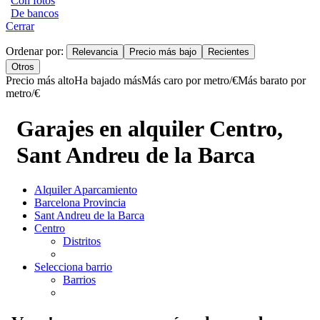
Con fotos
De bancos
Cerrar
Ordenar por:
Relevancia
Precio más bajo
Recientes
Otros
Precio más alto
Ha bajado más
Más caro por metro/€
Más barato por
metro/€
Garajes en alquiler Centro,
Sant Andreu de la Barca
Alquiler Aparcamiento
Barcelona Provincia
Sant Andreu de la Barca
Centro
Distritos
Selecciona barrio
Barrios