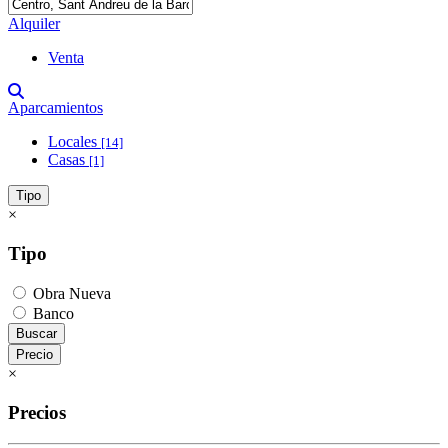
Alquiler
Venta
Aparcamientos
Locales
[14]
Casas
[1]
Tipo
×
Tipo
Obra Nueva
Banco
Buscar
Precio
×
Precios