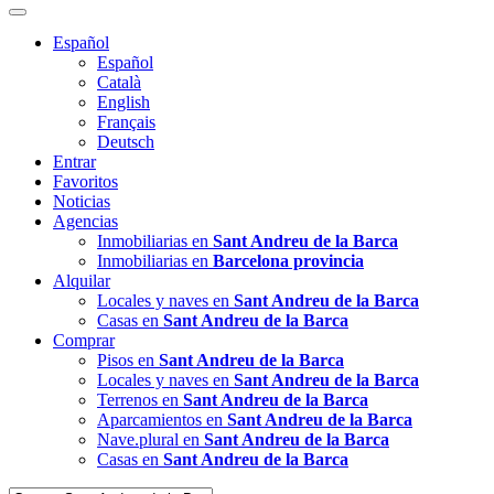
Español
Español
Català
English
Français
Deutsch
Entrar
Favoritos
Noticias
Agencias
Inmobiliarias en
Sant Andreu de la Barca
Inmobiliarias en
Barcelona provincia
Alquilar
Locales y naves en
Sant Andreu de la Barca
Casas en
Sant Andreu de la Barca
Comprar
Pisos en
Sant Andreu de la Barca
Locales y naves en
Sant Andreu de la Barca
Terrenos en
Sant Andreu de la Barca
Aparcamientos en
Sant Andreu de la Barca
Nave.plural en
Sant Andreu de la Barca
Casas en
Sant Andreu de la Barca