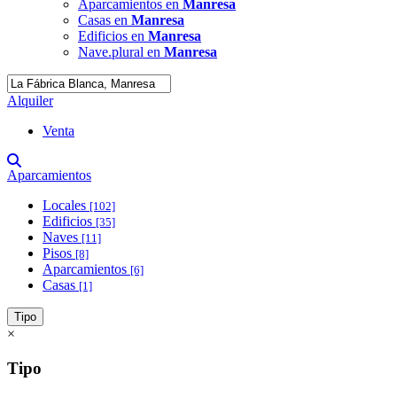
Aparcamientos en
Manresa
Casas en
Manresa
Edificios en
Manresa
Nave.plural en
Manresa
Alquiler
Venta
Aparcamientos
Locales
[102]
Edificios
[35]
Naves
[11]
Pisos
[8]
Aparcamientos
[6]
Casas
[1]
Tipo
×
Tipo