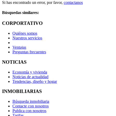
Si has encontrado un error, por favor,
contactanos
Búsquedas similares:
CORPORTATIVO
Quiénes somos
Nuestros servicios
Ventajas
Preguntas frecuentes
NOTICIAS
Economía y vivienda
Noticias de actualidad
Tendencias, diseño y hogar
INMOBILIARIAS
Búsqueda inmobiliaria
Contacte con nosotros
Publica con nosotros
Tarifas