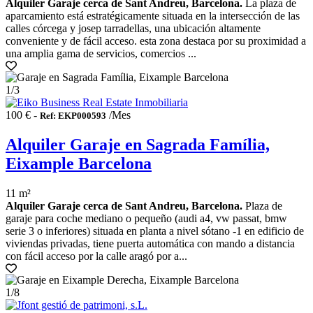
Alquiler Garaje cerca de Sant Andreu, Barcelona.
La plaza de
aparcamiento está estratégicamente situada en la intersección de las
calles córcega y josep tarradellas, una ubicación altamente
conveniente y de fácil acceso. esta zona destaca por su proximidad a
una amplia gama de servicios, comercios ...
1
/3
100 € -
/Mes
Ref: EKP000593
Alquiler Garaje en Sagrada Família,
Eixample Barcelona
11 m²
Alquiler Garaje cerca de Sant Andreu, Barcelona.
Plaza de
garaje para coche mediano o pequeño (audi a4, vw passat, bmw
serie 3 o inferiores) situada en planta a nivel sótano -1 en edificio de
viviendas privadas, tiene puerta automática con mando a distancia
con fácil acceso por la calle aragó por a...
1
/8