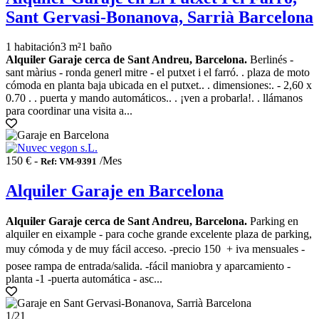
Sant Gervasi-Bonanova, Sarrià Barcelona
1 habitación
3 m²
1 baño
Alquiler Garaje cerca de Sant Andreu, Barcelona.
Berlinés -
sant màrius - ronda generl mitre - el putxet i el farró. . plaza de moto
cómoda en planta baja ubicada en el putxet.. . dimensiones:. - 2,60 x
0.70 . . puerta y mando automáticos.. . ¡ven a probarla!. . llámanos
para coordinar una visita a...
150 € -
/Mes
Ref: VM-9391
Alquiler Garaje en Barcelona
Alquiler Garaje cerca de Sant Andreu, Barcelona.
Parking en
alquiler en eixample - para coche grande excelente plaza de parking,
muy cómoda y de muy fácil acceso. -precio 150  + iva mensuales -
posee rampa de entrada/salida. -fácil maniobra y aparcamiento -
planta -1 -puerta automática - asc...
1
/21