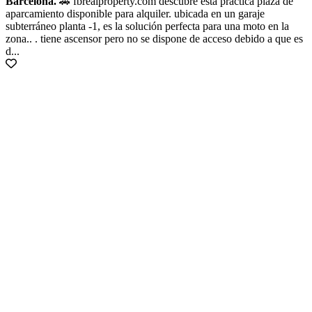
Barcelona.
🚗 fbrealproperty.com descubre esta práctica plaza de
aparcamiento disponible para alquiler. ubicada en un garaje
subterráneo planta -1, es la solución perfecta para una moto en la
zona.. . tiene ascensor pero no se dispone de acceso debido a que es
d...