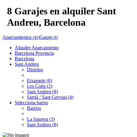
8 Garajes en alquiler Sant
Andreu, Barcelona
Aparcamientos
Garaje
[49]
[6]
Alquiler Aparcamiento
Barcelona Provincia
Barcelona
Sant Andreu
Distritos
Eixample (8)
Les Corts (2)
Sant Andreu (8)
Sarrià / Sant Gervasi (4)
Selecciona barrio
Barrios
La Sagrera (3)
Sant Andreu (8)