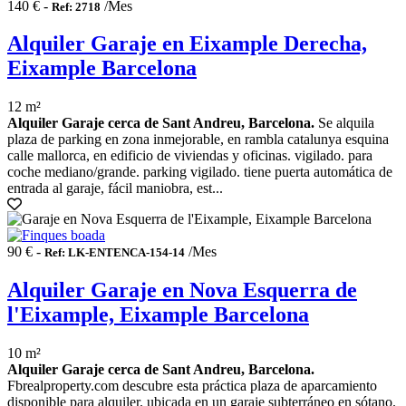
140 € -
/Mes
Ref: 2718
Alquiler Garaje en Eixample Derecha,
Eixample Barcelona
12 m²
Alquiler Garaje cerca de Sant Andreu, Barcelona.
Se alquila
plaza de parking en zona inmejorable, en rambla catalunya esquina
calle mallorca, en edificio de viviendas y oficinas. vigilado. para
coche mediano/grande. parking vigilado. tiene puerta automática de
entrada al garaje, fácil maniobra, est...
90 € -
/Mes
Ref: LK-ENTENCA-154-14
Alquiler Garaje en Nova Esquerra de
l'Eixample, Eixample Barcelona
10 m²
Alquiler Garaje cerca de Sant Andreu, Barcelona.
Fbrealproperty.com descubre esta práctica plaza de aparcamiento
disponible para alquiler. ubicada en un garaje subterráneo en sótano.