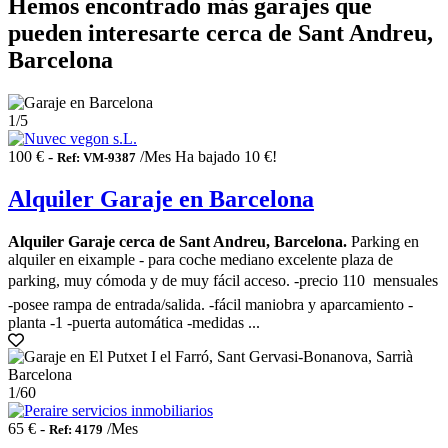
Hemos encontrado más garajes que
pueden interesarte cerca de Sant Andreu,
Barcelona
1
/5
100 € -
/Mes
Ha bajado 10 €!
Ref: VM-9387
Alquiler Garaje en Barcelona
Alquiler Garaje cerca de Sant Andreu, Barcelona.
Parking en
alquiler en eixample - para coche mediano excelente plaza de
parking, muy cómoda y de muy fácil acceso. -precio 110  mensuales
-posee rampa de entrada/salida. -fácil maniobra y aparcamiento -
planta -1 -puerta automática -medidas ...
1
/60
65 € -
/Mes
Ref: 4179