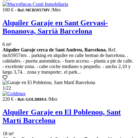
100 € -
/Mes
Ref: MCB5957MV
Alquiler Garaje en Sant Gervasi-
Bonanova, Sarrià Barcelona
6 m²
Alquiler Garaje cerca de Sant Andreu, Barcelona.
Ref.
mcb5957mv. . parking en alquiler en calle bertran de barcelona. .
calidades. - puerta automática. - buen acceso. - planta a pie de calle.
- excelente zona. - cabe coche mediano o pequeño. - ancho 2,10 y
largo 3,74. . zona y transporte:. el park...
1
/22
220 € -
/Mes
Ref: GOLD889A
Alquiler Garaje en El Poblenou, Sant
Martí Barcelona
18 m²