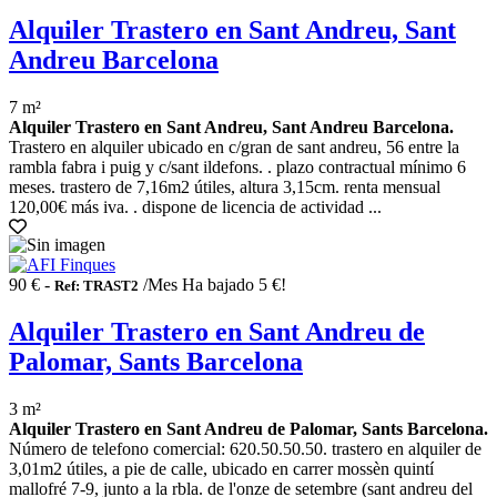
Alquiler Trastero en Sant Andreu, Sant
Andreu Barcelona
7 m²
Alquiler Trastero en Sant Andreu, Sant Andreu Barcelona.
Trastero en alquiler ubicado en c/gran de sant andreu, 56 entre la
rambla fabra i puig y c/sant ildefons. . plazo contractual mínimo 6
meses. trastero de 7,16m2 útiles, altura 3,15cm. renta mensual
120,00€ más iva. . dispone de licencia de actividad ...
90 € -
/Mes
Ha bajado 5 €!
Ref: TRAST2
Alquiler Trastero en Sant Andreu de
Palomar, Sants Barcelona
3 m²
Alquiler Trastero en Sant Andreu de Palomar, Sants Barcelona.
Número de telefono comercial: 620.50.50.50. trastero en alquiler de
3,01m2 útiles, a pie de calle, ubicado en carrer mossèn quintí
mallofré 7-9, junto a la rbla. de l'onze de setembre (sant andreu del