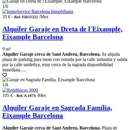
1
/6
35 € -
/Mes
Ref: ISBJJ322
Alquiler Garaje en Dreta de l'Eixample,
Eixample Barcelona
9 m²
Alquiler Garaje cerca de Sant Andreu, Barcelona.
Se alquila
plaza de parking para moto con entrada por la calle industria y salida
por la calle sardeñya, muy cerca de la sagrada disponibilidad
inmediata.....
1
/8
105 € -
/Mes
Ref: A-1074
Alquiler Garaje en Sagrada Família,
Eixample Barcelona
Alquiler Garaje cerca de Sant Andreu, Barcelona.
Plaza de