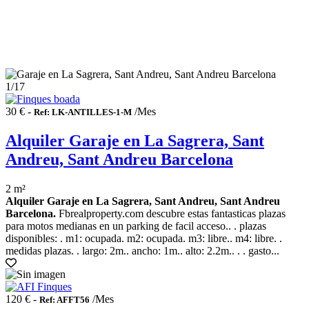
1
/17
30 € -
/Mes
Ref: LK-ANTILLES-1-M
Alquiler Garaje en La Sagrera, Sant
Andreu, Sant Andreu Barcelona
2 m²
Alquiler Garaje en La Sagrera, Sant Andreu, Sant Andreu
Barcelona.
Fbrealproperty.com descubre estas fantasticas plazas
para motos medianas en un parking de facil acceso.. . plazas
disponibles: . m1: ocupada. m2: ocupada. m3: libre.. m4: libre. .
medidas plazas. . largo: 2m.. ancho: 1m.. alto: 2.2m.. . . gasto...
120 € -
/Mes
Ref: AFFT56