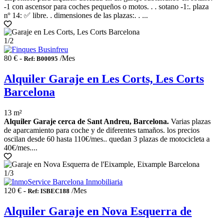
-1 con ascensor para coches pequeños o motos. . . sotano -1:. plaza
nº 14: ✅ libre. . dimensiones de las plazas:. . ...
1
/2
80 € -
/Mes
Ref: B00095
Alquiler Garaje en Les Corts, Les Corts
Barcelona
13 m²
Alquiler Garaje cerca de Sant Andreu, Barcelona.
Varias plazas
de aparcamiento para coche y de diferentes tamaños. los precios
oscilan desde 60 hasta 110€/mes.. quedan 3 plazas de motocicleta a
40€/mes....
1
/3
120 € -
/Mes
Ref: ISBEC188
Alquiler Garaje en Nova Esquerra de