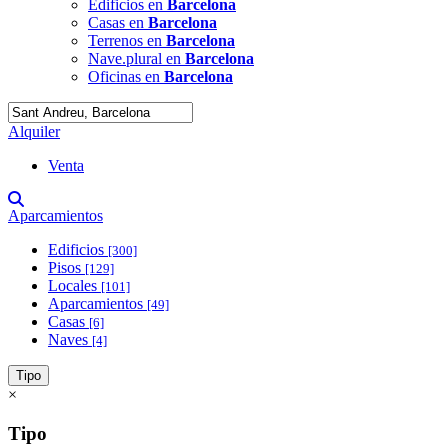
Edificios en
Barcelona
Casas en
Barcelona
Terrenos en
Barcelona
Nave.plural en
Barcelona
Oficinas en
Barcelona
Alquiler
Venta
Aparcamientos
Edificios
[300]
Pisos
[129]
Locales
[101]
Aparcamientos
[49]
Casas
[6]
Naves
[4]
Tipo
×
Tipo