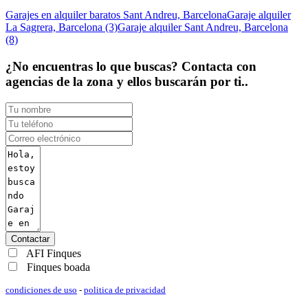
Garajes en alquiler baratos Sant Andreu, Barcelona
Garaje alquiler
La Sagrera, Barcelona (3)
Garaje alquiler Sant Andreu, Barcelona
(8)
¿No encuentras lo que buscas? Contacta con
agencias de la zona y ellos buscarán por ti..
Contactar
AFI Finques
Finques boada
condiciones de uso
-
politica de privacidad