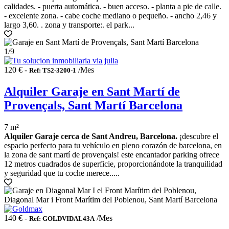
calidades. - puerta automática. - buen acceso. - planta a pie de calle.
- excelente zona. - cabe coche mediano o pequeño. - ancho 2,46 y
largo 3,60. . zona y transporte:. el park...
1
/9
120 € -
/Mes
Ref: TS2-3200-1
Alquiler Garaje en Sant Martí de
Provençals, Sant Martí Barcelona
7 m²
Alquiler Garaje cerca de Sant Andreu, Barcelona.
¡descubre el
espacio perfecto para tu vehículo en pleno corazón de barcelona, en
la zona de sant martí de provençals! este encantador parking ofrece
12 metros cuadrados de superficie, proporcionándote la tranquilidad
y seguridad que tu coche merece.....
140 € -
/Mes
Ref: GOLDVIDAL43A