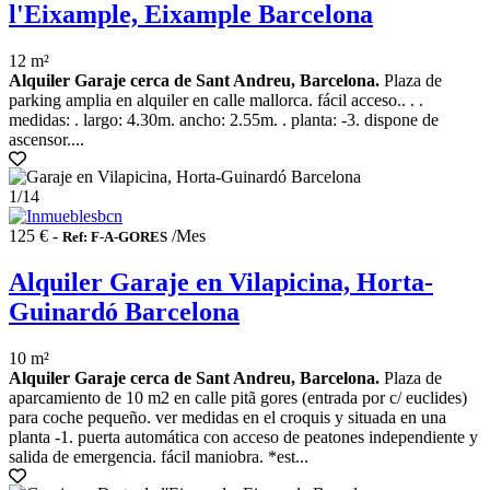
l'Eixample, Eixample Barcelona
12 m²
Alquiler Garaje cerca de Sant Andreu, Barcelona.
Plaza de
parking amplia en alquiler en calle mallorca. fácil acceso.. . .
medidas: . largo: 4.30m. ancho: 2.55m. . planta: -3. dispone de
ascensor....
1
/14
125 € -
/Mes
Ref: F-A-GORES
Alquiler Garaje en Vilapicina, Horta-
Guinardó Barcelona
10 m²
Alquiler Garaje cerca de Sant Andreu, Barcelona.
Plaza de
aparcamiento de 10 m2 en calle pitã gores (entrada por c/ euclides)
para coche pequeño. ver medidas en el croquis y situada en una
planta -1. puerta automática con acceso de peatones independiente y
salida de emergencia. fácil maniobra. *est...