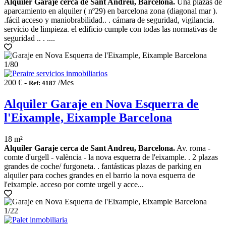
Alquiler Garaje cerca de Sant Andreu, Barcelona.
Una plazas de
aparcamiento en alquiler ( nº29) en barcelona zona (diagonal mar ).
.fácil acceso y maniobrabilidad.. . cámara de seguridad, vigilancia.
servicio de limpieza. el edificio cumple con todas las normativas de
seguridad .. . ....
1
/80
200 € -
/Mes
Ref: 4187
Alquiler Garaje en Nova Esquerra de
l'Eixample, Eixample Barcelona
18 m²
Alquiler Garaje cerca de Sant Andreu, Barcelona.
Av. roma -
comte d'urgell - valència - la nova esquerra de l'eixample. . 2 plazas
grandes de coche/ furgoneta. . fantásticas plazas de parking en
alquiler para coches grandes en el barrio la nova esquerra de
l'eixample. acceso por comte urgell y acce...
1
/22