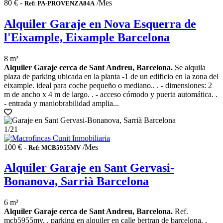
80 € -
/Mes
Ref: PA-PROVENZA84A
Alquiler Garaje en Nova Esquerra de
l'Eixample, Eixample Barcelona
8 m²
Alquiler Garaje cerca de Sant Andreu, Barcelona.
Se alquila
plaza de parking ubicada en la planta -1 de un edificio en la zona del
eixample. ideal para coche pequeño o mediano.. . - dimensiones: 2
m de ancho x 4 m de largo. . - acceso cómodo y puerta automática. .
- entrada y maniobrabilidad amplia...
1
/21
100 € -
/Mes
Ref: MCB5955MV
Alquiler Garaje en Sant Gervasi-
Bonanova, Sarrià Barcelona
6 m²
Alquiler Garaje cerca de Sant Andreu, Barcelona.
Ref.
mcb5955mv. . parking en alquiler en calle bertran de barcelona. .