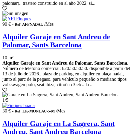
palomar).. trastero construido en al año 2022, si...
90 € -
/Mes
Ref: AFFNADAL
Alquiler Garaje en Sant Andreu de
Palomar, Sants Barcelona
10 m²
Alquiler Garaje en Sant Andreu de Palomar, Sants Barcelona.
Número de telefono comercial: 620.50.50.50. disponible a partir del
13 de julio de 2026.. plaza de parking en alquiler en plaça nadal,
junto al parc de la pegaso, para vehículo pequeño o mediano tipos
volkswagen polo, seat ibiza, citroën c3 etc.. la ...
1
/5
30 € -
/Mes
Ref: LK-MONLAU-5-M
Alquiler Garaje en La Sagrera, Sant
Andreu, Sant Andreu Barcelona