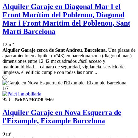
Alquiler Garaje en Diagonal Mar I el
Front Marítim del Poblenou, Diagonal
Mar i Front Marítim del Poblenou, Sant
Martí Barcelona
12 m²
Alquiler Garaje cerca de Sant Andreu, Barcelona.
Una plazas de
aparcamiento en alquiler ( nº43) en barcelona zona (diagonal mar ).
dimensiones entre 12,42 mt cuadrados .fácil acceso y
maniobrabilidad.. . cámara de seguridad, vigilancia. servicio de
limpieza. el edificio cumple con todas las norm...
1
/7
95 € -
/Mes
Ref: PA-PKCOR
Alquiler Garaje en Nova Esquerra de
l'Eixample, Eixample Barcelona
9 m²