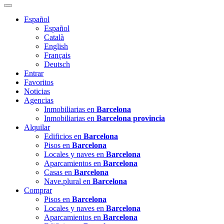
Español
Español
Català
English
Français
Deutsch
Entrar
Favoritos
Noticias
Agencias
Inmobiliarias en
Barcelona
Inmobiliarias en
Barcelona provincia
Alquilar
Edificios en
Barcelona
Pisos en
Barcelona
Locales y naves en
Barcelona
Aparcamientos en
Barcelona
Casas en
Barcelona
Nave.plural en
Barcelona
Comprar
Pisos en
Barcelona
Locales y naves en
Barcelona
Aparcamientos en
Barcelona