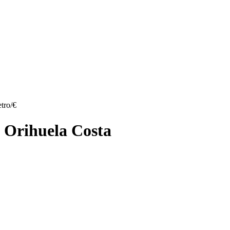
tro/€
, Orihuela Costa