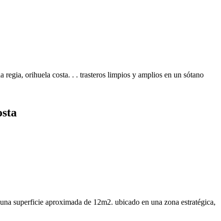
regia, orihuela costa. . . trasteros limpios y amplios en un sótano
osta
on una superficie aproximada de 12m2. ubicado en una zona estratégica,