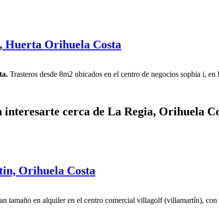
a, Huerta Orihuela Costa
ta.
Trasteros desde 8m2 ubicados en el centro de negocios sophia i, en la 
interesarte cerca de La Regia, Orihuela C
tin, Orihuela Costa
an tamaño en alquiler en el centro comercial villagolf (villamartín), c