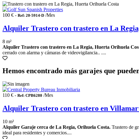
100 € -
/Mes
Ref: 20-5914-D
Alquiler Trastero con trastero en La Regi
8 m²
Alquiler Trastero con trastero en La Regia, Huerta Orihuela Cos
cerrado con alarma y cámaras de videovigilancia.. ....
Hemos encontrado más garajes que pueden 
110 € -
/Mes
Ref: CPB6280
Alquiler Trastero con trastero en Villamar
10 m²
Alquiler Garaje cerca de La Regia, Orihuela Costa.
Trastero de gr
ideal para residentes y comercios....