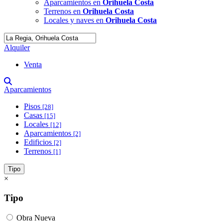
Aparcamientos en
Orihuela Costa
Terrenos en
Orihuela Costa
Locales y naves en
Orihuela Costa
Alquiler
Venta
Aparcamientos
Pisos
[28]
Casas
[15]
Locales
[12]
Aparcamientos
[2]
Edificios
[2]
Terrenos
[1]
Tipo
×
Tipo
Obra Nueva