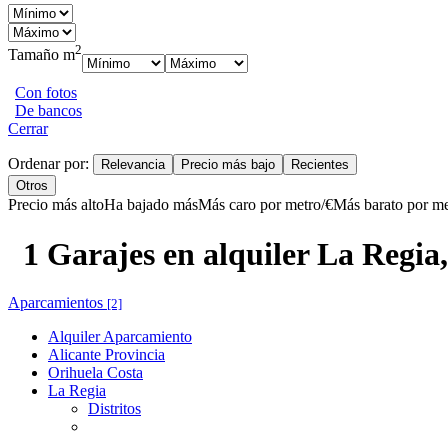
2
Tamaño m
Con fotos
De bancos
Cerrar
Ordenar por:
Relevancia
Precio más bajo
Recientes
Otros
Precio más alto
Ha bajado más
Más caro por metro/€
Más barato por me
1 Garajes en alquiler La Regia
Aparcamientos
[2]
Alquiler Aparcamiento
Alicante Provincia
Orihuela Costa
La Regia
Distritos