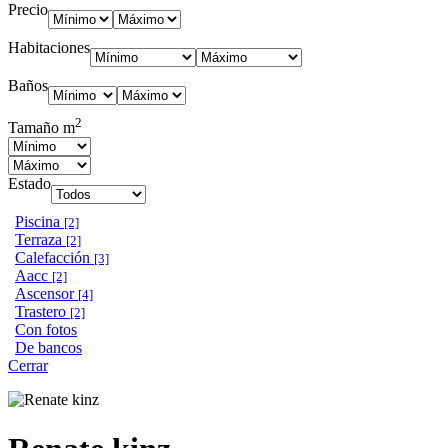
Precio
Habitaciones
Baños
2
Tamaño m
Estado
Piscina
[2]
Terraza
[2]
Calefacción
[3]
Aacc
[2]
Ascensor
[4]
Trastero
[2]
Con fotos
De bancos
Cerrar