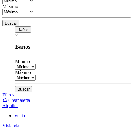
Máximo
Buscar
Baños
×
Baños
Minimo
Máximo
Buscar
Filtros
Crear alerta
Alquiler
Venta
Vivienda