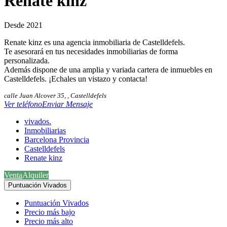
Renate kinz
Desde 2021
Renate kinz es una agencia inmobiliaria de Castelldefels.
Te asesorará en tus necesidades inmobiliarias de forma
personalizada.
Además dispone de una amplia y variada cartera de inmuebles en
Castelldefels. ¡Echales un vistazo y contacta!
calle Juan Alcover 35, , Castelldefels
Ver teléfono
Enviar Mensaje
vivados.
Inmobiliarias
Barcelona Provincia
Castelldefels
Renate kinz
Venta
Alquiler
Puntuación Vivados
Puntuación Vivados
Precio más bajo
Precio más alto