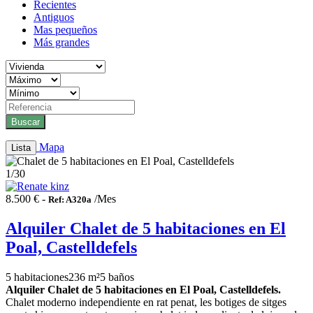
Recientes
Antiguos
Mas pequeños
Más grandes
Buscar
Mapa
Lista
1
/30
8.500 € -
/Mes
Ref: A320a
Alquiler Chalet de 5 habitaciones en El
Poal, Castelldefels
5 habitaciones
236 m²
5 baños
Alquiler Chalet de 5 habitaciones en El Poal, Castelldefels.
Chalet moderno independiente en rat penat, les botiges de sitges