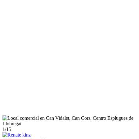
1
/15