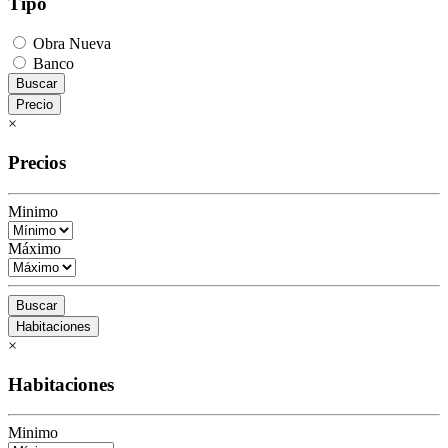
Tipo
Obra Nueva
Banco
Buscar
Precio
×
Precios
Minimo
Máximo
Buscar
Habitaciones
×
Habitaciones
Minimo