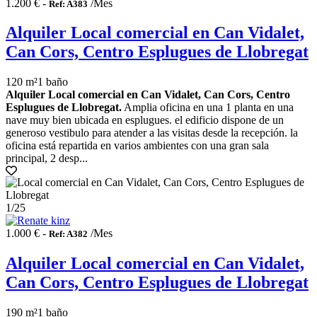
1.200 € -
/Mes
Ref: A383
Alquiler Local comercial en Can Vidalet,
Can Cors, Centro Esplugues de Llobregat
120 m²
1 baño
Alquiler Local comercial en Can Vidalet, Can Cors, Centro
Esplugues de Llobregat.
Amplia oficina en una 1 planta en una
nave muy bien ubicada en esplugues. el edificio dispone de un
generoso vestibulo para atender a las visitas desde la recepción. la
oficina está repartida en varios ambientes con una gran sala
principal, 2 desp...
1
/25
1.000 € -
/Mes
Ref: A382
Alquiler Local comercial en Can Vidalet,
Can Cors, Centro Esplugues de Llobregat
190 m²
1 baño