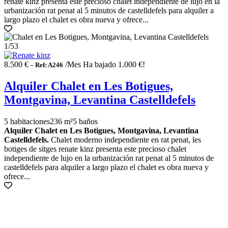
renate kinz presenta este precioso chalet independiente de lujo en la
urbanización rat penat al 5 minutos de castelldefels para alquiler a
largo plazo el chalet es obra nueva y ofrece...
1
/53
8.500 € -
/Mes
Ha bajado 1.000 €!
Ref: A246
Alquiler Chalet en Les Botigues,
Montgavina, Levantina Castelldefels
5 habitaciones
236 m²
5 baños
Alquiler Chalet en Les Botigues, Montgavina, Levantina
Castelldefels.
Chalet moderno independiente en rat penat, les
botiges de sitges renate kinz presenta este precioso chalet
independiente de lujo en la urbanización rat penat al 5 minutos de
castelldefels para alquiler a largo plazo el chalet es obra nueva y
ofrece...