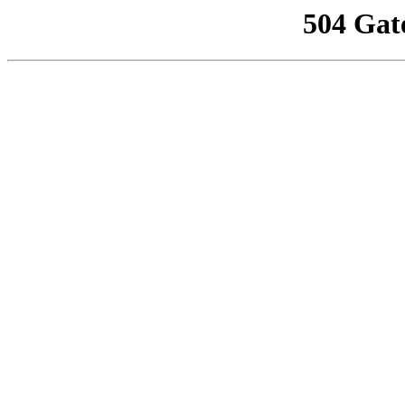
504 Gat